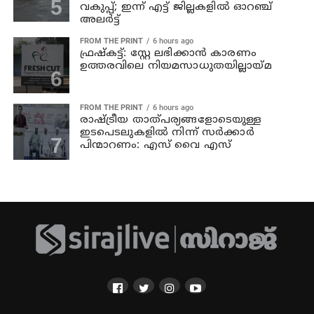
വകുപ്പ്; ഇന്ന് എട്ട് ജില്ലകളിൽ ഓറഞ്ച്
അലർട്ട്
FROM THE PRINT
6 hours ago
ഫ്രഷ്‌കട്ട്: സ്റ്റേ ലഭിക്കാന്‍ കാരണം
ഉത്തരവിലെ നിയമസാധുതയില്ലായ്മ
FROM THE PRINT
6 hours ago
രാഷ്ട്രീയ താത്പര്യങ്ങളോടെയുള്ള
ഇടപെടലുകളില്‍ നിന്ന് സര്‍ക്കാര്‍
പിന്മാറണം: എസ് വൈ എസ്