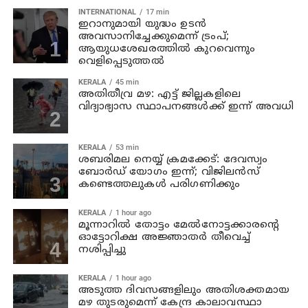
INTERNATIONAL
17 min
ഇറാനുമായി യുദ്ധം ഉടൻ
അവസാനിച്ചേക്കുമെന്ന് ട്രംപ്;
ആയുധശേഖരത്തിൽ കുറവെന്നും
വെളിപ്പെടുത്തൽ
KERALA
45 min
അതിതീവ്ര മഴ: എട്ട് ജില്ലകളിലെ
വിദ്യാഭ്യാസ സ്ഥാപനങ്ങൾക്ക് ഇന്ന് അവധി
KERALA
53 min
ശബരിമല നെയ്യ് ക്രമക്കേട്: ദേവസ്വം
ബോർഡ് യോഗം ഇന്ന്; വിജിലൻസ്
കണ്ടെത്തലുകൾ പരിഗണിക്കും
KERALA
1 hour ago
മൂന്നാറില്‍ തോട്ടം മേല്‍നോട്ടക്കാരന്റെ
ഓട്ടോറിക്ഷ അജ്ഞാതര്‍ തീവെച്ച്
നശിപ്പിച്ചു
KERALA
1 hour ago
അടുത്ത ദിവസങ്ങളിലും അതിശക്തമായ
മഴ തുടരുമെന്ന് കേന്ദ്ര കാലാവസ്ഥാ