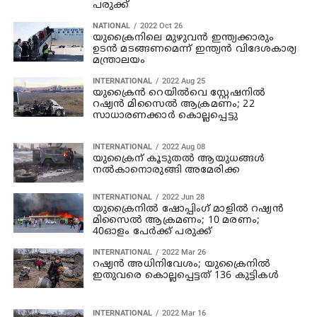
പരുക്ക്
NATIONAL
2022 Oct 26
യുക്രൈനിലെ മുഴുവന്‍ ഇന്ത്യക്കാരും
ഉടന്‍ മടങ്ങണമെന്ന് ഇന്ത്യന്‍ വിദേശകാര്യ
മന്ത്രാലയം
INTERNATIONAL
2022 Aug 25
യുക്രൈന്‍ റെയില്‍വെ സ്റ്റേഷനില്‍
റഷ്യന്‍ മിസൈല്‍ ആക്രമണം; 22
സാധാരണക്കാര്‍ കൊല്ലപ്പെട്ടു
INTERNATIONAL
2022 Aug 08
യുക്രൈന് കൂടുതല്‍ ആയുധങ്ങള്‍
നല്‍കാനൊരുങ്ങി അമേരിക്ക
INTERNATIONAL
2022 Jun 28
യുക്രൈനില്‍ ഷോപ്പിംഗ് മാളില്‍ റഷ്യന്‍
മിസൈല്‍ ആക്രമണം; 10 മരണം;
40ഓളം പേര്‍ക്ക് പരുക്ക്
INTERNATIONAL
2022 Mar 26
റഷ്യന്‍ അധിനിവേശം; യുക്രൈനില്‍
ഇതുവരെ കൊല്ലപ്പെട്ടത് 136 കുട്ടികള്‍
INTERNATIONAL
2022 Mar 16