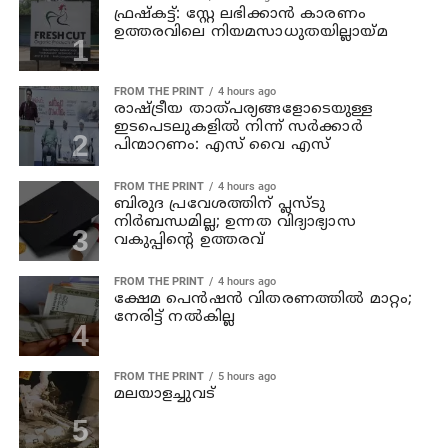
ഫ്രഷ്‌കട്ട്: സ്റ്റേ ലഭിക്കാന്‍ കാരണം
ഉത്തരവിലെ നിയമസാധുതയില്ലായ്മ
FROM THE PRINT
4 hours ago
രാഷ്ട്രീയ താത്പര്യങ്ങളോടെയുള്ള
ഇടപെടലുകളില്‍ നിന്ന് സര്‍ക്കാര്‍
പിന്മാറണം: എസ് വൈ എസ്
FROM THE PRINT
4 hours ago
ബിരുദ പ്രവേശത്തിന് പ്ലസ്ടു
നിര്‍ബന്ധമില്ല; ഉന്നത വിദ്യാഭ്യാസ
വകുപ്പിന്റെ ഉത്തരവ്
FROM THE PRINT
4 hours ago
ക്ഷേമ പെന്‍ഷന്‍ വിതരണത്തില്‍ മാറ്റം;
നേരിട്ട് നല്‍കില്ല
FROM THE PRINT
5 hours ago
മലയാളച്ചുവട്