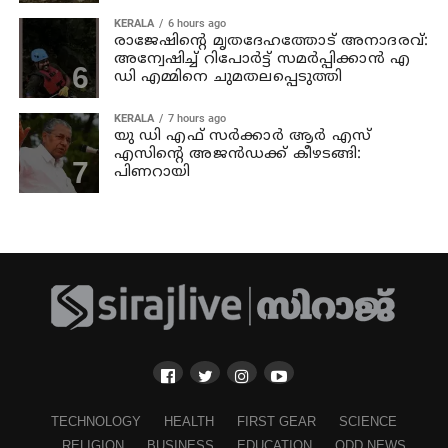
KERALA
6 hours ago
രാജേഷിന്റെ മൃതദേഹത്തോട് അനാദരവ്:
അന്വേഷിച്ച് റിപോര്‍ട്ട് സമര്‍പ്പിക്കാന്‍ എ
ഡി എമ്മിനെ ചുമതലപ്പെടുത്തി
KERALA
7 hours ago
യു ഡി എഫ് സര്‍ക്കാര്‍ ആര്‍ എസ്
എസിന്റെ അജന്‍ഡക്ക്‌ കീഴടങ്ങി:
പിണറായി
TECHNOLOGY
HEALTH
FIRST GEAR
SCIENCE
RELIGION
BUSINESS
EDUCATION
ODD NEWS