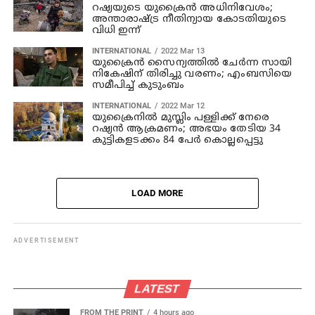
റഷ്യയുടെ യുക്രൈന്‍ അധിനിവേശം;
അന്താരാഷ്ട്ര നീതിന്യായ കോടതിയുടെ
വിധി ഇന്ന്
INTERNATIONAL
2022 Mar 13
യുക്രൈന്‍ സൈന്യത്തില്‍ ചേര്‍ന്ന സായി
നികേഷിന് തിരിച്ചു വരണം; എംബസിയെ
സമീപിച്ച് കുടുംബം
INTERNATIONAL
2022 Mar 12
യുക്രൈനില്‍ മുസ്ലിം പള്ളിക്ക് നേരെ
റഷ്യന്‍ ആക്രമണം; അഭയം തേടിയ 34
കുട്ടികളടക്കം 84 പേര്‍ കൊല്ലപ്പെട്ടു
LOAD MORE
ADVERTISEMENT
LATEST
FROM THE PRINT
4 hours ago