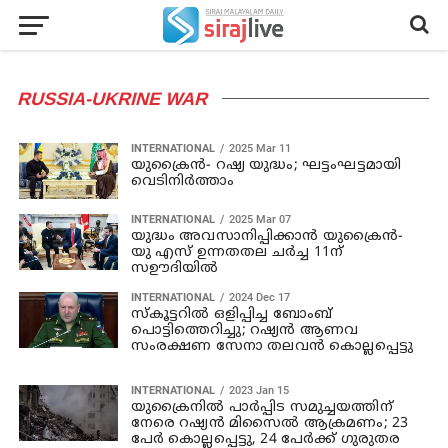
RUSSIA-UKRINE WAR
INTERNATIONAL
2025 Mar 11
യുക്രൈൻ- റഷ്യ യുദ്ധം; ഘട്ടംഘട്ടമായി
വെടിനിർത്താം
INTERNATIONAL
2025 Mar 07
യുദ്ധം അവസാനിപ്പിക്കാൻ യുക്രൈന്‍-
യു എസ് ഉന്നതതല ചര്‍ച്ച 11ന്
സഊദിയില്‍
INTERNATIONAL
2024 Dec 17
സ്‌കൂട്ടറില്‍ ഒളിപ്പിച്ച ബോംബ്
പൊട്ടിത്തെറിച്ചു; റഷ്യന്‍ ആണവ
സംരക്ഷണ സേനാ തലവന്‍ കൊല്ലപ്പെട്ടു
INTERNATIONAL
2023 Jan 15
യുക്രൈനില്‍ പാര്‍പ്പിട സമുച്ചയത്തിന്
നേരെ റഷ്യന്‍ മിസൈല്‍ ആക്രമണം; 23
പേര്‍ കൊല്ലപ്പെട്ടു, 24 പേര്‍ക്ക് ഗുരുതര