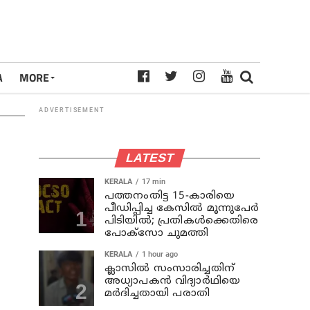
A
MORE
ADVERTISEMENT
LATEST
KERALA
17 min
പത്തനംതിട്ട 15-കാരിയെ
പീഡിപ്പിച്ച കേസിൽ മൂന്നുപേർ
പിടിയിൽ; പ്രതികൾക്കെതിരെ
പോക്സോ ചുമത്തി
KERALA
1 hour ago
ക്ലാസില്‍ സംസാരിച്ചതിന്
അധ്യാപകന്‍ വിദ്യാര്‍ഥിയെ
മര്‍ദിച്ചതായി പരാതി