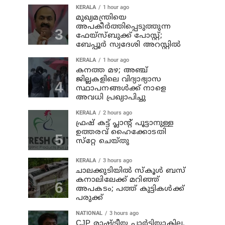
KERALA
1 hour ago
മുഖ്യമന്ത്രിയെ
അപകീർത്തിപ്പെടുത്തുന്ന
ഫേയ്സ്ബുക്ക് പോസ്റ്റ്;
ബേപ്പൂർ സ്വദേശി അറസ്റ്റിൽ
KERALA
1 hour ago
കനത്ത മഴ; അഞ്ച്‌
ജില്ലകളിലെ വിദ്യാഭ്യാസ
സ്ഥാപനങ്ങള്‍ക്ക് നാളെ
അവധി പ്രഖ്യാപിച്ചു
KERALA
2 hours ago
ഫ്രഷ് കട്ട് പ്ലാൻ്റ് പൂട്ടാനുള്ള
ഉത്തരവ് ഹൈക്കോടതി
സ്‌റ്റേ ചെയ്തു
KERALA
3 hours ago
ചാലക്കുടിയില്‍ സ്‌കൂള്‍ ബസ്
കനാലിലേക്ക് മറിഞ്ഞ്
അപകടം; പത്ത് കുട്ടികള്‍ക്ക്
പരുക്ക്
NATIONAL
3 hours ago
CJP രാഷ്ട്രീയ പാര്‍ട്ടിയാകില്ല,