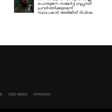
പൊതുജന സമ്മർദ്ദ ഗ്രൂപ്പായി
പ്രവർത്തിക്കുമെന്ന്
സ്ഥാപകൻ അഭിജിത് ദിപ്കെ
N
ODD NEWS
OPINIONS