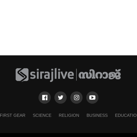
FIRST GEAR
SCIENCE
RELIGION
BUSINESS
EDUCATIO