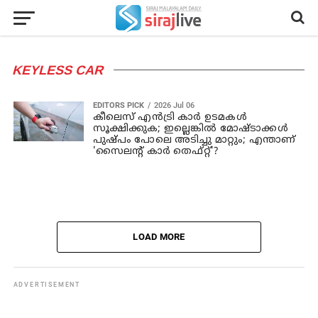
KEYLESS CAR
EDITORS PICK
2026 Jul 06
കീലെസ് എൻട്രി കാർ ഉടമകൾ
സൂക്ഷിക്കുക; ഇല്ലെങ്കിൽ മോഷ്ടാക്കൾ
പുഷ്പം പോലെ അടിച്ചു മാറ്റും; എന്താണ്
'സൈലന്റ് കാർ തെഫ്റ്റ്'?
LOAD MORE
ADVERTISEMENT