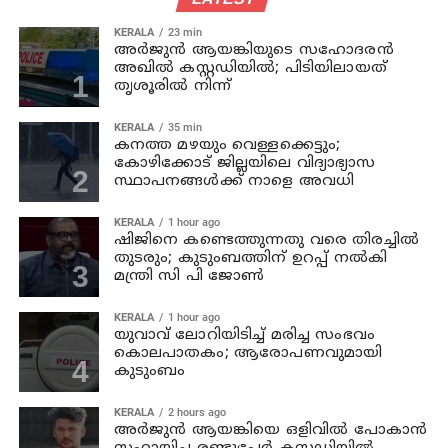
KERALA
23 min
അര്‍ജുന്‍ ആയങ്കിയുടെ സഹോദരന്‍
അഖില്‍ കസ്റ്റഡിയില്‍; പിടിയിലായത്
തൃശൂരില്‍ നിന്ന്
KERALA
35 min
കനത്ത മഴയും വെള്ളക്കെട്ടും;
കോഴിക്കോട് ജില്ലയിലെ വിദ്യാഭ്യാസ
സ്ഥാപനങ്ങള്‍ക്ക് നാളെ അവധി
KERALA
1 hour ago
ഷിജിനെ കണ്ടെത്തുന്നതു വരെ തിരച്ചില്‍
തുടരും; കുടുംബത്തിന് ഉറപ്പ് നല്‍കി
മന്ത്രി സി പി ജോണ്‍
KERALA
1 hour ago
യുവാവ് ലോറിയിടിച്ച് മരിച്ച സംഭവം
കൊലപാതകം; ആരോപണവുമായി
കുടുംബം
KERALA
2 hours ago
അര്‍ജുന്‍ ആയങ്കിയെ ഒളിവില്‍ പോകാന്‍