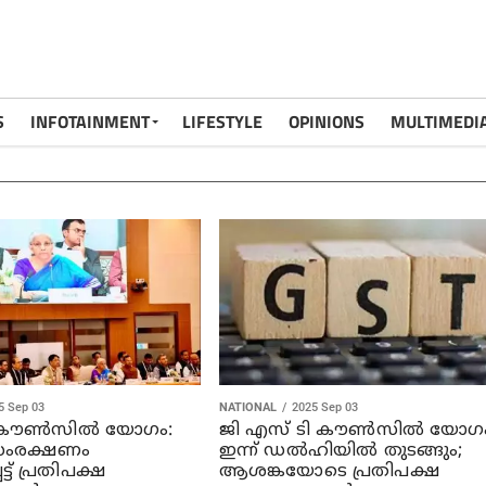
S
INFOTAINMENT
LIFESTYLE
OPINIONS
MULTIMEDI
5 Sep 03
NATIONAL
2025 Sep 03
 കൗൺസിൽ യോഗം:
ജി എസ് ടി കൗണ്‍സില്‍ യോഗ
സംരക്ഷണം
ഇന്ന് ഡല്‍ഹിയില്‍ തുടങ്ങും;
്ട് പ്രതിപക്ഷ
ആശങ്കയോടെ പ്രതിപക്ഷ