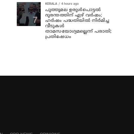
KERALA
4 hours ago
പുത്തുമല ഉരുള്‍പൊട്ടല്‍
ദുരന്തത്തിന് ഏഴ് വര്‍ഷം;
ഹര്‍ഷം പദ്ധതിയില്‍ നിര്‍മിച്ച
വീടുകള്‍
താമസയോഗ്യമല്ലെന്ന് പരാതി;
പ്രതിഷേധം