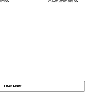
ങ്ങൾ
സംസ്ഥാനങ്ങള്‍
LOAD MORE