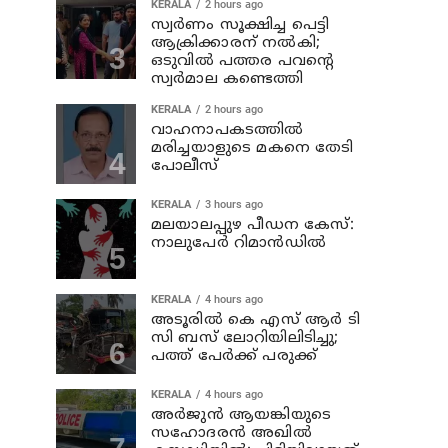
KERALA
2 hours ago
സ്വര്‍ണം സൂക്ഷിച്ച പെട്ടി
ആക്രിക്കാരന് നല്‍കി;
ഒടുവില്‍ പത്തര പവന്റെ
സ്വര്‍മാല കണ്ടെത്തി
KERALA
2 hours ago
വാഹനാപകടത്തില്‍
മരിച്ചയാളുടെ മകനെ തേടി
പോലീസ്
KERALA
3 hours ago
മലയാലപ്പുഴ പീഡന കേസ്:
നാലുപേര്‍ റിമാന്‍ഡില്‍
KERALA
4 hours ago
അടൂരില്‍ കെ എസ് ആര്‍ ടി
സി ബസ് ലോറിയിലിടിച്ചു;
പത്ത് പേര്‍ക്ക് പരുക്ക്
KERALA
4 hours ago
അര്‍ജുന്‍ ആയങ്കിയുടെ
സഹോദരന്‍ അഖില്‍