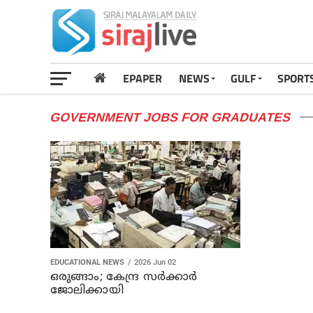
EPAPER
NEWS
GULF
SPORT
GOVERNMENT JOBS FOR GRADUATES
EDUCATIONAL NEWS
2026 Jun 02
ഒരുങ്ങാം; കേന്ദ്ര സർക്കാർ
ജോലിക്കായി