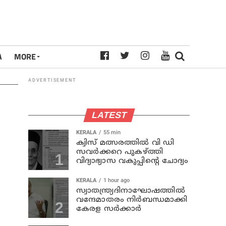
A
MORE
ADVERTISEMENT
LATEST
KERALA
55 min
ക്വിസ് മത്സരത്തില്‍ വി ഡി
സവര്‍ക്കറെ പുകഴ്ത്തി
വിദ്യാഭ്യാസ വകുപ്പിന്റെ ചോദ്യം
KERALA
1 hour ago
സ്വാതന്ത്ര്യദിനാഘോഷത്തില്‍
വന്ദേമാതരം നിര്‍ബന്ധമാക്കി
കേരള സര്‍ക്കാര്‍