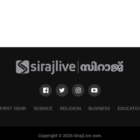
FIRST GEAR
SCIENCE
RELIGION
BUSINESS
EDUCATIO
Copyright © 2026 SirajLive.com.