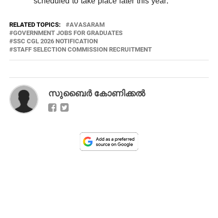
scheduled to take place later this year.
RELATED TOPICS:
AVASARAM
GOVERNMENT JOBS FOR GRADUATES
SSC CGL 2026 NOTIFICATION
STAFF SELECTION COMMISSION RECRUITMENT
സുബൈര്‍ കോണിക്കല്‍