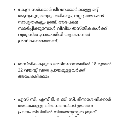
കേന്ദ്ര സർക്കാർ ജീവനക്കാർക്കുള്ള മറ്റ്
ആനുകൂല്യങ്ങളും ലഭിക്കും. നല്ല പ്രമോഷൻ
സാധ്യതകളും ഉണ്ട്. അപേക്ഷ
സമർപ്പിക്കുമ്പോൾ വിവിധ തസ്തികകൾക്ക്
വ്യത്യസ്ത പ്രായപരിധി ആണെന്നത്
ശ്രദ്ധിക്കേണ്ടതാണ്.
തസ്തികകളുടെ അടിസ്ഥാനത്തിൽ 18 മുതൽ
32 വയസ്സ് വരെ പ്രായമുള്ളവർക്ക്
അപേക്ഷിക്കാം.
എസ് സി, എസ് ടി, ഒ ബി സി, ഭിന്നശേഷിക്കാർ
അടക്കമുള്ള വിഭാഗങ്ങൾക്ക് ഉയർന്ന
പ്രായപരിധിയിൽ നിയമാനുസൃത ഇളവ്