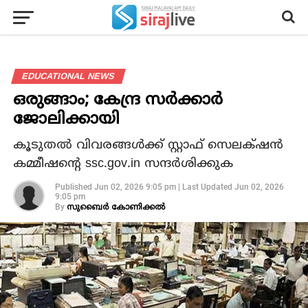
EDUCATIONAL NEWS
ഒരുങ്ങാം; കേന്ദ്ര സർക്കാർ
ജോലിക്കായി
കൂടുതൽ വിവരങ്ങൾക്ക് സ്റ്റാഫ് സെലക്‌ഷൻ
കമ്മീഷന്റെ ssc.gov.in സന്ദർശിക്കുക
Published
Jun 02, 2026 9:05 pm
|
Last Updated
Jun 02, 2026
9:05 pm
By
സുബൈര്‍ കോണിക്കല്‍