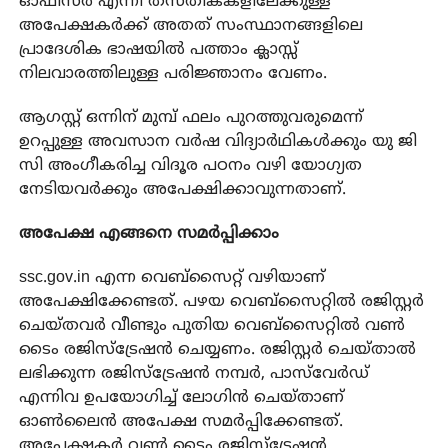
ഓഫീസർ എന്നീ തസ്തികകളിലേക്കുള്ള
അപേക്ഷകർക്ക് അതത് സംസ്ഥാനങ്ങളിലെ
പ്രാദേശിക ഭാഷയിൽ പത്താം ക്ലാസ്സ്
നിലവാരത്തിലുള്ള പരിജ്ഞാനം വേണം.
ആഗസ്റ്റ് ഒന്നിന് മുമ്പ് ഫലം പുറത്തുവരുമെന്ന്
ഉറപ്പുള്ള അവസാന വർഷ വിദ്യാർഥികൾക്കും യു ജി
സി അംഗീകരിച്ച വിദൂര പഠനം വഴി യോഗ്യത
നേടിയവർക്കും അപേക്ഷിക്കാവുന്നതാണ്.
അപേക്ഷ എങ്ങനെ സമർപ്പിക്കാം
ssc.gov.in
എന്ന വെബ്‌സൈറ്റ് വഴിയാണ്
അപേക്ഷിക്കേണ്ടത്. പഴയ വെബ്‌സൈറ്റിൽ രജിസ്റ്റർ
ചെയ്തവർ വീണ്ടും പുതിയ വെബ്‌സൈറ്റിൽ വൺ
ടൈം രജിസ്‌ട്രേഷൻ ചെയ്യണം. രജിസ്റ്റർ ചെയ്താൽ
ലഭിക്കുന്ന രജിസ്‌ട്രേഷൻ നമ്പർ, പാസ്‌വേർഡ്
എന്നിവ ഉപയോഗിച്ച് ലോഗിൻ ചെയ്താണ്
ഓൺലൈൻ അപേക്ഷ സമർപ്പിക്കേണ്ടത്.
അപേക്ഷകർ വൺ ടൈം രജിസ്‌ട്രേഷൻ