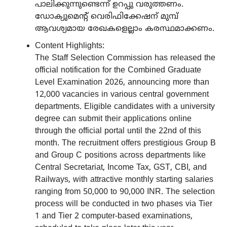
പാലിക്കുന്നുണ്ടെന്ന് ഉറപ്പു വരുത്തണം.
ഡോക്യുമെന്റ് വെരിഫിക്കേഷന് മുമ്പ്
ആവശ്യമായ രേഖകളെല്ലാം കരസ്ഥമാക്കണം.
Content Highlights:
The Staff Selection Commission has released the
official notification for the Combined Graduate
Level Examination 2026, announcing more than
12,000 vacancies in various central government
departments. Eligible candidates with a university
degree can submit their applications online
through the official portal until the 22nd of this
month. The recruitment offers prestigious Group B
and Group C positions across departments like
Central Secretariat, Income Tax, GST, CBI, and
Railways, with attractive monthly starting salaries
ranging from 50,000 to 90,000 INR. The selection
process will be conducted in two phases via Tier
1 and Tier 2 computer-based examinations,