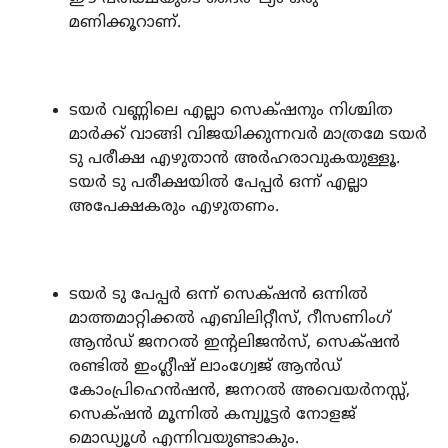
മണിക്കൂറാണ്.
ടയർ വണ്ണിലെ എല്ലാ സെക്‌ഷനും നിശ്ചിത
മാർക്ക് വാങ്ങി വിജയിക്കുന്നവർ മാത്രമേ ടയർ
ടു പരീക്ഷ എഴുതാൻ അർഹരാവുകയുള്ളൂ.
ടയർ ടു പരീക്ഷയിൽ പേപ്പർ ഒന്ന് എല്ലാ
അപേക്ഷകരും എഴുതണം.
ടയർ ടു പേപ്പർ ഒന്ന് സെക്‌ഷൻ ഒന്നിൽ
മാത്തമാറ്റിക്കൽ എബിലിറ്റീസ്, റീസണിംഗ്
ആൻഡ് ജനറൽ ഇന്റലിജൻസ്, സെക്‌ഷൻ
രണ്ടിൽ ഇംഗ്ലീഷ് ലാംഗ്വേജ് ആൻഡ്
കോംപ്രിഹെൻഷൻ, ജനറൽ അവെയർനസ്സ്,
സെക്‌ഷൻ മൂന്നിൽ കമ്പ്യൂട്ടർ നോളജ്
മൊഡ്യൂൾ എന്നിവയുണ്ടാകും.