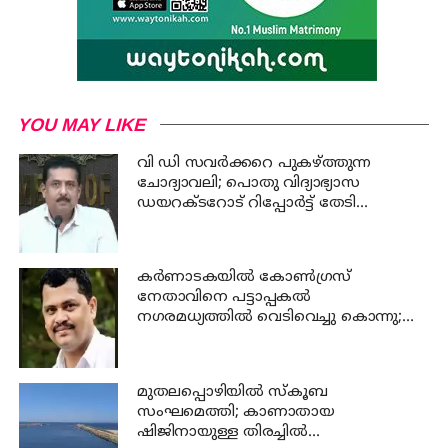
YOU MAY LIKE
വി ഡി സവര്‍ക്കറെ പുകഴ്ത്തുന്ന
ചോദ്യാവലി; പൊതു വിദ്യാഭ്യാസ
ഡയറക്ടറോട് റിപ്പോര്‍ട്ട് തേടി
വിദ്യാഭ്യാസ മന്ത്രി
കര്‍ണാടകയില്‍ കോണ്‍ഗ്രസ്
നേതാവിനെ പട്ടാപ്പകല്‍
നഗരമധ്യത്തില്‍ വെടിവെച്ചു കൊന്നു;
പ്രതി പിടിയില്‍
മുതലപ്പൊഴിയില്‍ സ്‌കൂബ
സംഘമെത്തി; കാണാതായ
ഷിജിനായുള്ള തിരച്ചില്‍