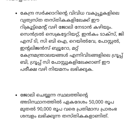
കേന്ദ്ര സർക്കാറിന്റെ വിവിധ വകുപ്പുകളിലെ
വ്യത്യസ്ത തസ്തികകളിലേക്ക് ഈ
റിക്രൂട്ട്‌മെന്റ് വഴി ജോലി നേടാൻ കഴിയും.
സെൻട്രൽ സെക്രട്ടേറിയറ്റ്, ഇൻകം ടാക്‌സ്, ജി
എസ് ടി, സി ബി ഐ, റെയിൽവേ, പോസ്റ്റൽ,
ഇന്റലിജൻസ് ബ്യൂറോ, മറ്റ്
കേന്ദ്രമന്ത്രാലയങ്ങൾ എന്നിവിടങ്ങളിലെ ഗ്രൂപ്പ്
ബി, ഗ്രൂപ്പ് സി പോസ്റ്റുകളിലേക്കാണ് ഈ
പരീക്ഷ വഴി നിയമനം ലഭിക്കുക.
ജോലി ചെയ്യുന്ന സ്ഥലത്തിന്റെ
അടിസ്ഥാനത്തിൽ ഏകദേശം 50,000 രൂപ
മുതൽ 90,000 രൂപ വരെ പ്രതിമാസ പ്രാരംഭ
ശമ്പളം ലഭിക്കുന്ന തസ്തികകളാണിത്.