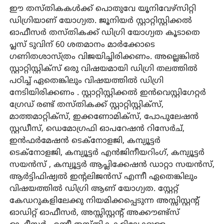
ഈ തസ്തികകൾക്ക് പൊതുവേ യൂനിവേഴ്‌സിറ്റി
ഡിഗ്രിയാണ് യോഗ്യത. ജൂനിയർ സ്റ്റാറ്റിസ്റ്റിക്കൽ
ഓഫീസർ തസ്തികക്ക് ഡിഗ്രി യോഗ്യത കൂടാതെ
പ്ലസ് ടുവിന് 60 ശതമാനം മാർക്കോടെ
ഗണിതശാസ്ത്രം വിജയിച്ചിരിക്കണം. അല്ലെങ്കിൽ
സ്റ്റാറ്റിസ്റ്റിക്‌സ് ഒരു വിഷയമായി ഡിഗ്രി തലത്തിൽ
പഠിച്ച് ഏതെങ്കിലും വിഷയത്തിൽ ഡിഗ്രി
നേടിയിരിക്കണം . സ്റ്റാറ്റിസ്റ്റിക്കൽ ഇൻവെസ്റ്റിഗേറ്റർ
ഗ്രേഡ് രണ്ട് തസ്തികക്ക് സ്റ്റാറ്റിസ്റ്റിക്‌സ്,
മാത്തമാറ്റിക്‌സ്, ഇക്കണോമിക്‌സ്, പോപുലേഷൻ
സ്റ്റഡീസ്, ഡെമോഗ്രഫി ഓപറേഷൻ റിസേർച്,
ഇൻഫർമേഷൻ ടെക്‌നോളജി, കമ്പ്യൂട്ടർ
ടെക്‌നോളജി, കമ്പ്യൂട്ടർ എൻജിനീയറിംഗ്, കമ്പ്യൂട്ടർ
സയൻസ് , കമ്പ്യൂട്ടർ ആപ്ലിക്കേഷൻ ഡാറ്റാ സയൻസ്,
ആർട്ടിഫിഷ്യൽ ഇന്റലിജൻസ് എന്നീ ഏതെങ്കിലും
വിഷയത്തിൽ ഡിഗ്രി ആണ് യോഗ്യത. സ്റ്റേറ്റ്
കേഡറുകളിലേക്കു നിയമിക്കപ്പെടുന്ന അസ്സിസ്റ്റന്റ്
ഓഡിറ്റ് ഓഫീസർ, അസ്സിസ്റ്റന്റ് അക്കൗണ്ട്‌സ്