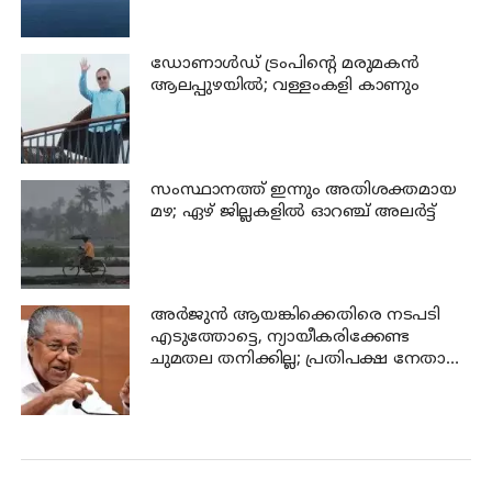
ഊര്‍ജ്ജിതമാക്കി
ഡോണാള്‍ഡ് ട്രംപിന്റെ മരുമകന്‍
ആലപ്പുഴയിൽ; വള്ളംകളി കാണും
സംസ്ഥാനത്ത് ഇന്നും അതിശക്തമായ
മഴ; ഏഴ് ജില്ലകളില്‍ ഓറഞ്ച് അലര്‍ട്ട്
അര്‍ജുന്‍ ആയങ്കിക്കെതിരെ നടപടി
എടുത്തോട്ടെ, ന്യായീകരിക്കേണ്ട
ചുമതല തനിക്കില്ല; പ്രതിപക്ഷ നേതാവ്
പിണറായി വിജയന്‍