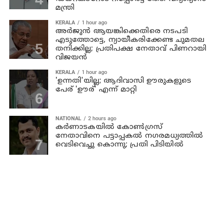
മന്ത്രി
KERALA
1 hour ago
അര്‍ജുന്‍ ആയങ്കിക്കെതിരെ നടപടി
എടുത്തോട്ടെ, ന്യായീകരിക്കേണ്ട ചുമതല
തനിക്കില്ല; പ്രതിപക്ഷ നേതാവ് പിണറായി
വിജയന്‍
KERALA
1 hour ago
'ഉന്നതി'യില്ല; ആദിവാസി ഊരുകളുടെ
പേര് 'ഊര്' എന്ന് മാറ്റി
NATIONAL
2 hours ago
കര്‍ണാടകയില്‍ കോണ്‍ഗ്രസ്
നേതാവിനെ പട്ടാപ്പകല്‍ നഗരമധ്യത്തില്‍
വെടിവെച്ചു കൊന്നു; പ്രതി പിടിയില്‍