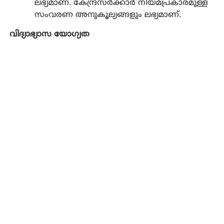
ലഭ്യമാണ്. കേന്ദ്രസർക്കാർ നിയമപ്രകാരമുള്ള
സംവരണ അനുകൂല്യങ്ങളും ലഭ്യമാണ്.
വിദ്യാഭ്യാസ യോഗ്യത