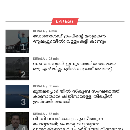
LATEST
KERALA
4 min
ഡോണാള്‍ഡ് ട്രംപിന്റെ മരുമകന്‍
ആലപ്പുഴയിൽ; വള്ളംകളി കാണും
KERALA
23 min
സംസ്ഥാനത്ത് ഇന്നും അതിശക്തമായ
മഴ; ഏഴ് ജില്ലകളില്‍ ഓറഞ്ച് അലര്‍ട്ട്
KERALA
33 min
മുതലപ്പൊഴിയില്‍ സ്‌കൂബ സംഘമെത്തി;
കാണാതായ ഷിജിനായുള്ള തിരച്ചില്‍
ഊര്‍ജ്ജിതമാക്കി
KERALA
56 min
വി ഡി സവര്‍ക്കറെ പുകഴ്ത്തുന്ന
ചോദ്യാവലി; പൊതു വിദ്യാഭ്യാസ
ഡയറക്ടറോട് റിപ്പോര്‍ട്ട് തേടി വിദ്യാഭ്യാസ