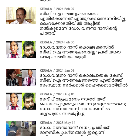
തള്ളി
KERALA
2024 Feb 07
സിബിഐ അന്വേഷണത്തെ
എതിര്‍ക്കുന്നത് എന്തുകൊണ്ടെന്നറിയില്ല;
ഹൈക്കോടതിയില്‍ അപ്പീല്‍
നല്‍കുമെന്ന് ഡോ. വന്ദനാ ദാസിന്റെ
പിതാവ്
KERALA
2024 Feb 06
ഡോ.വന്ദനാ ദാസ് കൊലക്കേസില്‍
സിബിഐ അന്വേഷണമില്ല; പ്രതിയുടെ
ജാമ്യ ഹരജിയും തള്ളി
KERALA
2024 Jan 09
ഡോ.വന്ദനാ ദാസ് കൊലപാതക കേസ്;
സിബിഐ അന്വേഷണത്തെ എതിര്‍ത്ത്
സംസ്ഥാന സര്‍ക്കാര്‍ ഹൈക്കോടതിയില്‍
KERALA
2023 Aug 01
സന്ദീപ് ആക്രമണം നടത്തിയത്
കൊലപ്പെടുത്തുകയെന്ന ഉദ്ദേശത്തോടെ;
ഡോ. വന്ദനാ ദാസ് വധക്കേസില്‍
കുറ്റപത്രം സമര്‍പ്പിച്ചു
KERALA
2023 May 14
ഡോ. വന്ദനാദാസ് വധം; പ്രതിക്ക്
മാനസിക പ്രശ്‌നങ്ങള്‍ ഇല്ലെന്ന്