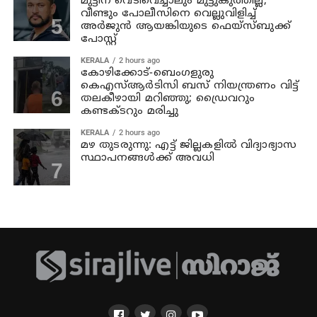
മുട്ടിന് വെടിവെച്ചാലും മുട്ടുകുത്തില്ല;
വീണ്ടും പോലീസിനെ വെല്ലുവിളിച്ച്
അര്‍ജുന്‍ ആയങ്കിയുടെ ഫെയ്‌സ്ബുക്ക്
പോസ്റ്റ്
KERALA
2 hours ago
കോഴിക്കോട്-ബെംഗളുരു
കെഎസ്ആര്‍ടിസി ബസ് നിയന്ത്രണം വിട്ട്
തലകീഴായി മറിഞ്ഞു; ഡ്രൈവറും
കണ്ടക്ടറും മരിച്ചു
KERALA
2 hours ago
മഴ തുടരുന്നു: എട്ട് ജില്ലകളില്‍ വിദ്യാഭ്യാസ
സ്ഥാപനങ്ങള്‍ക്ക് അവധി