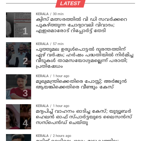
LATEST
KERALA
30 min
ക്വിസ് മത്സരത്തില്‍ വി ഡി സവര്‍ക്കറെ
പുകഴ്ത്തുന്ന ചോദ്യാവലി വിവാദം;
എഇഒമാരോട് റിപ്പോര്‍ട്ട് തേടി
KERALA
57 min
പുത്തുമല ഉരുള്‍പൊട്ടല്‍ ദുരന്തത്തിന്
ഏഴ് വര്‍ഷം; ഹര്‍ഷം പദ്ധതിയില്‍ നിര്‍മിച്ച
വീടുകള്‍ താമസയോഗ്യമല്ലെന്ന് പരാതി;
പ്രതിഷേധം
KERALA
1 hour ago
മുഖ്യമന്ത്രിക്കെതിരെ പോസ്റ്റ്; അര്‍ജുന്‍
ആയങ്കിക്കെതിരെ വീണ്ടും കേസ്
KERALA
1 hour ago
മദ്യപിച്ച് വാഹനം ഓടിച്ച കേസ്; യുട്യൂബര്‍
ഹെലന്‍ ഓഫ് സ്പാര്‍ട്ടയുടെ ലൈസന്‍സ്
സസ്പെന്‍ഡ് ചെയ്തു
KERALA
2 hours ago