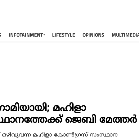
S
INFOTAINMENT
LIFESTYLE
OPINIONS
MULTIMEDI
ഗാമിയായി; മഹിളാ
ഥാനത്തേക്ക് ജെബി മേത്തര്‍
‍ന്ന് ഒഴിവുവന്ന മഹിളാ കോണ്‍ഗ്രസ് സംസ്ഥാന