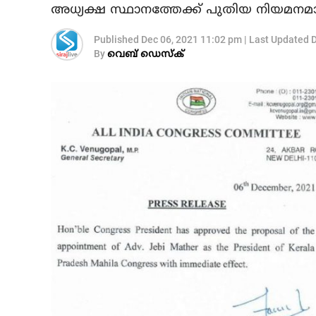
അധ്യക്ഷ സ്ഥാനത്തേക്ക് പുതിയ നിയമനമ
Published
Dec 06, 2021 11:02 pm
|
Last Updated
D
By
വെബ് ഡെസ്‌ക്