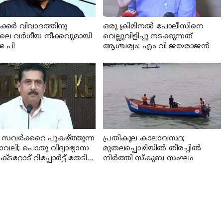
ക്കര്‍ വിവാദത്തിനു
ഒരു ക്രിമിനല്‍ പോലീസിനെ
ാലെ വര്‍ഗീയ നീക്കവുമായി
വെല്ലുവിളിച്ചു നടക്കുന്നത്
െ പി
ആശ്ചര്യം: എം വി ജയരാജന്‍
 സവര്‍ക്കറെ പുകഴ്ത്തുന്ന
പ്രതികൂല കാലാവസ്ഥ;
ാവലി; പൊതു വിദ്യാഭ്യാസ
മുതലപ്പൊഴിയില്‍ തിരച്ചില്‍
ടറോട് റിപ്പോര്‍ട്ട് തേടി
നിര്‍ത്തി സ്കൂബ സംഘം
്യാസ മന്ത്രി