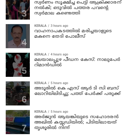
സ്വര്‍ണം സൂക്ഷിച്ച പെട്ടി ആക്രിക്കാരന്
നല്‍കി; ഒടുവില്‍ പത്തര പവന്റെ
സ്വര്‍മാല കണ്ടെത്തി
KERALA
3 hours ago
വാഹനാപകടത്തില്‍ മരിച്ചയാളുടെ
മകനെ തേടി പോലീസ്
KERALA
4 hours ago
മലയാലപ്പുഴ പീഡന കേസ്: നാലുപേര്‍
റിമാന്‍ഡില്‍
KERALA
5 hours ago
അടൂരില്‍ കെ എസ് ആര്‍ ടി സി ബസ്
ലോറിയിലിടിച്ചു; പത്ത് പേര്‍ക്ക് പരുക്ക്
KERALA
5 hours ago
അര്‍ജുന്‍ ആയങ്കിയുടെ സഹോദരന്‍
അഖില്‍ കസ്റ്റഡിയില്‍; പിടിയിലായത്
തൃശൂരില്‍ നിന്ന്