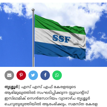
തൃശ്ശൂർ|
എസ് എസ് എഫ് കേരളയുടെ
ആഭിമുഖ്യത്തിൽ സംഘടിപ്പിക്കുന്ന സ്റ്റുഡന്റ്സ്
ഇസ്‌ലാമിക് സെൻസോറിയം വ്യാഴാഴ്ച തൃശ്ശൂർ
ചെറുതുരുത്തിയിൽ ആരംഭിക്കും. സമസ്ത കേരള