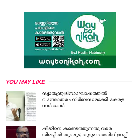
YOU MAY LIKE
സ്വാതന്ത്ര്യദിനാഘോഷത്തില്‍
വന്ദേമാതരം നിര്‍ബന്ധമാക്കി കേരള
സര്‍ക്കാര്‍
ഷിജിനെ കണ്ടെത്തുന്നതു വരെ
തിരച്ചില്‍ തുടരും; കുടുംബത്തിന് ഉറപ്പ്