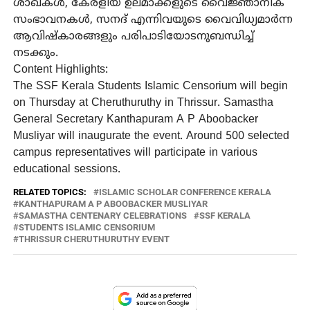
ശാഖകൾ, കേരളീയ ഉലമാക്കളുടെ വൈജ്ഞാനിക
സംഭാവനകൾ, സനദ് എന്നിവയുടെ വൈവിധ്യമാർന്ന
ആവിഷ്കാരങ്ങളും പരിപാടിയോടനുബന്ധിച്ച്
നടക്കും.
Content Highlights:
The SSF Kerala Students Islamic Censorium will begin
on Thursday at Cheruthuruthy in Thrissur. Samastha
General Secretary Kanthapuram A P Aboobacker
Musliyar will inaugurate the event. Around 500 selected
campus representatives will participate in various
educational sessions.
RELATED TOPICS:
ISLAMIC SCHOLAR CONFERENCE KERALA
KANTHAPURAM A P ABOOBACKER MUSLIYAR
SAMASTHA CENTENARY CELEBRATIONS
SSF KERALA
STUDENTS ISLAMIC CENSORIUM
THRISSUR CHERUTHURUTHY EVENT