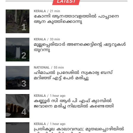
LATEST
KERALA
21 min
കോന്നി ആനത്താവളത്തില്‍ പാപ്പാനെ
ആന കുത്തിക്കൊന്നു
KERALA
33 min
മുല്ലപ്പെരിയാര്‍ അണക്കെട്ടിന്റെ ഷട്ടറുകള്‍
തുറന്നു
NATIONAL
55 min
ഹിമാചല്‍ പ്രദേശില്‍ സ്വകാര്യ ബസ്
മറിഞ്ഞ് എട്ട് പേര്‍ മരിച്ചു
KERALA
1 hour ago
കണ്ണൂര്‍ സി ആര്‍ പി എഫ് ക്യാമ്പില്‍
ജവാനെ മരിച്ച നിലയില്‍ കണ്ടെത്തി
KERALA
1 hour ago
പ്രതികൂല കാലാവസ്ഥ; മുതലപ്പൊഴിയില്‍