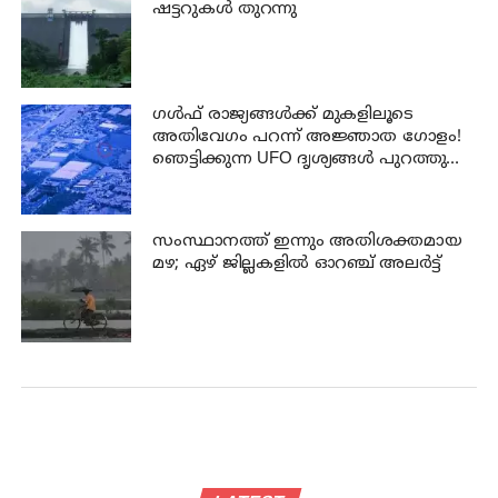
ഷട്ടറുകള്‍ തുറന്നു
ഗൾഫ് രാജ്യങ്ങൾക്ക് മുകളിലൂടെ
അതിവേഗം പറന്ന് അജ്ഞാത ഗോളം!
ഞെട്ടിക്കുന്ന UFO ദൃശ്യങ്ങൾ പുറത്തുവിട്ട്
പെന്റഗൺ
സംസ്ഥാനത്ത് ഇന്നും അതിശക്തമായ
മഴ; ഏഴ് ജില്ലകളില്‍ ഓറഞ്ച് അലര്‍ട്ട്