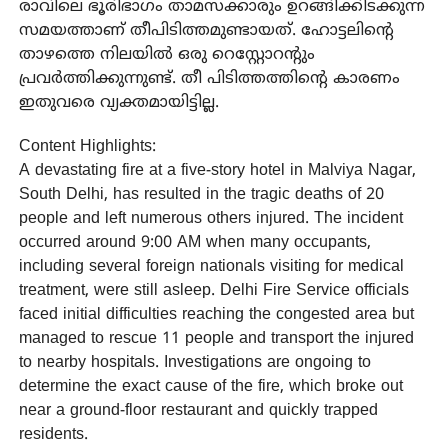
രാവിലെ ഭൂരിഭാഗം താമസക്കാരും ഉറങ്ങിക്കിടക്കുന്ന
സമയത്താണ് തീപിടിത്തമുണ്ടായത്. ഹോട്ടലിന്റെ
താഴത്തെ നിലയില്‍ ഒരു റെസ്റ്റോറന്റും
പ്രവര്‍ത്തിക്കുന്നുണ്ട്. തീ പിടിത്തത്തിന്റെ കാരണം
ഇതുവരെ വ്യക്തമായിട്ടില്ല.
Content Highlights:
A devastating fire at a five-story hotel in Malviya Nagar,
South Delhi, has resulted in the tragic deaths of 20
people and left numerous others injured. The incident
occurred around 9:00 AM when many occupants,
including several foreign nationals visiting for medical
treatment, were still asleep. Delhi Fire Service officials
faced initial difficulties reaching the congested area but
managed to rescue 11 people and transport the injured
to nearby hospitals. Investigations are ongoing to
determine the exact cause of the fire, which broke out
near a ground-floor restaurant and quickly trapped
residents.