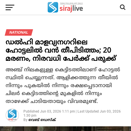
NATIONAL
ഡല്‍ഹി മാളവ്യനഗറിലെ
ഹോട്ടലില്‍ വന്‍ തീപിടിത്തം; 20
മരണം, നിരവധി പേര്‍ക്ക് പരുക്ക്
അഞ്ച് നിലകളുള്ള കെട്ടിടത്തിലാണ് ഹോട്ടല്‍
സ്ഥിതി ചെയ്യുന്നത്. ആളിക്കത്തുന്ന തീയില്‍
നിന്നും പുകയില്‍ നിന്നും രക്ഷപ്പെടാനായി
ചിലര്‍ കെട്ടിടത്തിന്റെ മുകളില്‍ നിന്നും
താഴേക്ക് ചാടിയതായും വിവരമുണ്ട്.
Published
Jun 03, 2026 1:11 pm
|
Last Updated
Jun 03, 2026
1:30 pm
By
വെബ് ഡെസ്‌ക്