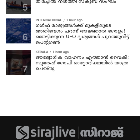
തിരച്ചില്‍ നിര്‍ത്തി സ്കൂബ സംഘം
INTERNATIONAL
1 hour ago
ഗൾഫ് രാജ്യങ്ങൾക്ക് മുകളിലൂടെ
അതിവേഗം പറന്ന് അജ്ഞാത ഗോളം!
ഞെട്ടിക്കുന്ന UFO ദൃശ്യങ്ങൾ പുറത്തുവിട്ട്
പെന്റഗൺ
KERALA
1 hour ago
ഔദ്യോഗിക വാഹനം എത്താന്‍ വൈകി;
സുരേഷ് ഗോപി ഓട്ടോറിക്ഷയില്‍ യാത്ര
ചെയ്തു