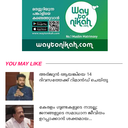
YOU MAY LIKE
അര്‍ജുന്‍ ആയങ്കിയെ 14
ദിവസത്തേക്ക് റിമാൻഡ് ചെയ്തു
കേരളം ഗുണ്ടകളുടെ നാടല്ല;
ജനങ്ങളുടെ സമാധാന ജീവിതം
ഉറപ്പാക്കാന്‍ ശക്തമായ
നടപടിയുണ്ടാകും: ചെന്നിത്തല