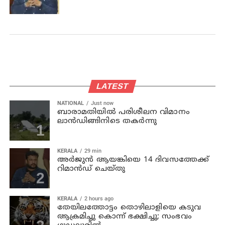
LATEST
NATIONAL
Just now
ബാരാമതിയില്‍ പരിശീലന വിമാനം
ലാന്‍ഡിങ്ങിനിടെ തകര്‍ന്നു
KERALA
29 min
അര്‍ജുന്‍ ആയങ്കിയെ 14 ദിവസത്തേക്ക്
റിമാൻഡ് ചെയ്തു
KERALA
2 hours ago
തേയിലത്തോട്ടം തൊഴിലാളിയെ കടുവ
ആക്രമിച്ചു കൊന്ന് ഭക്ഷിച്ചു; സംഭവം