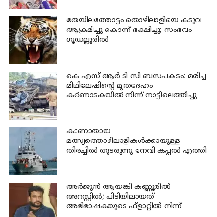
തേയിലത്തോട്ടം തൊഴിലാളിയെ കടുവ
ആക്രമിച്ചു കൊന്ന് ഭക്ഷിച്ചു; സംഭവം
ഗൂഡല്ലൂരില്‍
കെ എസ് ആര്‍ ടി സി ബസപകടം: മരിച്ച
മിഥിലേഷിന്റെ മൃതദേഹം
കര്‍ണാടകയില്‍ നിന്ന് നാട്ടിലെത്തിച്ചു
കാണാതായ
മത്സ്യത്തൊഴിലാളികള്‍ക്കായുള്ള
തിരച്ചില്‍ തുടരുന്നു നേവി കപ്പല്‍ എത്തി
അര്‍ജുന്‍ ആയങ്കി കണ്ണൂരില്‍
അറസ്റ്റില്‍; പിടിയിലായത്
അഭിഭാഷകയുടെ ഫ്‌ളാറ്റില്‍ നിന്ന്