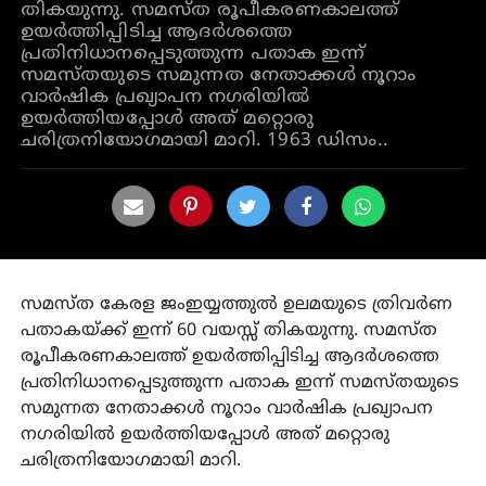
തികയുന്നു. സമസ്ത രൂപീകരണകാലത്ത്
ഉയർത്തിപ്പിടിച്ച ആദർശത്തെ
പ്രതിനിധാനപ്പെടുത്തുന്ന പതാക ഇന്ന്
സമസ്തയുടെ സമുന്നത നേതാക്കൾ നൂറാം
വാർഷിക പ്രഖ്യാപന നഗരിയിൽ
ഉയർത്തിയപ്പോൾ അത് മറ്റൊരു
ചരിത്രനിയോഗമായി മാറി. 1963 ഡിസം..
സമസ്ത കേരള ജംഇയ്യത്തുൽ ഉലമയുടെ ത്രിവർണ
പതാകയ്ക്ക് ഇന്ന് 60 വയസ്സ് തികയുന്നു. സമസ്ത
രൂപീകരണകാലത്ത് ഉയർത്തിപ്പിടിച്ച ആദർശത്തെ
പ്രതിനിധാനപ്പെടുത്തുന്ന പതാക ഇന്ന് സമസ്തയുടെ
സമുന്നത നേതാക്കൾ നൂറാം വാർഷിക പ്രഖ്യാപന
നഗരിയിൽ ഉയർത്തിയപ്പോൾ അത് മറ്റൊരു
ചരിത്രനിയോഗമായി മാറി.