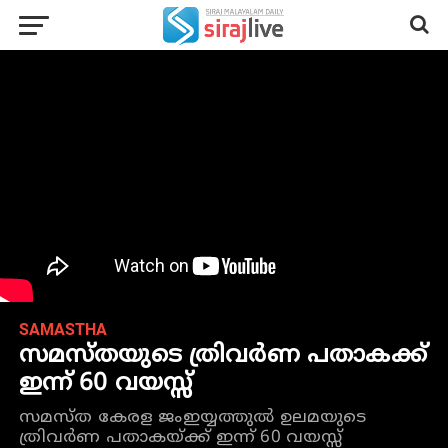
SAMASTHA
സമസ്തയുടെ ത്രിവർണ പതാകക്ക്
ഇന്ന് 60 വയസ്സ്
സമസ്ത കേരള ജംഇയ്യത്തുൽ ഉലമയുടെ
ത്രിവർണ പതാകയ്ക്ക് ഇന്ന് 60 വയസ്സ്