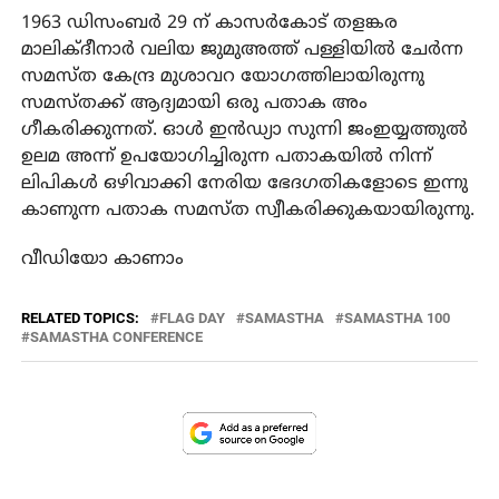
1963 ഡിസംബർ 29 ന് കാസർകോട് തളങ്കര
മാലിക്ദീനാർ വലിയ ജുമുഅത്ത് പള്ളിയിൽ ചേർന്ന
സമസ്ത കേന്ദ്ര മുശാവറ യോ​ഗത്തിലായിരുന്നു
സമസ്തക്ക് ആദ്യമായി ഒരു പതാക അം​
ഗീകരിക്കുന്നത്. ഓൾ ഇൻഡ്യാ സുന്നി ജംഇയ്യത്തുൽ
ഉലമ അന്ന് ഉപയോ​ഗിച്ചിരുന്ന പതാകയിൽ നിന്ന്
ലിപികൾ ഒഴിവാക്കി നേരിയ ഭേദ​ഗതികളോടെ ഇന്നു
കാണുന്ന പതാക സമസ്ത സ്വീകരിക്കുകയായിരുന്നു.
വീഡിയോ കാണാം
RELATED TOPICS:
FLAG DAY
SAMASTHA
SAMASTHA 100
SAMASTHA CONFERENCE