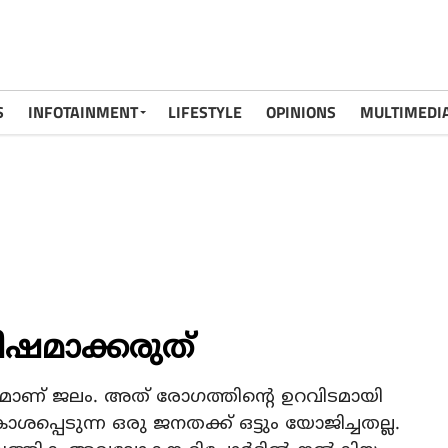
S
INFOTAINMENT
LIFESTYLE
OPINIONS
MULTIMEDI
ഷമാക്കരുത്
ടകമാണ് ജലം. അത് രോഗത്തിന്റെ ഉറവിടമായി
്പെടുന്ന ഒരു ജനതക്ക് ഒട്ടും യോജിച്ചതല്ല.