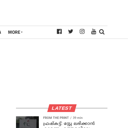
A
MORE
LATEST
FROM THE PRINT
39 min
ഫ്രഷ്‌കട്ട്: സ്റ്റേ ലഭിക്കാന്‍