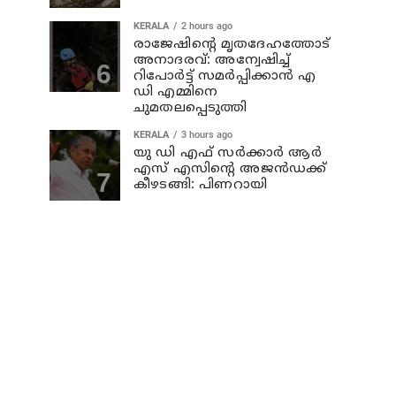
KERALA
2 hours ago
രാജേഷിന്റെ മൃതദേഹത്തോട്
അനാദരവ്: അന്വേഷിച്ച്
റിപോര്‍ട്ട് സമര്‍പ്പിക്കാന്‍ എ
ഡി എമ്മിനെ
ചുമതലപ്പെടുത്തി
KERALA
3 hours ago
യു ഡി എഫ് സര്‍ക്കാര്‍ ആര്‍
എസ് എസിന്റെ അജന്‍ഡക്ക്‌
കീഴടങ്ങി: പിണറായി