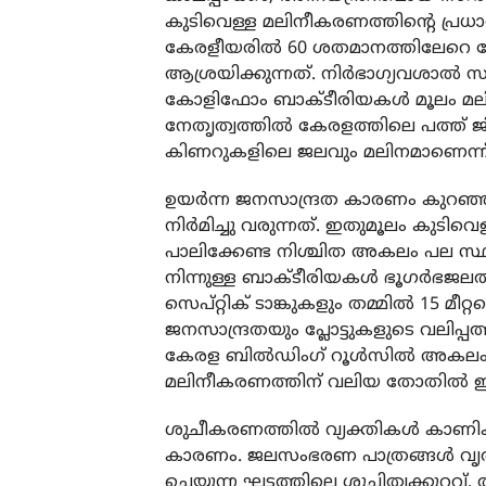
കുടിവെള്ള മലിനീകരണത്തിന്റെ പ്രധാ
കേരളീയരില്‍ 60 ശതമാനത്തിലേറെ പ
ആശ്രയിക്കുന്നത്. നിര്‍ഭാഗ്യവശാല്
കോളിഫോം ബാക്ടീരിയകള്‍ മൂലം മലിന
നേതൃത്വത്തില്‍ കേരളത്തിലെ പത്ത്
കിണറുകളിലെ ജലവും മലിനമാണെന്ന് ക
ഉയര്‍ന്ന ജനസാന്ദ്രത കാരണം കുറഞ്ഞ
നിര്‍മിച്ചു വരുന്നത്. ഇതുമൂലം കുടിവെള
പാലിക്കേണ്ട നിശ്ചിത അകലം പല സ്ഥലത്ത
നിന്നുള്ള ബാക്ടീരിയകള്‍ ഭൂഗര്‍ഭജലത്
സെപ്റ്റിക് ടാങ്കുകളും തമ്മില്‍ 15 
ജനസാന്ദ്രതയും പ്ലോട്ടുകളുടെ വലിപ്പ
കേരള ബില്‍ഡിംഗ് റൂള്‍സില്‍ അകലം 7.
മലിനീകരണത്തിന് വലിയ തോതില്‍ ഇടയാ
ശുചീകരണത്തില്‍ വ്യക്തികള്‍ കാണിക
കാരണം. ജലസംഭരണ പാത്രങ്ങള്‍ വൃത
ചെയ്യുന്ന ഘട്ടത്തിലെ ശുചിത്വക്കുറവ്