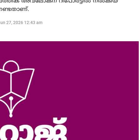
്പത്തിക അവലോകന റിപോര്‍ട്ടില്‍ നല്‍കിയ
േണ്ടതാണ്.
un 27, 2026 12:43 am