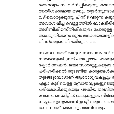
രോഗവ്യാപനം വര്‍ധിപ്പിക്കുന്നു. കാ
അതിശക്തമായ മഴയും തുടര്‍ന്നുണ്ടാ
വഴിയൊരുക്കുന്നു. പിന്നീട് വരുന്ന ക
അവശേഷിച്ച വെള്ളത്തില്‍ ബാക്ടീരി
അമീബിക് മസ്തിഷ്‌കജ്വരം പോലുള്ള ര
താപവ്യതിയാനം മൂലം ജലാശയങ്ങളിലു
വിദഗ്ധരുടെ വിലയിരുത്തല്‍.
സംസ്ഥാനത്ത് തദ്ദേശ സ്ഥാപനങ്ങള്‍ 
നടത്താറുണ്ട്. ഇത് പലപ്പോഴും ചടങ്
ക്ലോറിനേഷന്‍, ജലസ്രോതസ്സുകളുടെ
പരിഹരിക്കല്‍ തുടങ്ങിയ കാര്യങ്ങള്‍ക്ക
തുടങ്ങുമ്പോഴാണ് ആരോഗ്യവകുപ്പും 
എല്ലാ കുടിവെള്ള സ്രോതസ്സുകളുടെ
പരിശോധിക്കുകയും പഴകിയ ജലവിതരണ പ
വേണം. സെപ്റ്റിക് ടാങ്കുകളുടെ നിര്‍മ
നടപ്പാക്കുന്നുണ്ടെന്ന് ഉറപ്പ് വരുത്
ബോധവത്കരണവും അനിവാര്യം.