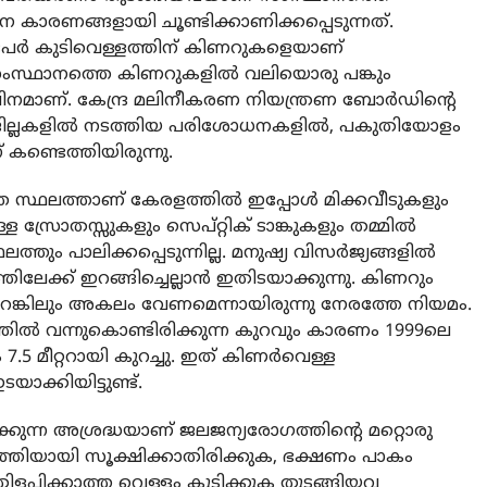
ന കാരണങ്ങളായി ചൂണ്ടിക്കാണിക്കപ്പെടുന്നത്.
േര്‍ കുടിവെള്ളത്തിന് കിണറുകളെയാണ്
‍ സംസ്ഥാനത്തെ കിണറുകളില്‍ വലിയൊരു പങ്കും
മാണ്. കേന്ദ്ര മലിനീകരണ നിയന്ത്രണ ബോര്‍ഡിന്റെ
 ജില്ലകളില്‍ നടത്തിയ പരിശോധനകളില്‍, പകുതിയോളം
ണ്ടെത്തിയിരുന്നു.
 സ്ഥലത്താണ് കേരളത്തില്‍ ഇപ്പോള്‍ മിക്കവീടുകളും
്ള സ്രോതസ്സുകളും സെപ്റ്റിക് ടാങ്കുകളും തമ്മില്‍
ും പാലിക്കപ്പെടുന്നില്ല. മനുഷ്യ വിസര്‍ജ്യങ്ങളില്‍
തിലേക്ക് ഇറങ്ങിച്ചെല്ലാന്‍ ഇതിടയാക്കുന്നു. കിണറും
മീറ്ററെങ്കിലും അകലം വേണമെന്നായിരുന്നു നേരത്തേ നിയമം.
ത്തില്‍ വന്നുകൊണ്ടിരിക്കുന്ന കുറവും കാരണം 1999ലെ
5 മീറ്ററായി കുറച്ചു. ഇത് കിണര്‍വെള്ള
ക്കിയിട്ടുണ്ട്.
്കുന്ന അശ്രദ്ധയാണ് ജലജന്യരോഗത്തിന്റെ മറ്റൊരു
്തിയായി സൂക്ഷിക്കാതിരിക്കുക, ഭക്ഷണം പാകം
, തിളപ്പിക്കാത്ത വെള്ളം കുടിക്കുക തുടങ്ങിയവ