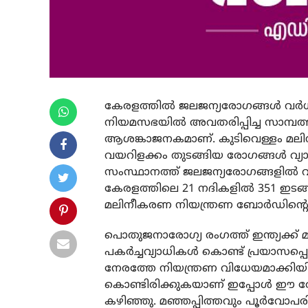
കേരളത്തില്‍ ജലജന്യരോഗങ്ങള്‍ വര്‍
നിയമസഭയില്‍ അവതരിപ്പിച്ച സാമ്പത
ആശങ്കാജനകമാണ്. കുടിവെള്ളം മലിന
വയറിളക്കം തുടങ്ങിയ രോഗങ്ങള്‍ വ്യ
സംസ്ഥാനത്ത് ജലജന്യരോഗങ്ങളില്‍ വന്‍ 
കേരളത്തിലെ 21 നദികളില്‍ 351 ഇടങ്ങ
മലിനീകരണ നിയന്ത്രണ ബോര്‍ഡിന്റെ പ
പൊതുജനാരോഗ്യ രംഗത്ത് ഇന്ത്യക്ക് മാ
പകര്‍ച്ചവ്യാധികള്‍ കൊണ്ട് പ്രയാസ
നേരത്തേ നിയന്ത്രണ വിധേയമാക്കിയിരു
കൊണ്ടിരിക്കുകയാണ് ഇപ്പോള്‍ ഈ രോ
കഴിഞ്ഞു. മഞ്ഞപ്പിത്തവും പൂര്‍വോപരി