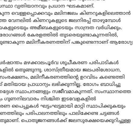
ലാവസ്ഥാ വ്യതിയാനവും പ്രധാന ഘടകമാണ്.
കുന്ന വെള്ളപ്പൊക്കവും മലിനജലം കിണറുകളിലെത്താന്‍
ടുത്ത വേനലില്‍ കിണറുകളുടെ ജലനിരപ്പ് താഴുമ്പോള്‍
യകളുടെയും അമീബകളുടെയും സാന്ദ്രത വര്‍ധിക്കും.
ോഗങ്ങള്‍ കേരളത്തില്‍ തുടരെയുണ്ടാകുന്നതില്‍,
ണ്ടാകുന്ന മലിനീകരണത്തിന് പങ്കുണ്ടെന്നാണ് ആരോഗ്യ
വര്‍ഷാന്തം മഴക്കാലപൂര്‍വ ശുചീകരണ പരിപാടികള്‍
ങുകളില്‍ ഒതുങ്ങുന്നു. ശാസ്ത്രീയമായ ജലപരിശോധന,
 സംരക്ഷണം, മലിനീകരണത്തിന്റെ ഉറവിടം കണ്ടെത്തി
് മതിയായ പ്രാധാന്യം ലഭിക്കുന്നില്ല. രോഗം ബാധിച്ചു
തദ്ദേശ സ്ഥാപനങ്ങളും സജീവമാകുന്നത്. സംസ്ഥാനത്തെ
യും ഗുണനിലവാരം നിശ്ചിത ഇടവേളകളില്‍
ൈപ്പുകള്‍ ഘട്ടംഘട്ടമായി മാറ്റി സ്ഥാപിക്കുകയും
ാണത്തിലും പരിപാലനത്തിലും പാലിക്കേണ്ട ചട്ടങ്ങള്‍
തേണ്ടതുമാണ്. പൊതുജനങ്ങള്‍ക്ക് ജലസുരക്ഷയെക്കുറിച്ചുള്ള