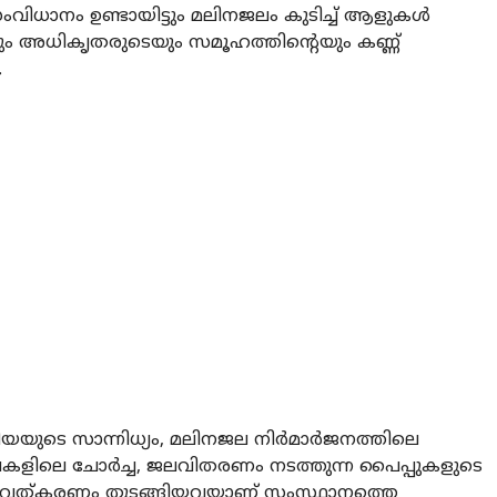
സംവിധാനം ഉണ്ടായിട്ടും മലിനജലം കുടിച്ച് ആളുകള്‍
ും അധികൃതരുടെയും സമൂഹത്തിന്റെയും കണ്ണ്
.
ടെ സാന്നിധ്യം, മലിനജല നിര്‍മാര്‍ജനത്തിലെ
ലെ ചോര്‍ച്ച, ജലവിതരണം നടത്തുന്ന പൈപ്പുകളുടെ
നഗരവത്കരണം തുടങ്ങിയവയാണ് സംസ്ഥാനത്തെ