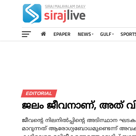
EPAPER
NEWS
GULF
SPORT
EDITORIAL
ജലം ജീവനാണ്, അത് വി
ജീവന്റെ നിലനില്‍പ്പിന്റെ അടിസ്ഥാന ഘ
മാറുന്നത് ആരോഗ്യബോധമുണ്ടെന്ന് അവകാശപ