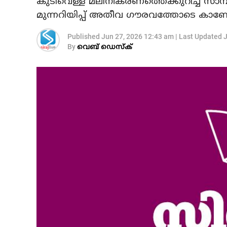
കുടിവെള്ള മലിനീകരണത്തെക്കുറിച്ച് സാമ
മുന്നറിയിപ്പ് അതീവ ഗൗരവത്തോടെ കാണ
Published
Jun 27, 2026 12:43 am
|
Last Updated
J
By
വെബ് ഡെസ്‌ക്