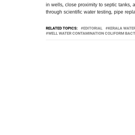
in wells, close proximity to septic tanks,
through scientific water testing, pipe re
RELATED TOPICS:
EDITORIAL
KERALA WATER
WELL WATER CONTAMINATION COLIFORM BACT