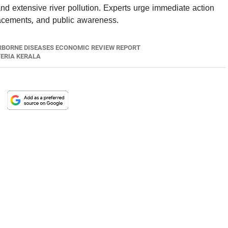
 and extensive river pollution. Experts urge immediate action
placements, and public awareness.
BORNE DISEASES ECONOMIC REVIEW REPORT
ERIA KERALA