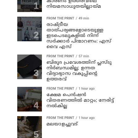
കാരണം ഉത്തരവിലെ
നിയമസാധുതയില്ലായ്മ
FROM THE PRINT
49 min
രാഷ്ട്രീയ
താത്പര്യങ്ങളോടെയുള്ള
ഇടപെടലുകളില്‍ നിന്ന്
സര്‍ക്കാര്‍ പിന്മാറണം: എസ്
വൈ എസ്
FROM THE PRINT
57 min
ബിരുദ പ്രവേശത്തിന് പ്ലസ്ടു
നിര്‍ബന്ധമില്ല; ഉന്നത
വിദ്യാഭ്യാസ വകുപ്പിന്റെ
ഉത്തരവ്
FROM THE PRINT
1 hour ago
ക്ഷേമ പെന്‍ഷന്‍
വിതരണത്തില്‍ മാറ്റം; നേരിട്ട്
നല്‍കില്ല
FROM THE PRINT
1 hour ago
മലയാളച്ചുവട്