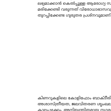
ലഭ്യമാക്കാന്‍ കെല്‍പ്പുള്ള ആരോഗ്യ 
മരിക്കേണ്ടി വരുന്നത് വിരോധാഭാസവ
തുറപ്പിക്കേണ്ട ഗുരുതര പ്രശ്‌നവുമാണ്
കിണറുകളിലെ കോളിഫോം ബാക്ടീരിയയു
അശാസ്ത്രീയത, ജലവിതരണ ശൃംഖലകളി
കാലപ്പഴക്കം, അനിയന്ത്രിതമായ 