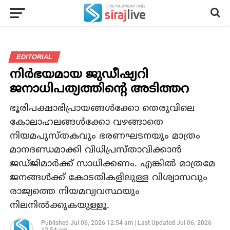
EDITORIAL
നിര്‍ഭയമായ ജുഡീഷ്യറി
ജനാധിപത്യത്തിന്റെ അടിത്തറ
ഭൂരിപക്ഷാഭിപ്രായങ്ങള്‍ക്കോ തെരുവിലെ
കോലാഹലങ്ങള്‍ക്കോ വഴങ്ങാതെ
നിയമപുസ്തകവും ഭരണഘടനയും മാത്രം
മാനദണ്ഡമാക്കി വിധിപ്രസ്താവിക്കാന്‍
ജഡ്ജിമാര്‍ക്ക് സാധിക്കണം. എങ്കില്‍ മാത്രമേ
ജനങ്ങള്‍ക്ക് കോടതികളിലുള്ള വിശ്വാസവും
രാജ്യത്തെ നിയമവ്യവസ്ഥയും
നിലനില്‍ക്കുകയുള്ളൂ.
Published
Jul 06, 2026 12:54 am
|
Last Updated
Jul 06, 2026