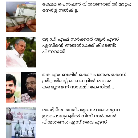
ക്ഷേമ പെന്‍ഷന്‍ വിതരണത്തില്‍ മാറ്റം;
നേരിട്ട് നല്‍കില്ല
യു ഡി എഫ് സര്‍ക്കാര്‍ ആര്‍ എസ്
എസിന്റെ അജന്‍ഡക്ക്‌ കീഴടങ്ങി:
പിണറായി
കെ എം ബഷീര്‍ കൊലപാതക കേസ്:
ശ്രീറാമിന്റെ കൈകളില്‍ രക്തം
കണ്ടുവെന്ന് സാക്ഷി; കേസില്‍
നിര്‍ണായക മൊഴി
രാഷ്ട്രീയ താത്പര്യങ്ങളോടെയുള്ള
ഇടപെടലുകളില്‍ നിന്ന് സര്‍ക്കാര്‍
പിന്മാറണം: എസ് വൈ എസ്