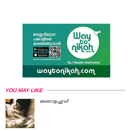
YOU MAY LIKE
മലയാളച്ചുവട്