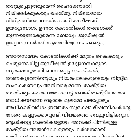
തടസ്സപ്പെടുത്തുമെന്ന് ഹൈക്കോടതി
നിരീക്ഷിക്കുകയും ചെയ്തു. നിര്‍ഭയമായ
വിധിപ്രസ്താവങ്ങള്‍ക്കെതിരെ ഭീഷണി
ഉയരുമ്പോള്‍, ഉന്നത കോടതികള്‍ തങ്ങള്‍ക്ക്
തുണയുണ്ടാകുമെന്ന ബോധ്യം ജുഡീഷ്യല്‍
ഉദ്യോഗസ്ഥര്‍ക്ക് ആത്മവിശ്വാസം പകരും.
അതേസമയം കോടതികള്‍ക്ക് മാത്രം കൈകാര്യം
ചെയ്യാനാകില്ല ജുഡീഷ്യല്‍ ഉദ്യോഗസ്ഥരുടെ
സുരക്ഷയുമായി ബന്ധപ്പെട്ട നടപടികള്‍.
ഭരണകൂടത്തിന്റെയും നിയമപാലകരുടെയും നിസ്സീമ
സഹകരണവും അനിവാര്യമാണ്. രാഷ്ട്രീയ
താത്പര്യം കാരണമോ വോട്ട് ബേങ്ക് രാഷ്ട്രീയത്തെ
ബാധിക്കുമെന്ന ആശങ്ക മൂലമോ പലപ്പോഴും
അധികാരിവര്‍ഗം ഇത്തരം സുരക്ഷാ ഭീഷണികള്‍ക്കു
നേരെ കണ്ണടക്കാറുണ്ട്. നിയമത്തെ വെല്ലുവിളിക്കുന്ന
ആള്‍ക്കൂട്ട ശക്തികളെയും അവക്ക് പിന്നിലുള്ള
രാഷ്ട്രീയ അജന്‍ഡകളെയും കര്‍ശനമായി