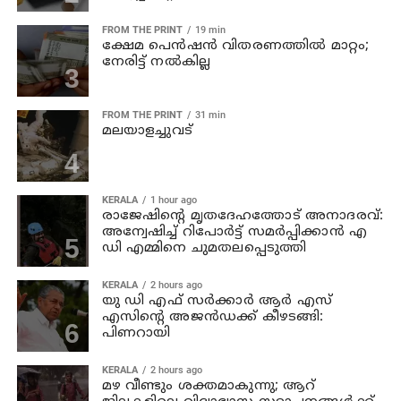
FROM THE PRINT
19 min
ക്ഷേമ പെന്‍ഷന്‍ വിതരണത്തില്‍ മാറ്റം;
നേരിട്ട് നല്‍കില്ല
FROM THE PRINT
31 min
മലയാളച്ചുവട്
KERALA
1 hour ago
രാജേഷിന്റെ മൃതദേഹത്തോട് അനാദരവ്:
അന്വേഷിച്ച് റിപോര്‍ട്ട് സമര്‍പ്പിക്കാന്‍ എ
ഡി എമ്മിനെ ചുമതലപ്പെടുത്തി
KERALA
2 hours ago
യു ഡി എഫ് സര്‍ക്കാര്‍ ആര്‍ എസ്
എസിന്റെ അജന്‍ഡക്ക്‌ കീഴടങ്ങി:
പിണറായി
KERALA
2 hours ago
മഴ വീണ്ടും ശക്തമാകുന്നു; ആറ്