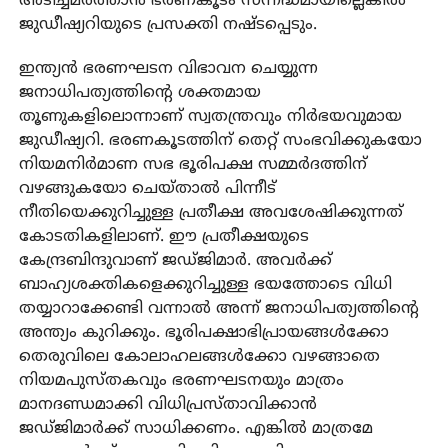
അടിച്ചമര്‍ത്താന്‍ ഭരണകൂടം സന്നദ്ധമായില്ലെങ്കില്‍
ജുഡീഷ്യറിയുടെ പ്രസക്തി നഷ്ടപ്പെടും.
ഇന്ത്യന്‍ ഭരണഘടന വിഭാവന ചെയ്യുന്ന
ജനാധിപത്യത്തിന്റെ ശക്തമായ
തൂണുകളിലൊന്നാണ് സ്വതന്ത്രവും നിര്‍ഭയവുമായ
ജുഡീഷ്യറി. ഭരണകൂടത്തിന് തെറ്റ് സംഭവിക്കുകയോ
നിയമനിര്‍മാണ സഭ ഭൂരിപക്ഷ സമ്മര്‍ദത്തിന്
വഴങ്ങുകയോ ചെയ്താല്‍ പിന്നീട്
നീതിയെക്കുറിച്ചുള്ള പ്രതീക്ഷ അവശേഷിക്കുന്നത്
കോടതികളിലാണ്. ഈ പ്രതീക്ഷയുടെ
കേന്ദ്രബിന്ദുവാണ് ജഡ്ജിമാര്‍. അവര്‍ക്ക്
ബാഹ്യശക്തികളെക്കുറിച്ചുള്ള ഭയത്തോടെ വിധി
തയ്യാറാക്കേണ്ടി വന്നാല്‍ അന്ന് ജനാധിപത്യത്തിന്റെ
അന്ത്യം കുറിക്കും. ഭൂരിപക്ഷാഭിപ്രായങ്ങള്‍ക്കോ
തെരുവിലെ കോലാഹലങ്ങള്‍ക്കോ വഴങ്ങാതെ
നിയമപുസ്തകവും ഭരണഘടനയും മാത്രം
മാനദണ്ഡമാക്കി വിധിപ്രസ്താവിക്കാന്‍
ജഡ്ജിമാര്‍ക്ക് സാധിക്കണം. എങ്കില്‍ മാത്രമേ