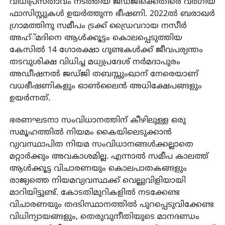
വിധിപ്രസ്താവം നടത്തിയ ജഡ്ജിക്കെതിരെ വര്‍ഗീയ
ഫാസിസ്റ്റുകള്‍ ഉയര്‍ത്തുന്ന ഭീഷണി. 2022ല്‍ ബരാഖര്‍
ഗ്രാമത്തിനു സമീപം ട്രക്ക് ഡ്രൈവറായ നസീര്‍
അഹ്്മദിനെ ആള്‍ക്കൂട്ടം കൊലപ്പെടുത്തിയ
കേസില്‍ 14 ഗോരക്ഷാ ഗുണ്ടകള്‍ക്ക് ജീവപര്യന്തം
തടവുശിക്ഷ വിധിച്ച മധ്യപ്രദേശ് നര്‍മദാപുരം
അഡീഷനല്‍ ജഡ്ജി തബസ്സുംഖാന് നേരെയാണ്
വധഭീഷണികളും ഓണ്‍ലൈന്‍ അധിക്ഷേപങ്ങളും
ഉയര്‍ന്നത്.
ഭരണഘടനാ സംവിധാനത്തിന് കീഴിലുള്ള ഒരു
സമൂഹത്തില്‍ നിയമം കൈയിലെടുക്കാന്‍
വ്യവസ്ഥാപിത നിയമ സംവിധാനങ്ങള്‍ക്കല്ലാതെ
മറ്റാര്‍ക്കും അവകാശമില്ല. എന്നാല്‍ സമീപ കാലത്ത്
ആള്‍ക്കൂട്ട വിചാരണയും കൊലപാതകങ്ങളും
രാജ്യത്തെ നിയമവ്യവസ്ഥക്ക് വെല്ലുവിളിയായി
മാറിയിട്ടുണ്ട്. കോടതിമുറികളില്‍ നടക്കേണ്ട
വിചാരണയും തദടിസ്ഥാനത്തില്‍ പുറപ്പെടുവിക്കേണ്ട
വിധിന്യായങ്ങളും, തെരുവുനീതിയുടെ മാനദണ്ഡം