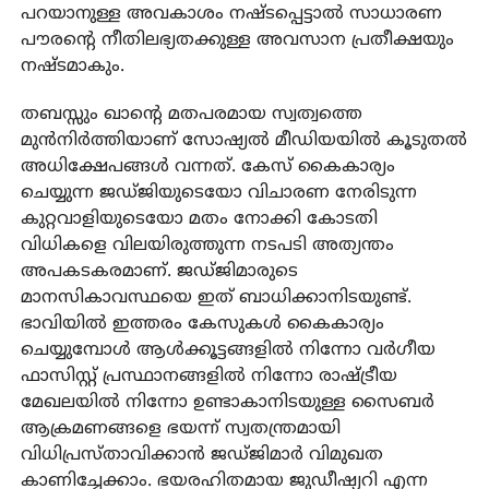
പറയാനുള്ള അവകാശം നഷ്ടപ്പെട്ടാല്‍ സാധാരണ
പൗരന്റെ നീതിലഭ്യതക്കുള്ള അവസാന പ്രതീക്ഷയും
നഷ്ടമാകും.
തബസ്സും ഖാന്റെ മതപരമായ സ്വത്വത്തെ
മുന്‍നിര്‍ത്തിയാണ് സോഷ്യല്‍ മീഡിയയില്‍ കൂടുതല്‍
അധിക്ഷേപങ്ങള്‍ വന്നത്. കേസ് കൈകാര്യം
ചെയ്യുന്ന ജഡ്ജിയുടെയോ വിചാരണ നേരിടുന്ന
കുറ്റവാളിയുടെയോ മതം നോക്കി കോടതി
വിധികളെ വിലയിരുത്തുന്ന നടപടി അത്യന്തം
അപകടകരമാണ്. ജഡ്ജിമാരുടെ
മാനസികാവസ്ഥയെ ഇത് ബാധിക്കാനിടയുണ്ട്.
ഭാവിയില്‍ ഇത്തരം കേസുകള്‍ കൈകാര്യം
ചെയ്യുമ്പോള്‍ ആള്‍ക്കൂട്ടങ്ങളില്‍ നിന്നോ വര്‍ഗീയ
ഫാസിസ്റ്റ് പ്രസ്ഥാനങ്ങളില്‍ നിന്നോ രാഷ്ട്രീയ
മേഖലയില്‍ നിന്നോ ഉണ്ടാകാനിടയുള്ള സൈബര്‍
ആക്രമണങ്ങളെ ഭയന്ന് സ്വതന്ത്രമായി
വിധിപ്രസ്താവിക്കാന്‍ ജഡ്ജിമാര്‍ വിമുഖത
കാണിച്ചേക്കാം. ഭയരഹിതമായ ജുഡീഷ്യറി എന്ന