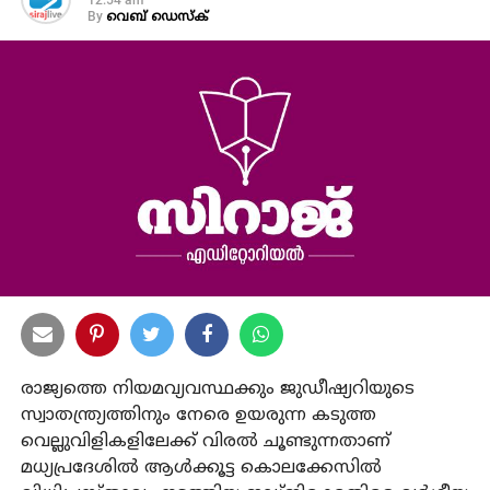
12:54 am
By
വെബ് ഡെസ്‌ക്
രാജ്യത്തെ നിയമവ്യവസ്ഥക്കും ജുഡീഷ്യറിയുടെ
സ്വാതന്ത്ര്യത്തിനും നേരെ ഉയരുന്ന കടുത്ത
വെല്ലുവിളികളിലേക്ക് വിരല്‍ ചൂണ്ടുന്നതാണ്
മധ്യപ്രദേശില്‍ ആള്‍ക്കൂട്ട കൊലക്കേസില്‍