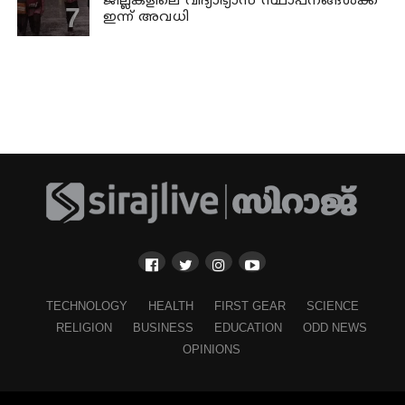
ജില്ലകളിലെ വിദ്യാഭ്യാസ സ്ഥാപനങ്ങള്‍ക്ക്
ഇന്ന് അവധി
TECHNOLOGY
HEALTH
FIRST GEAR
SCIENCE
RELIGION
BUSINESS
EDUCATION
ODD NEWS
OPINIONS