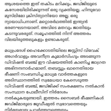
ആശയത്തെ ഇത് തകിടം മറിക്കും. ജഡ്ജിയുടെ
കസേരയിലിരിക്കുന്നത് ഒരു വ്യക്തിയല്ല. ഹിന്ദുവോ
മുസ്‌ലിമോ ക്രിസ്ത്യാനിയോ അല്ല. ഒരു
ന്യായാധിപനാണ്. മറ്റൊരര്‍ഥത്തില്‍ ഇന്ത്യന്‍
ഭരണഘടനയാണ്. അവിടെ മതവും ജാതിയും
കടന്നുവരരുത്. സമൂഹത്തില്‍ നിന്ന് അത്തരം
വിലയിരുത്തലുകളും ഉണ്ടാകരുത്.
മധ്യപ്രദേശ് ഹൈക്കോടതിയിലെ ജസ്റ്റിസ് വിവേക്
അഗര്‍വാളും അവനീന്ദ്ര കുമാര്‍സിംഗും അടങ്ങുന്ന
ഡിവിഷന്‍ ബഞ്ച് ഈ വിഷയത്തില്‍ കാണിച്ച ജാഗ്രത
അഭിനന്ദനാര്‍ഹമാണ്. തബസ്സും ഖാനെതിരായ
ഭീഷണി സംബന്ധിച്ച മാധ്യമ വാര്‍ത്തകളുടെ
അടിസ്ഥാനത്തില്‍ സ്വമേധയാ കേസെടുത്ത
ഡിവിഷന്‍ ബഞ്ച്, ജഡ്ജിക്ക് സംരക്ഷണം നല്‍കാന്‍
സംസ്ഥാന പോലീസിന് നിര്‍ദേശം
നല്‍കുകയുണ്ടായി. ഇത്തരം സൈബര്‍ ഭീഷണികള്‍
ജഡ്ജിമാരുടെ ജുഡീഷ്യല്‍ സ്വഭാവത്തെയും
നിര്‍ഭയമായ പ്രവര്‍ത്തനത്തെയും