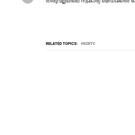
തിരുവല്ലയിലെ സ്വകാര്യ മെഡിക്കല്‍ ക
RELATED TOPICS:
KSRTC