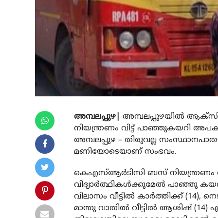
അമ്പലപ്പുഴ|
അമ്പലപ്പുഴയില്‍ ആക്‌സ
നിയന്ത്രണം വിട്ട് പാഞ്ഞുകയറി അപകടം. 
അമ്പലപ്പുഴ – തിരുവല്ല സംസ്ഥാനപാതയി
മണിയോടെയാണ് സംഭവം.
കെഎസ്ആര്‍ടിസി ബസ് നിയന്ത്രണം വി
വിദ്യാര്‍ത്ഥികള്‍ക്കുമേല്‍ പാഞ്ഞു 
വിലാസം വീട്ടില്‍ കാര്‍ത്തിക്ക് (14), നെടു
മാന്തു വാതില്‍ വീട്ടില്‍ ആശിഷ് (14) 