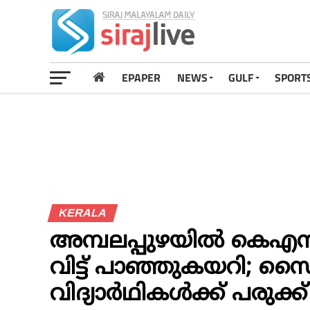
EPAPER
NEWS
GULF
SPORT
KERALA
അമ്പലപ്പുഴയില്‍ കെഎസ
വിട്ട് പാഞ്ഞുകയറി; സൈക്
വിദ്യാര്‍ഥികള്‍ക്ക് പരുക്ക്