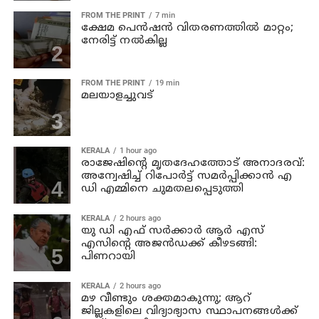
FROM THE PRINT
7 min
ക്ഷേമ പെന്‍ഷന്‍ വിതരണത്തില്‍ മാറ്റം;
നേരിട്ട് നല്‍കില്ല
FROM THE PRINT
19 min
മലയാളച്ചുവട്
KERALA
1 hour ago
രാജേഷിന്റെ മൃതദേഹത്തോട് അനാദരവ്:
അന്വേഷിച്ച് റിപോര്‍ട്ട് സമര്‍പ്പിക്കാന്‍ എ
ഡി എമ്മിനെ ചുമതലപ്പെടുത്തി
KERALA
2 hours ago
യു ഡി എഫ് സര്‍ക്കാര്‍ ആര്‍ എസ്
എസിന്റെ അജന്‍ഡക്ക്‌ കീഴടങ്ങി:
പിണറായി
KERALA
2 hours ago
മഴ വീണ്ടും ശക്തമാകുന്നു; ആറ്
ജില്ലകളിലെ വിദ്യാഭ്യാസ സ്ഥാപനങ്ങള്‍ക്ക്