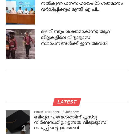
നല്‍കുന്ന ധനസഹായം 25 ശതമാനം
വര്‍ധിപ്പിക്കും: മന്ത്രി എ പി
അനില്‍കുമാര്‍
മഴ വീണ്ടും ശക്തമാകുന്നു; ആറ്
ജില്ലകളിലെ വിദ്യാഭ്യാസ
സ്ഥാപനങ്ങള്‍ക്ക് ഇന്ന് അവധി
LATEST
FROM THE PRINT
Just now
ബിരുദ പ്രവേശത്തിന് പ്ലസ്ടു
നിര്‍ബന്ധമില്ല; ഉന്നത വിദ്യാഭ്യാസ
വകുപ്പിന്റെ ഉത്തരവ്