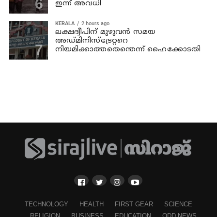
ഇന്ന് അവധി
KERALA
2 hours ago
ലക്ഷദ്വീപിന് മുഴുവന്‍ സമയ
അഡ്മിനിസ്‌ട്രേറ്ററെ
നിയമിക്കാത്തതെന്തെന്ന് ഹൈക്കോടതി
TECHNOLOGY
HEALTH
FIRST GEAR
SCIENCE
RELIGION
BUSINESS
EDUCATION
ODD NEWS