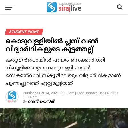
STUDENT FIGHT
കൊടുവള്ളിയില്‍ പ്ലസ് വണ്‍
വിദ്യാര്‍ഥികളുടെ കൂട്ടത്തല്ല്
കരുവന്‍പൊയില്‍ ഹയര്‍ സെക്കന്‍ഡറി
സ്‌കൂളിലേയും കൊടുവള്ളി ഹയര്‍
സെക്കന്‍ഡറി സ്‌കൂളിലേയും വിദ്യാര്‍ഥികളാണ്
ചുണ്ടപ്പുറത്ത് ഏറ്റുമുട്ടിയത്
Published
Oct 14, 2021 11:03 am
|
Last Updated
Oct 14, 2021
11:04 am
By
വെബ് ഡെസ്‌ക്