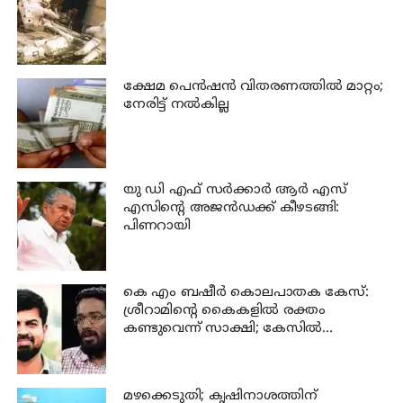
ക്ഷേമ പെന്‍ഷന്‍ വിതരണത്തില്‍ മാറ്റം;
നേരിട്ട് നല്‍കില്ല
യു ഡി എഫ് സര്‍ക്കാര്‍ ആര്‍ എസ്
എസിന്റെ അജന്‍ഡക്ക്‌ കീഴടങ്ങി:
പിണറായി
കെ എം ബഷീര്‍ കൊലപാതക കേസ്:
ശ്രീറാമിന്റെ കൈകളില്‍ രക്തം
കണ്ടുവെന്ന് സാക്ഷി; കേസില്‍
നിര്‍ണായക മൊഴി
മഴക്കെടുതി; കൃഷിനാശത്തിന്