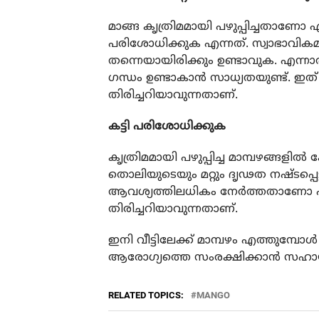
മാങ്ങ കൃത്രിമമായി പഴുപ്പിച്ചതാണോ 
പരിശോധിക്കുക എന്നത്. സ്വാഭാവികമ
തന്നെയായിരിക്കും ഉണ്ടാവുക. എന്നാ
ഗന്ധം ഉണ്ടാകാൻ സാധ്യതയുണ്ട്. ഇത് 
തിരിച്ചറിയാവുന്നതാണ്.
കട്ടി പരിശോധിക്കുക
കൃത്രിമമായി പഴുപ്പിച്ച മാമ്പഴങ്ങ
തൊലിയുടെയും മറ്റും ദൃഢത നഷ്ടപ്
ആവശ്യത്തിലധികം നേർത്തതാണോ എന്ന
തിരിച്ചറിയാവുന്നതാണ്.
ഇനി വീട്ടിലേക്ക് മാമ്പഴം എത്തുമ്പ
ആരോഗ്യത്തെ സംരക്ഷിക്കാൻ സഹായി
RELATED TOPICS:
MANGO