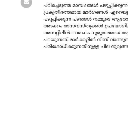
പറിച്ചെടുത്ത മാമ്പഴങ്ങൾ പഴുപ്പിക്കു
പ്രകൃതിദത്തമായ മാർഗങ്ങൾ ഏറെയുണ്
പഴുപ്പിക്കുന്ന പഴങ്ങൾ നമ്മുടെ ആ
അടക്കം രാസവസ്തുക്കൾ ഉപയോഗിച്ചാണ് 
അസറ്റിലീൻ വാതകം ഗുരുതരമായ ആരോഗ
പറയുന്നത്. മാർക്കറ്റിൽ നിന്ന് വാങ്ങു
പരിശോധിക്കുന്നതിനുള്ള ചില നുറുങ്ങ