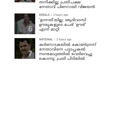
തനിക്കില്ല; പ്രതിപക്ഷ
നേതാവ് പിണറായി വിജയന്‍
KERALA
2 hours ago
'ഉന്നതി'യില്ല; ആദിവാസി
ഊരുകളുടെ പേര് 'ഊര്'
എന്ന് മാറ്റി
NATIONAL
2 hours ago
കര്‍ണാടകയില്‍ കോണ്‍ഗ്രസ്
നേതാവിനെ പട്ടാപ്പകല്‍
നഗരമധ്യത്തില്‍ വെടിവെച്ചു
കൊന്നു; പ്രതി പിടിയില്‍