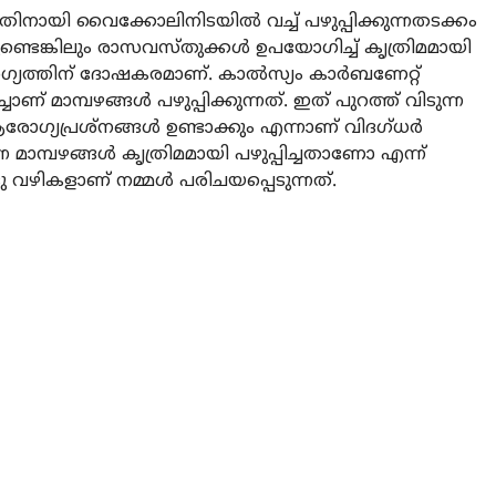
ന്നതിനായി വൈക്കോലിനിടയിൽ വച്ച് പഴുപ്പിക്കുന്നതടക്കം
ടെങ്കിലും രാസവസ്തുക്കൾ ഉപയോഗിച്ച് കൃത്രിമമായി
രോഗ്യത്തിന് ദോഷകരമാണ്. കാൽസ്യം കാർബണേറ്റ്
മാമ്പഴങ്ങൾ പഴുപ്പിക്കുന്നത്. ഇത് പുറത്ത് വിടുന്ന
്യപ്രശ്നങ്ങൾ ഉണ്ടാക്കും എന്നാണ് വിദഗ്ധർ
ന്ന മാമ്പഴങ്ങൾ കൃത്രിമമായി പഴുപ്പിച്ചതാണോ എന്ന്
ു വഴികളാണ് നമ്മൾ പരിചയപ്പെടുന്നത്.