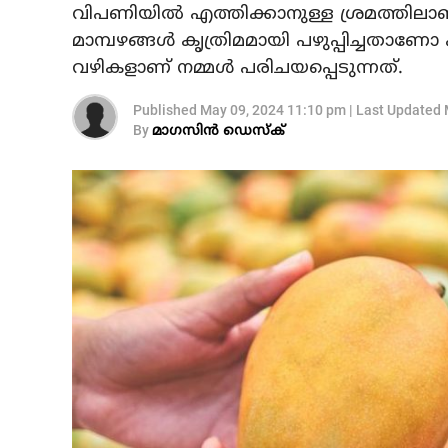
വിപണിയിൽ എത്തിക്കാനുള്ള ശ്രമത്തിലാണ് ക
മാമ്പഴങ്ങൾ കൃത്രിമമായി പഴുപ്പിച്ചതാണോ 
വഴികളാണ് നമ്മൾ പരിചയപ്പെടുന്നത്.
Published
May 09, 2024 11:10 pm
|
Last Updated
By
മാഗസിൻ ഡെസ്ക്