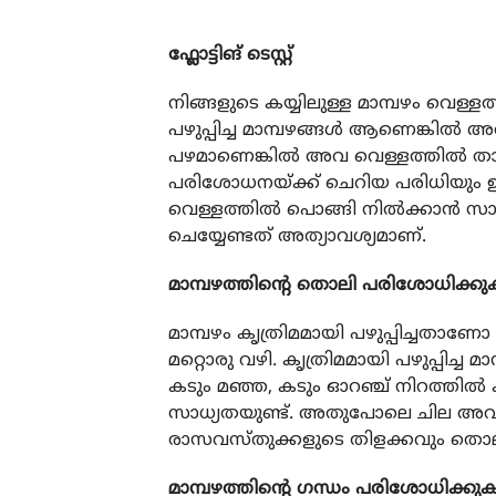
ഫ്ലോട്ടിങ് ടെസ്റ്റ്‌
നിങ്ങളുടെ കയ്യിലുള്ള മാമ്പഴം വെള്
പഴുപ്പിച്ച മാമ്പഴങ്ങൾ ആണെങ്കിൽ അ
പഴമാണെങ്കിൽ അവ വെള്ളത്തിൽ താഴ്
പരിശോധനയ്ക്ക് ചെറിയ പരിധിയും ഉ
വെള്ളത്തിൽ പൊങ്ങി നിൽക്കാൻ സാധ
ചെയ്യേണ്ടത് അത്യാവശ്യമാണ്.
മാമ്പഴത്തിന്റെ തൊലി പരിശോധിക്കു
മാമ്പഴം കൃത്രിമമായി പഴുപ്പിച്ചത
മറ്റൊരു വഴി. കൃത്രിമമായി പഴുപ്പിച്ച 
കടും മഞ്ഞ, കടും ഓറഞ്ച് നിറത്തിൽ ക
സാധ്യതയുണ്ട്. അതുപോലെ ചില അവസ
രാസവസ്തുക്കളുടെ തിളക്കവും തൊലിയി
മാമ്പഴത്തിന്റെ ഗന്ധം പരിശോധിക്കു