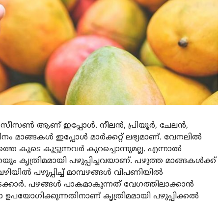
റെ സീസൺ ആണ് ഇപ്പോൾ. നീലൻ, പ്രിയൂർ, ചേലൻ,
ം മാങ്ങകൾ ഇപ്പോൾ മാർക്കറ്റ് ലഭ്യമാണ്. വേനലിൽ
തെ കൂടെ കൂട്ടുന്നവർ കുറച്ചൊന്നുമല്ല. എന്നാൽ
െയും കൃത്രിമമായി പഴുപ്പിച്ചവയാണ്. പഴുത്ത മാങ്ങകൾക്ക്
യിൽ പഴുപ്പിച്ച് മാമ്പഴങ്ങൾ വിപണിയിൽ
വടക്കാർ. പഴങ്ങൾ പാകമാകുന്നത് വേഗത്തിലാക്കാൻ
ഉപയോഗിക്കുന്നതിനാണ് കൃത്രിമമായി പഴുപ്പിക്കൽ