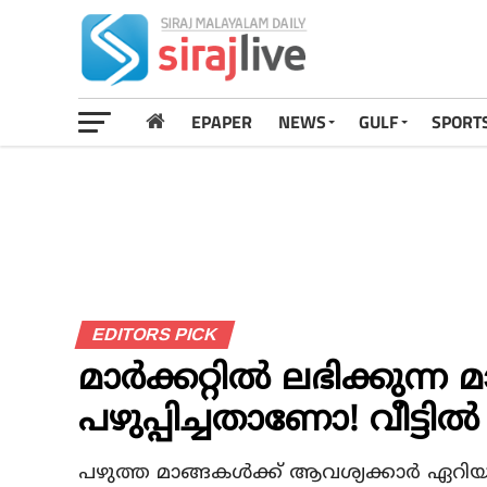
EPAPER
NEWS
GULF
SPORT
EDITORS PICK
മാർക്കറ്റിൽ ലഭിക്കുന്ന 
പഴുപ്പിച്ചതാണോ! വീട്ടി
പഴുത്ത മാങ്ങകൾക്ക് ആവശ്യക്കാർ ഏറിയതോ