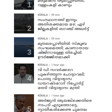
മരുമകന്‍ ആലപ്പുഴയിൽ;
വള്ളംകളി കാണും
KERALA
49 min
സംസ്ഥാനത്ത് ഇന്നും
അതിശക്തമായ മഴ; ഏഴ്
ജില്ലകളില്‍ ഓറഞ്ച് അലര്‍ട്ട്
KERALA
59 min
മുതലപ്പൊഴിയില്‍ സ്‌കൂബ
സംഘമെത്തി; കാണാതായ
ഷിജിനായുള്ള തിരച്ചില്‍
ഊര്‍ജ്ജിതമാക്കി
KERALA
1 hour ago
വി ഡി സവര്‍ക്കറെ
പുകഴ്ത്തുന്ന ചോദ്യാവലി;
പൊതു വിദ്യാഭ്യാസ
ഡയറക്ടറോട് റിപ്പോര്‍ട്ട്
തേടി വിദ്യാഭ്യാസ മന്ത്രി
KERALA
1 hour ago
അര്‍ജുന്‍ ആയങ്കിക്കെതിരെ
നടപടി എടുത്തോട്ടെ,
ന്യായീകരിക്കേണ്ട ചുമതല