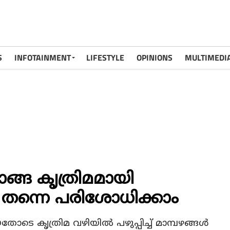
S
INFOTAINMENT
LIFESTYLE
OPINIONS
MULTIMEDI
മാങ്ങ കൃത്രിമമായി
ൽ തന്നെ പരിശോധിക്കാം
ടെ കൃത്രിമ വഴിയിൽ പഴുപ്പിച്ച് മാമ്പഴങ്ങൾ