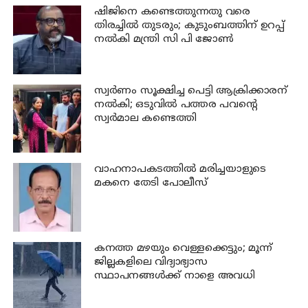
ഷിജിനെ കണ്ടെത്തുന്നതു വരെ
തിരച്ചില്‍ തുടരും; കുടുംബത്തിന് ഉറപ്പ്
നല്‍കി മന്ത്രി സി പി ജോണ്‍
സ്വര്‍ണം സൂക്ഷിച്ച പെട്ടി ആക്രിക്കാരന്
നല്‍കി; ഒടുവില്‍ പത്തര പവന്റെ
സ്വര്‍മാല കണ്ടെത്തി
വാഹനാപകടത്തില്‍ മരിച്ചയാളുടെ
മകനെ തേടി പോലീസ്
കനത്ത മഴയും വെള്ളക്കെട്ടും; മൂന്ന്‌
ജില്ലകളിലെ വിദ്യാഭ്യാസ
സ്ഥാപനങ്ങള്‍ക്ക് നാളെ അവധി