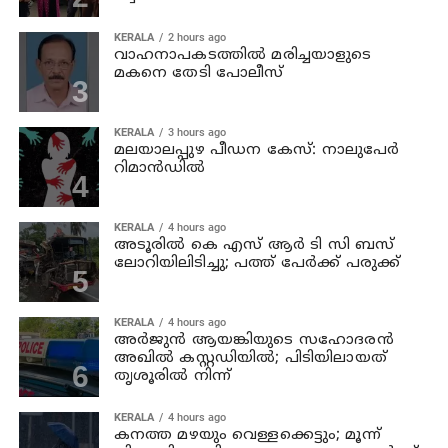
KERALA
2 hours ago
വാഹനാപകടത്തില്‍ മരിച്ചയാളുടെ
മകനെ തേടി പോലീസ്
KERALA
3 hours ago
മലയാലപ്പുഴ പീഡന കേസ്: നാലുപേര്‍
റിമാന്‍ഡില്‍
KERALA
4 hours ago
അടൂരില്‍ കെ എസ് ആര്‍ ടി സി ബസ്
ലോറിയിലിടിച്ചു; പത്ത് പേര്‍ക്ക് പരുക്ക്
KERALA
4 hours ago
അര്‍ജുന്‍ ആയങ്കിയുടെ സഹോദരന്‍
അഖില്‍ കസ്റ്റഡിയില്‍; പിടിയിലായത്
തൃശൂരില്‍ നിന്ന്
KERALA
4 hours ago
കനത്ത മഴയും വെള്ളക്കെട്ടും; മൂന്ന്‌