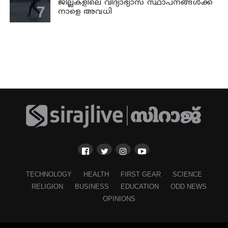
ജില്ലകളിലെ വിദ്യാഭ്യാസ സ്ഥാപനങ്ങള്‍ക്ക്
നാളെ അവധി
TECHNOLOGY
HEALTH
FIRST GEAR
SCIENCE
RELIGION
BUSINESS
EDUCATION
ODD NEWS
OPINIONS