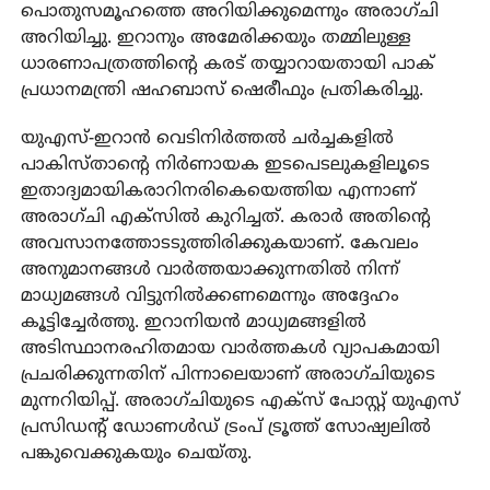
പൊതുസമൂഹത്തെ അറിയിക്കുമെന്നും അരാഗ്ചി
അറിയിച്ചു. ഇറാനും അമേരിക്കയും തമ്മിലുള്ള
ധാരണാപത്രത്തിന്റെ കരട് തയ്യാറായതായി പാക്
പ്രധാനമന്ത്രി ഷഹബാസ് ഷെരീഫും പ്രതികരിച്ചു.
യുഎസ്-ഇറാന്‍ വെടിനിര്‍ത്തല്‍ ചര്‍ച്ചകളില്‍
പാകിസ്താന്റെ നിര്‍ണായക ഇടപെടലുകളിലൂടെ
ഇതാദ്യമായികരാറിനരികെയെത്തിയ എന്നാണ്
അരാഗ്ചി എക്‌സില്‍ കുറിച്ചത്. കരാര്‍ അതിന്റെ
അവസാനത്തോടടുത്തിരിക്കുകയാണ്. കേവലം
അനുമാനങ്ങള്‍ വാര്‍ത്തയാക്കുന്നതില്‍ നിന്ന്
മാധ്യമങ്ങള്‍ വിട്ടുനില്‍ക്കണമെന്നും അദ്ദേഹം
കൂട്ടിച്ചേര്‍ത്തു. ഇറാനിയന്‍ മാധ്യമങ്ങളില്‍
അടിസ്ഥാനരഹിതമായ വാര്‍ത്തകള്‍ വ്യാപകമായി
പ്രചരിക്കുന്നതിന് പിന്നാലെയാണ് അരാഗ്ചിയുടെ
മുന്നറിയിപ്പ്. അരാഗ്ചിയുടെ എക്‌സ് പോസ്റ്റ് യുഎസ്
പ്രസിഡന്റ് ഡോണള്‍ഡ് ട്രംപ് ട്രൂത്ത് സോഷ്യലില്‍
പങ്കുവെക്കുകയും ചെയ്തു.