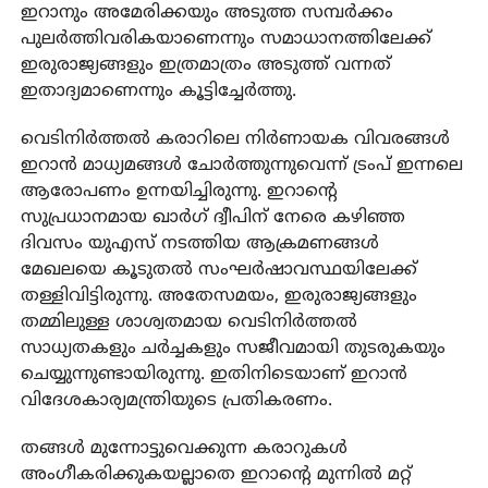
ഇറാനും അമേരിക്കയും അടുത്ത സമ്പര്‍ക്കം
പുലര്‍ത്തിവരികയാണെന്നും സമാധാനത്തിലേക്ക്
ഇരുരാജ്യങ്ങളും ഇത്രമാത്രം അടുത്ത് വന്നത്
ഇതാദ്യമാണെന്നും കൂട്ടിച്ചേര്‍ത്തു.
വെടിനിര്‍ത്തല്‍ കരാറിലെ നിര്‍ണായക വിവരങ്ങള്‍
ഇറാന്‍ മാധ്യമങ്ങള്‍ ചോര്‍ത്തുന്നുവെന്ന് ട്രംപ് ഇന്നലെ
ആരോപണം ഉന്നയിച്ചിരുന്നു. ഇറാന്റെ
സുപ്രധാനമായ ഖാര്‍ഗ് ദ്വീപിന് നേരെ കഴിഞ്ഞ
ദിവസം യുഎസ് നടത്തിയ ആക്രമണങ്ങള്‍
മേഖലയെ കൂടുതല്‍ സംഘര്‍ഷാവസ്ഥയിലേക്ക്
തള്ളിവിട്ടിരുന്നു. അതേസമയം, ഇരുരാജ്യങ്ങളും
തമ്മിലുള്ള ശാശ്വതമായ വെടിനിര്‍ത്തല്‍
സാധ്യതകളും ചര്‍ച്ചകളും സജീവമായി തുടരുകയും
ചെയ്യുന്നുണ്ടായിരുന്നു. ഇതിനിടെയാണ് ഇറാന്‍
വിദേശകാര്യമന്ത്രിയുടെ പ്രതികരണം.
തങ്ങള്‍ മുന്നോട്ടുവെക്കുന്ന കരാറുകള്‍
അംഗീകരിക്കുകയല്ലാതെ ഇറാന്റെ മുന്നില്‍ മറ്റ്