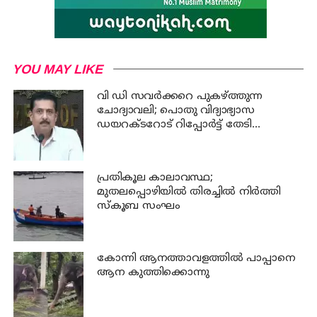
YOU MAY LIKE
വി ഡി സവര്‍ക്കറെ പുകഴ്ത്തുന്ന
ചോദ്യാവലി; പൊതു വിദ്യാഭ്യാസ
ഡയറക്ടറോട് റിപ്പോര്‍ട്ട് തേടി
വിദ്യാഭ്യാസ മന്ത്രി
പ്രതികൂല കാലാവസ്ഥ;
മുതലപ്പൊഴിയില്‍ തിരച്ചില്‍ നിര്‍ത്തി
സ്കൂബ സംഘം
കോന്നി ആനത്താവളത്തില്‍ പാപ്പാനെ
ആന കുത്തിക്കൊന്നു