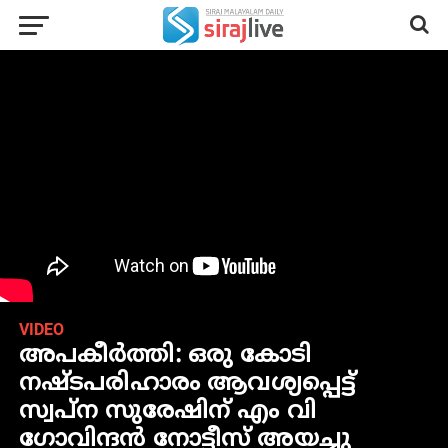
VIDEO
അപകീര്‍ത്തി: ഒരു കോടി
നഷ്ടപരിഹാരം ആവശ്യപ്പെട്ട്
സ്വപ്‌ന സുരേഷിന് എം വി
ഗോവിന്ദന്‍ നോട്ടീസ് അയച്ചു