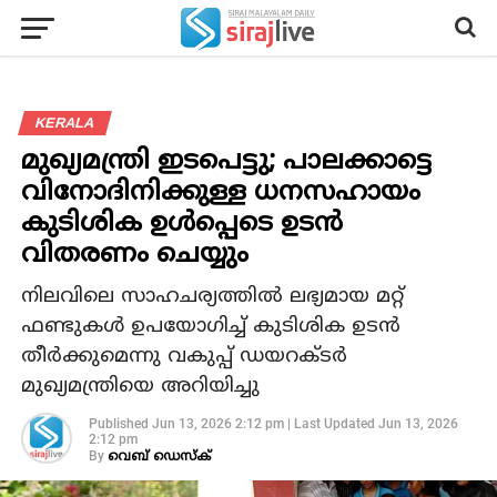
KERALA
മുഖ്യമന്ത്രി ഇടപെട്ടു; പാലക്കാട്ടെ
വിനോദിനിക്കുള്ള ധനസഹായം
കുടിശിക ഉള്‍പ്പെടെ ഉടന്‍
വിതരണം ചെയ്യും
നിലവിലെ സാഹചര്യത്തില്‍ ലഭ്യമായ മറ്റ്
ഫണ്ടുകള്‍ ഉപയോഗിച്ച് കുടിശിക ഉടന്‍
തീര്‍ക്കുമെന്നു വകുപ്പ് ഡയറക്ടര്‍
മുഖ്യമന്ത്രിയെ അറിയിച്ചു
Published
Jun 13, 2026 2:12 pm
|
Last Updated
Jun 13, 2026
2:12 pm
By
വെബ് ഡെസ്‌ക്