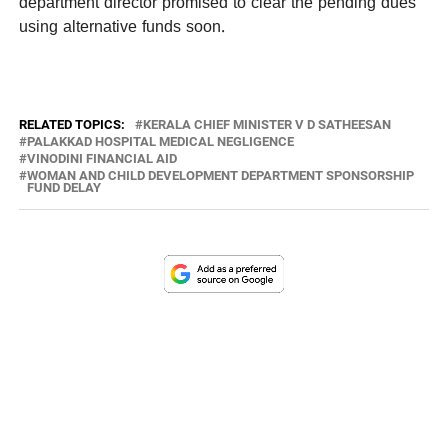
department director promised to clear the pending dues
using alternative funds soon.
RELATED TOPICS:
KERALA CHIEF MINISTER V D SATHEESAN
PALAKKAD HOSPITAL MEDICAL NEGLIGENCE
VINODINI FINANCIAL AID
WOMAN AND CHILD DEVELOPMENT DEPARTMENT SPONSORSHIP
FUND DELAY