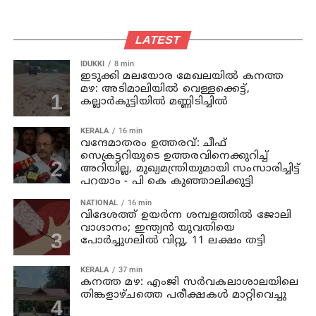
LATEST
IDUKKI
8 min
ഇടുക്കി മലയോര മേഖലയിൽ കനത്ത
മഴ: അടിമാലിയിൽ വെള്ളക്കെട്ട്,
കല്ലാർകുട്ടിയിൽ മണ്ണിടിച്ചിൽ
KERALA
16 min
വന്ദേമാതരം ഉത്തരവ്: ചീഫ്
സെക്രട്ടറിയുടെ ഉത്തരവിനെക്കുറിച്ച്
അറിയില്ല, മുഖ്യമന്ത്രിയുമായി സംസാരിച്ചിട്ട്
പറയാം - പി കെ കുഞ്ഞാലിക്കുട്ടി
NATIONAL
16 min
വിദേശത്ത് ഉയർന്ന ശമ്പളത്തിൽ ജോലി
വാഗ്ദാനം; ഇന്ത്യൻ യുവതിയെ
പോർച്ചുഗലിൽ വിറ്റു, 11 ലക്ഷം തട്ടി
KERALA
37 min
കനത്ത മഴ: എംജി സർവകലാശാലയിലെ
തിങ്കളാഴ്ചത്തെ പരീക്ഷകൾ മാറ്റിവെച്ചു