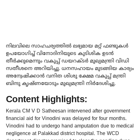
നിലവിലെ സാഹചര്യത്തില്‍ ലഭ്യമായ മറ്റ് ഫണ്ടുകള്‍
ഉപയോഗിച്ച് വിനോദിനിയുടെ കുടിശിക ഉടന്‍
തീര്‍ക്കുമെന്നും വകുപ്പ് ഡയറക്ടര്‍ മുഖ്യമന്ത്രി വിഡി
സതീശനെ അറിയിച്ചു. ധനസഹായം മുടങ്ങിയ കാര്യം
അന്വേഷിക്കാന്‍ വനിത ശിശു ക്ഷേമ വകുപ്പ് മന്ത്രി
ബിന്ദു കൃഷ്ണയോടും മുഖ്യമന്ത്രി നിര്‍ദേശിച്ചു.
Content Highlights:
Kerala CM V D Satheesan intervened after government
financial aid for Vinodini was delayed for four months.
Vinodini had to undergo hand amputation due to medical
negligence at Palakkad district hospital. The WCD