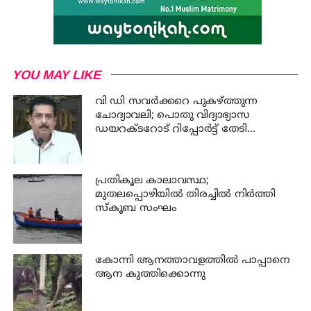
YOU MAY LIKE
വി ഡി സവര്‍ക്കറെ പുകഴ്ത്തുന്ന
ചോദ്യാവലി; പൊതു വിദ്യാഭ്യാസ
ഡയറക്ടറോട് റിപ്പോര്‍ട്ട് തേടി
വിദ്യാഭ്യാസ മന്ത്രി
പ്രതികൂല കാലാവസ്ഥ;
മുതലപ്പൊഴിയില്‍ തിരച്ചില്‍ നിര്‍ത്തി
സ്കൂബ സംഘം
കോന്നി ആനത്താവളത്തില്‍ പാപ്പാനെ
ആന കുത്തിക്കൊന്നു