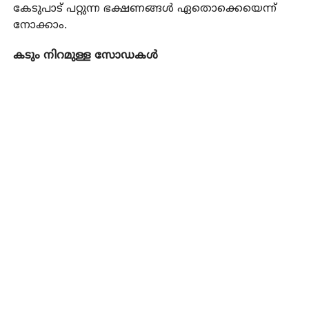
കേടുപാട് പറ്റുന്ന ഭക്ഷണങ്ങൾ ഏതൊക്കെയെന്ന്
നോക്കാം.
കടും നിറമുള്ള സോഡകൾ