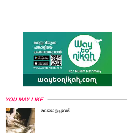
YOU MAY LIKE
മലയാളച്ചുവട്