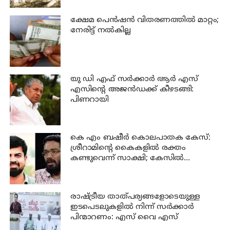
ക്ഷേമ പെന്‍ഷന്‍ വിതരണത്തില്‍ മാറ്റം;
നേരിട്ട് നല്‍കില്ല
യു ഡി എഫ് സര്‍ക്കാര്‍ ആര്‍ എസ്
എസിന്റെ അജന്‍ഡക്ക്‌ കീഴടങ്ങി:
പിണറായി
കെ എം ബഷീര്‍ കൊലപാതക കേസ്:
ശ്രീറാമിന്റെ കൈകളില്‍ രക്തം
കണ്ടുവെന്ന് സാക്ഷി; കേസില്‍
നിര്‍ണായക മൊഴി
രാഷ്ട്രീയ താത്പര്യങ്ങളോടെയുള്ള
ഇടപെടലുകളില്‍ നിന്ന് സര്‍ക്കാര്‍
പിന്മാറണം: എസ് വൈ എസ്