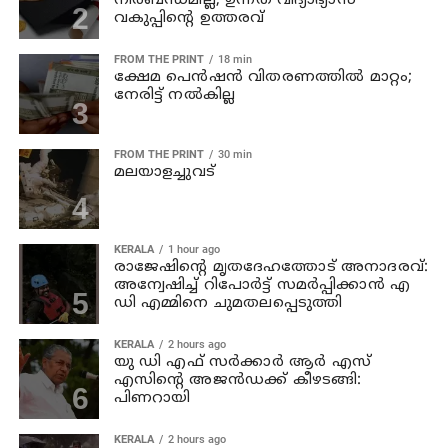
നിര്‍ബന്ധമില്ല; ഉന്നത വിദ്യാഭ്യാസ
വകുപ്പിന്റെ ഉത്തരവ്
FROM THE PRINT
18 min
ക്ഷേമ പെന്‍ഷന്‍ വിതരണത്തില്‍ മാറ്റം;
നേരിട്ട് നല്‍കില്ല
FROM THE PRINT
30 min
മലയാളച്ചുവട്
KERALA
1 hour ago
രാജേഷിന്റെ മൃതദേഹത്തോട് അനാദരവ്:
അന്വേഷിച്ച് റിപോര്‍ട്ട് സമര്‍പ്പിക്കാന്‍ എ
ഡി എമ്മിനെ ചുമതലപ്പെടുത്തി
KERALA
2 hours ago
യു ഡി എഫ് സര്‍ക്കാര്‍ ആര്‍ എസ്
എസിന്റെ അജന്‍ഡക്ക്‌ കീഴടങ്ങി:
പിണറായി
KERALA
2 hours ago