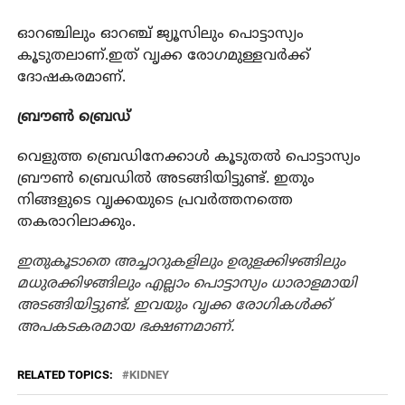
ഓറഞ്ചിലും ഓറഞ്ച് ജ്യൂസിലും പൊട്ടാസ്യം
കൂടുതലാണ്.ഇത് വൃക്ക രോഗമുള്ളവർക്ക്
ദോഷകരമാണ്.
ബ്രൗൺ ബ്രെഡ്
വെളുത്ത ബ്രെഡിനേക്കാൾ കൂടുതൽ പൊട്ടാസ്യം
ബ്രൗൺ ബ്രെഡിൽ അടങ്ങിയിട്ടുണ്ട്. ഇതും
നിങ്ങളുടെ വൃക്കയുടെ പ്രവർത്തനത്തെ
തകരാറിലാക്കും.
ഇതുകൂടാതെ അച്ചാറുകളിലും ഉരുളക്കിഴങ്ങിലും
മധുരക്കിഴങ്ങിലും എല്ലാം പൊട്ടാസ്യം ധാരാളമായി
അടങ്ങിയിട്ടുണ്ട്. ഇവയും വൃക്ക രോഗികൾക്ക്
അപകടകരമായ ഭക്ഷണമാണ്.
RELATED TOPICS:
KIDNEY