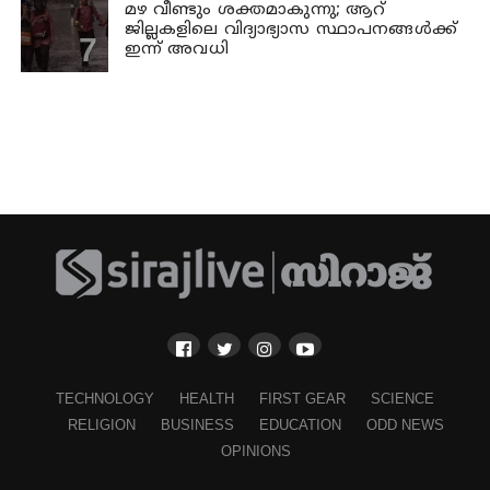
മഴ വീണ്ടും ശക്തമാകുന്നു; ആറ്
ജില്ലകളിലെ വിദ്യാഭ്യാസ സ്ഥാപനങ്ങള്‍ക്ക്
ഇന്ന് അവധി
TECHNOLOGY
HEALTH
FIRST GEAR
SCIENCE
RELIGION
BUSINESS
EDUCATION
ODD NEWS
OPINIONS