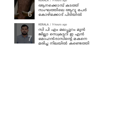
KERALA
9 hours ago
ആനക്കൊമ്പ് കടത്ത്
സംഘത്തിലെ ആറു പേര്‍
കോഴിക്കോട് പിടിയില്‍
KERALA
9 hours ago
സി പി എം മലപ്പുറം മുന്‍
ജില്ലാ സെക്രട്ടറി ഇ എന്‍
മോഹന്‍ദാസിന്റെ മകനെ
മരിച്ച നിലയില്‍ കണ്ടെത്തി