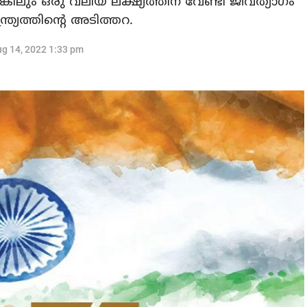
ലും ഒരു വലിയ ലക്ഷ്യത്തിന് വേണ്ടി ജീവത്യാഗം
ര്യത്തിന്റെ അടിത്തറ.
g 14, 2022 1:33 pm