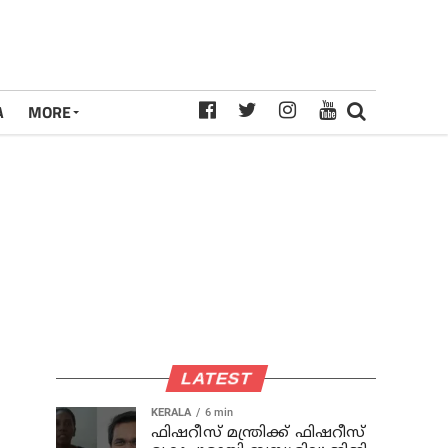
A
MORE
LATEST
KERALA
6 min
ഫിഷറീസ് മന്ത്രിക്ക് ഫിഷറീസ്