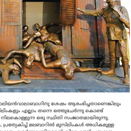
ാലിയൻവാലാബാഗിനു ശേഷം ആരംഭിച്ചതാണെങ്കിലും
്‌ലിംകളും എല്ലാം തന്നെ ഒത്തുചേർന്നു കൊണ്ട്
 നിലകൊള്ളുന്ന ഒരു സ്ഥിതി സംജാതമായിരുന്നു.
 പ്രത്യേകിച്ച് മലബാറിൽ മുസ്‌ലിംകൾ അധികമുള്ള