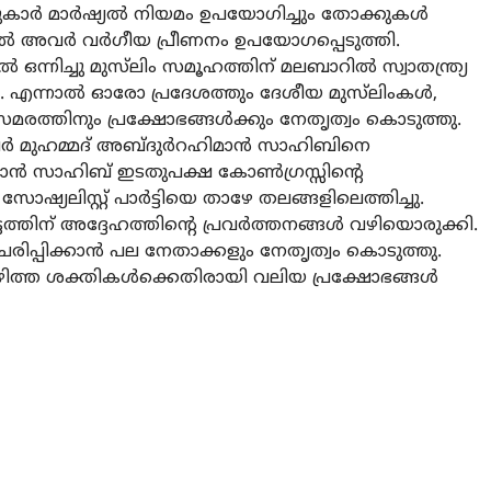
ീഷുകാർ മാർഷ്യൽ നിയമം ഉപയോഗിച്ചും തോക്കുകൾ
്തിൽ അവർ വർഗീയ പ്രീണനം ഉപയോഗപ്പെടുത്തി.
 ഒന്നിച്ചു മുസ്‌ലിം സമൂഹത്തിന് മലബാറിൽ സ്വാതന്ത്ര്യ
ല. എന്നാൽ ഓരോ പ്രദേശത്തും ദേശീയ മുസ്‌ലിംകൾ,
മരത്തിനും പ്രക്ഷോഭങ്ങൾക്കും നേതൃത്വം കൊടുത്തു.
ർ മുഹമ്മദ് അബ്ദുർറഹിമാൻ സാഹിബിനെ
മാൻ സാഹിബ് ഇടതുപക്ഷ കോൺഗ്രസ്സിന്റെ
ഷ്യലിസ്റ്റ് പാർട്ടിയെ താഴേ തലങ്ങളിലെത്തിച്ചു.
ടത്തിന് അദ്ദേഹത്തിന്റെ പ്രവർത്തനങ്ങൾ വഴിയൊരുക്കി.
്രചരിപ്പിക്കാൻ പല നേതാക്കളും നേതൃത്വം കൊടുത്തു.
ാഴിത്ത ശക്തികൾക്കെതിരായി വലിയ പ്രക്ഷോഭങ്ങൾ