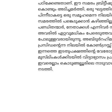
പഠിക്കേണ്ടതാണ്. ഈ സമരം ബ്രിട്ട
കൊണ്ടും അടിച്ചമർത്തി. ഒരു ഘട്ടത
പിന്നീടാകട്ടെ ഒരു സമൂഹമെന്ന നിലയിൽ
സമരത്തിൽ പങ്കെടുക്കാൻ കഴിഞ്ഞില്
പണ്ഡിതന്മാർ, നേതാക്കൾ എന്നിവർ സ
അവരിൽ ഏറ്റവുമധികം പേരെടുത്തവ
പോലുള്ളവരായിരുന്നു. അബ്ദുർറഹി
പ്രസിഡന്റെന്ന നിലയിൽ കോൺഗ്രസ്സ് സോ
ഇന്നത്തെ ഇടതുപക്ഷത്തിന്റെ വേരോട്
മുസ്‌ലിംകൾക്കിടയിൽ വിദ്യാഭ്യാസം പ
ഇവരെല്ലാം കൊടുങ്ങല്ലൂരിലെ നാടുവ
നടത്തി.