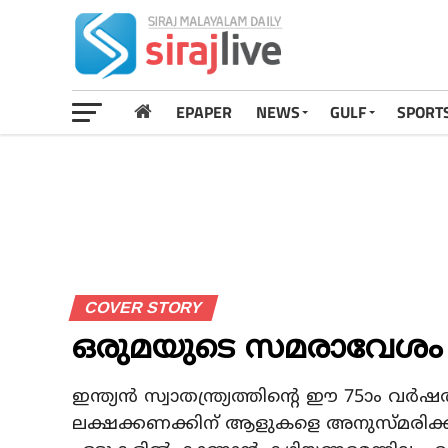
EPAPER
NEWS
GULF
SPORT
COVER STORY
ഒരുമയുടെ സമരാവേശം
ഇന്ത്യൻ സ്വാതന്ത്ര്യത്തിന്റെ ഈ 75ാം വർ
ലക്ഷക്കണക്കിന് ആളുകളെ അനുസ്മരിക്കു