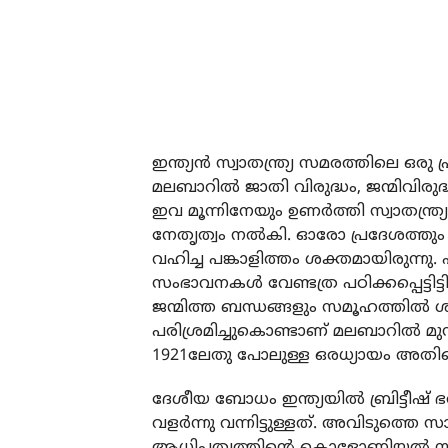
ഇന്ത്യൻ സ്വാതന്ത്ര്യ സമരത്തിലെ
മലബാറിൽ ജാതി വിരുദ്ധം, ജന്മിവിരുദ്ധം
ഇവ മൂന്നിനേയും ഉണർത്തി സ്വാതന്ത്
നേതൃത്വം നൽകി. ഓരോ പ്രദേശത്തും 
വഹിച്ച പങ്കാളിത്തം ശക്തമായിരുന
സംഭാവനകൾ വേണ്ടത്ര പഠിക്കപ്പെട്ടിട
ജന്മിത്ത ബന്ധങ്ങളും സമൂഹത്തിൽ ശ
പരിശ്രമിച്ചുകൊണ്ടാണ് മലബാറിൽ മുസ്
1921ലേതു പോലുള്ള ഒരധ്യായം അതിന്
ദേശീയ ബോധം ഇന്ത്യയിൽ ബ്രിട്ടീഷ്
വളർന്നു വന്നിട്ടുള്ളത്. അവിടുത്തെ സ
ആധിപത്യത്തിന്റെ കൊളോണിയൽ സ്വഭാ