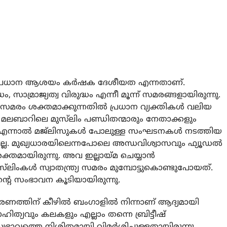
 ഒരു പ്രധാന ആശയം കർഷക ദേശീയത എന്നതാണ്.
, സാമ്രാജ്യത്വ വിരുദ്ധം എന്നീ മൂന്ന് സമരങ്ങളായിരുന്നു.
ര്യസമരം ശക്തമാക്കുന്നതിൽ പ്രധാന വ്യക്തികൾ വലിയ
മലബാറിലെ മുസ്‌ലിം പണ്ഡിതന്മാരും നേതാക്കളും
്നു. എന്നാൽ മജ്‌ലിസുകൾ പോലുള്ള സംഘടനകൾ നടത്തിയ
്ടില്ല. മുഖ്യധാരയിലെന്നപോലെ അന്ധവിശ്വാസവും ഫ്യൂഡൽ
ക്തമായിരുന്നു. അവ ഇല്ലായ്മ ചെയ്യാൻ
‌ലിംകൾ സ്വാതന്ത്ര്യ സമരം മുമ്പോട്ടുകൊണ്ടുപോയത്.
റെ സംഭാവന കൂടിയായിരുന്നു.
 ഭരണത്തിന് കീഴിൽ ബംഗാളിൽ നിന്നാണ് ആദ്യമായി
ാഹിത്യവും കലകളും എല്ലാം തന്നെ ബ്രിട്ടീഷ്
വത്തെ നിശിതമായി വിമർശിച്ചുള്ളതായിരുന്നു.