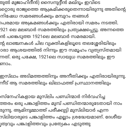
ഫത്തുൽ മുജാഹിദീൻ) സൈനുദ്ദീൻ മഖ്ദൂം ഇവിടെ
റ്റൊരു രാജ്യത്തെ ആക്രമിക്കരുതെന്നായിരുന്നു അതിന്റെ
ി നിഷേധ സമരങ്ങൾക്കും മമ്പുറം തങ്ങൾ
തപരമായ അക്രമങ്ങൾക്കും എതിരായി സമരം നടത്തി.
1 ലെ മലബാർ സമരത്തിലും പ്രത്യക്ഷപ്പെട്ടു. അന്നത്തെ
വൻ പങ്കെടുത്ത 1921ലെ മലബാർ സമരമായി.
്റെ ലാഞ്ചനകൾ ചില വ്യക്തികളിലൂടെ തലശ്ശേരിയിലും
് മുഖ്യധാരാ ആശയത്തിൽ നിന്നും ഈ സമൂഹം വ്യത്യസ്തമായി
്കുന്നത്. ഒരു പക്ഷേ, 1921ലെ സായുധ സമരത്തിലും ഈ
ാണാം.
സ്‌ലാം അടിമത്തത്തിനും അനീതിക്കും എതിരായിരുന്നു.
ിന്നീട് ആ സമരത്തിലും ഖിലാഫത്ത് പ്രസ്ഥാനത്തിലും
‌നേഹികളായ മുസ്‌ലിം പണ്ഡിന്മാർ നിർവഹിച്ച
്തരം ഒരു പങ്കാളിത്തം മുമ്പ് പണ്ഡിതന്മാരുടേതായി നാം
ുന്നു. ആമിനുമ്മാത്ത് പരീക്കുട്ടി മുസ്‌ലിയാർ എന്ന
‌ലിയാരുടെ പങ്കാളിത്തം എല്ലാം ശ്രദ്ധേയമാണ്. ദേശീയ
്വവും പങ്കാളിത്തവും പ്രത്യേകം എടുത്തു