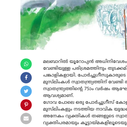
മലബാറിൽ യൂറോപ്യൻ അധിനിവേശം ആരം
വേണ്ടിയുള്ള പരിശ്രമത്തിനും തുടക്കമി
പങ്കാളികളായി. പോർച്ചുഗീസുകാര
മുസ്‌ലിംകൾ സ്വാതന്ത്ര്യത്തിന് വേണ്
സ്വാതന്ത്ര്യത്തിന്റെ 75ാം വർഷം ആ
ആവശ്യമാണ്.
ഗോവ പോലെ ഒരു പോർച്ചുഗീസ് കോളനി
മുസ്‌ലിംകളും നടത്തിയ നാവിക യുദ്ധങ
അനേകം വ്യക്തികൾ തങ്ങളുടെ സ്വാതന്ത
വ്യക്തിപരമായും കൂട്ടായ്മകളിലൂടെയും