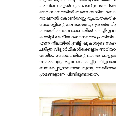
അതിനെ തുടർന്നുകൊണ്ട് ഇന്ത്യയിലെ ന
അവസാനത്തിൽ തന്നെ ദേശീയ ബോധം വ
നാഷനൽ കോൺഗ്രസ്സ് രൂപവത്കരിക്കപ
ബംഗാളിന്റെ പല ഭാഗത്തും പ്രവർത്തിച
തലത്തിൽ ബോംബെയിൽ വെച്ചിട്ടുള്ള കോൺ
കമ്മിറ്റി ദേശീയ ബോധത്തെ പ്രതിനി
എന്ന നിലയിൽ ബ്രിട്ടീഷുകാരുടെ സഹാ
ചരിത്ര വിദ്യാർഥികൾക്കെല്ലാം അറിയ
ദേശീയ ബോധത്തിന്റെ ലാഞ്ചനകളുയർന്നു
സമരങ്ങളും മറ്റനേകം മാപ്പിള വിപ്ല
ബന്ധപ്പെടുന്നവയായിരുന്നു. അതി
ശ്രമങ്ങളാണ് പിന്നീടുണ്ടായത്.