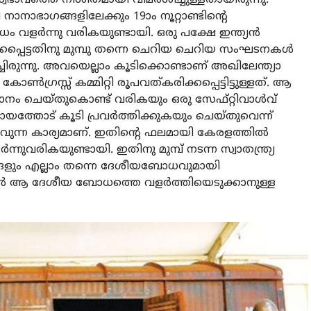
ാനാഭാഗങ്ങളിലേക്കും 19ാം നൂറ്റാണ്ടിന്റെ
ളർന്നു വരികയുണ്ടായി. ഒരു പക്ഷേ ഇന്ത്യൻ
്പെട്ടതിനു മുമ്പു തന്നെ ചെറിയ ചെറിയ സംഘടനകൾ
്ചിരുന്നു. അവയെല്ലാം കൂടിക്കൊണ്ടാണ് അഖിലേന്ത്യാ
ഗ്രസ്സ് കമ്മിറ്റി രൂപവത്കരിക്കപ്പെട്ടിട്ടുള്ളത്. ആ
ധാനം ചെയ്തുകൊണ്ട് വരികയും ഒരു സേഫ്റ്റിവാൾവ്
യത്തോട് കൂടി പ്രവർത്തിക്കുകയും ചെയ്തുവെന്ന്
ാവുന്ന കാര്യമാണ്. ഇതിന്റെ ഫലമായി കേരളത്തിൽ
വരികയുണ്ടായി. ഇതിനു മുമ്പ് നടന്ന സ്വാതന്ത്ര്യ
വങ്ങളും എല്ലാം തന്നെ ദേശീയബോധവുമായി
നാൽ ആ ദേശീയ ബോധത്തെ വളർത്തിയെടുക്കാനുള്ള