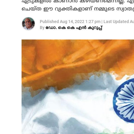
ഏടുകളിൽ കാണാൻ കഴിയണമെന്നില്ല. എങ്കി
ചെയ്ത ഈ വ്യക്തികളാണ് നമ്മുടെ സ്വാതന്ത്
Published
Aug 14, 2022 1:27 pm
|
Last Updated
Au
By
ഡോ. കെ കെ എന്‍ കുറുപ്പ്‌