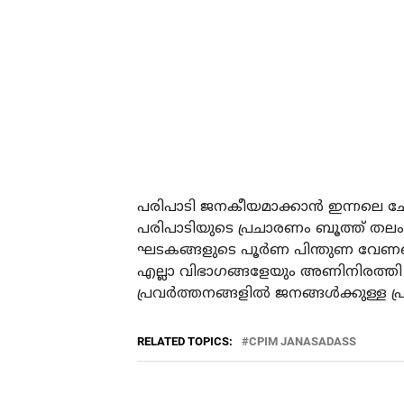
പരിപാടി ജനകീയമാക്കാന്‍ ഇന്നലെ ചേര്‍
പരിപാടിയുടെ പ്രചാരണം ബൂത്ത് തലം മുത
ഘടകങ്ങളുടെ പൂര്‍ണ പിന്തുണ വേണമെന്ന് 
എല്ലാ വിഭാഗങ്ങളേയും അണിനിരത്തി സര്
പ്രവര്‍ത്തനങ്ങളില്‍ ജനങ്ങള്‍ക്കുള്
RELATED TOPICS:
CPIM JANASADASS