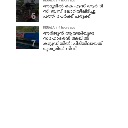
KERALA
4 hours ago
അടൂരില്‍ കെ എസ് ആര്‍ ടി
സി ബസ് ലോറിയിലിടിച്ചു;
പത്ത് പേര്‍ക്ക് പരുക്ക്
KERALA
4 hours ago
അര്‍ജുന്‍ ആയങ്കിയുടെ
സഹോദരന്‍ അഖില്‍
കസ്റ്റഡിയില്‍; പിടിയിലായത്
തൃശൂരില്‍ നിന്ന്