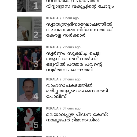
സവര്‍ക്കറെ പുകഴ്ത്തി
വിദ്യാഭ്യാസ വകുപ്പിന്റെ ചോദ്യം
KERALA
1 hour ago
സ്വാതന്ത്ര്യദിനാഘോഷത്തില്‍
വന്ദേമാതരം നിര്‍ബന്ധമാക്കി
കേരള സര്‍ക്കാര്‍
KERALA
2 hours ago
സ്വര്‍ണം സൂക്ഷിച്ച പെട്ടി
ആക്രിക്കാരന് നല്‍കി;
ഒടുവില്‍ പത്തര പവന്റെ
സ്വര്‍മാല കണ്ടെത്തി
KERALA
3 hours ago
വാഹനാപകടത്തില്‍
മരിച്ചയാളുടെ മകനെ തേടി
പോലീസ്
KERALA
3 hours ago
മലയാലപ്പുഴ പീഡന കേസ്:
നാലുപേര്‍ റിമാന്‍ഡില്‍