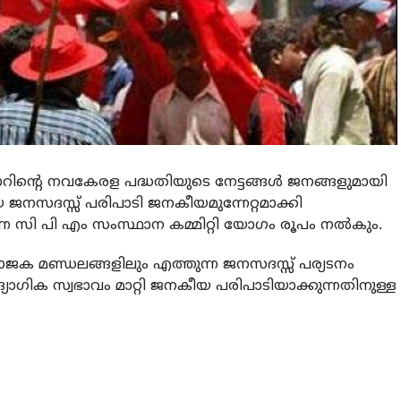
റിന്റെ നവകേരള പദ്ധതിയുടെ നേട്ടങ്ങള്‍ ജനങ്ങളുമായി
ിയ ജനസദസ്സ് പരിപാടി ജനകീയമുന്നേറ്റമാക്കി
രുന്ന സി പി എം സംസ്ഥാന കമ്മിറ്റി യോഗം രൂപം നല്‍കും.
 നിയോജക മണ്ഡലങ്ങളിലും എത്തുന്ന ജനസദസ്സ് പര്യടനം
യോഗിക സ്വഭാവം മാറ്റി ജനകീയ പരിപാടിയാക്കുന്നതിനുള്ള