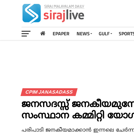
EPAPER
NEWS
GULF
SPORT
CPIM JANASADASS
ജനസദസ്സ് ജനകീയമുന്നേറ
സംസ്ഥാന കമ്മിറ്റി യോഗ
പരിപാടി ജനകീയമാക്കാന്‍ ഇന്നലെ ചേര്‍ന്ന 