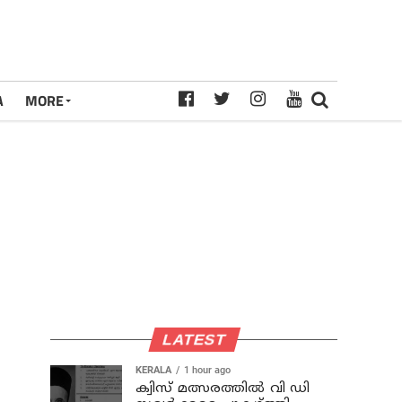
A
MORE
LATEST
KERALA
1 hour ago
ക്വിസ് മത്സരത്തില്‍ വി ഡി