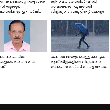
നെ കണ്ടെത്തുന്നതു വരെ
ക്വിസ് മത്സരത്തില്‍ വി ഡി
ില്‍ തുടരും;
സവര്‍ക്കറെ പുകഴ്ത്തി
ബത്തിന് ഉറപ്പ് നല്‍കി
വിദ്യാഭ്യാസ വകുപ്പിന്റെ ചോദ്യം
രി സി പി ജോണ്‍
ാപകടത്തില്‍
കനത്ത മഴയും വെള്ളക്കെട്ടും;
്ചയാളുടെ മകനെ തേടി
മൂന്ന്‌ ജില്ലകളിലെ വിദ്യാഭ്യാസ
സ്
സ്ഥാപനങ്ങള്‍ക്ക് നാളെ അവധി