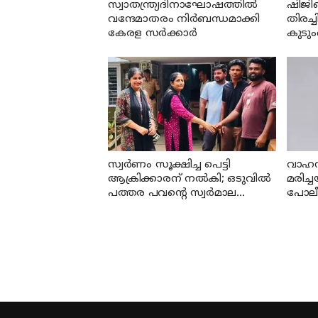
സ്വാതന്ത്ര്യദിനാഘോഷത്തില്‍
ഷിജി
വന്ദേമാതരം നിര്‍ബന്ധമാക്കി
തിരച്ച
കേരള സര്‍ക്കാര്‍
കുടും
മന്ത്
സ്വര്‍ണം സൂക്ഷിച്ച പെട്ടി
വാഹന
ആക്രിക്കാരന് നല്‍കി; ഒടുവില്‍
മരിച
പത്തര പവന്റെ സ്വര്‍മാല
പോലീ
കണ്ടെത്തി