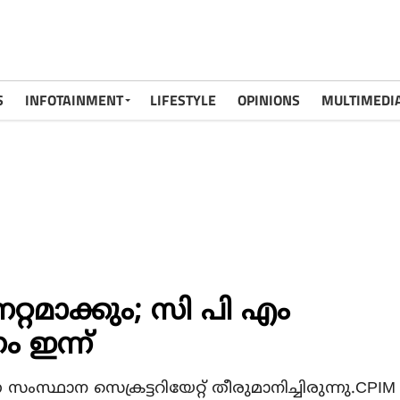
S
INFOTAINMENT
LIFESTYLE
OPINIONS
MULTIMEDI
്റമാക്കും; സി പി എം
ം ഇന്ന്
സംസ്ഥാന സെക്രട്ടറിയേറ്റ് തീരുമാനിച്ചിരുന്നു.CPIM