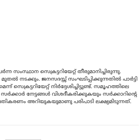
ന്ന സംസ്ഥാന സെക്രട്ടറിയേറ്റ് തീരുമാനിച്ചിരുന്നു.
ല്‍ നടക്കും. ജനസദസ്സ് സംഘടിപ്പിക്കുന്നതില്‍ പാര്‍ട്ടി
സെക്രട്ടറിയേറ്റ് നിര്‍ദ്ദേശിച്ചിട്ടുണ്ട്. സമൂഹത്തിലെ
‍ക്കാര്‍ നേട്ടങ്ങള്‍ വിശദീകരിക്കുകയും സര്‍ക്കാറിന്റെ
ള പ്രതികരണം അറിയുകയുമാണു പരിപാടി ലക്ഷ്യമിടുന്നത്.