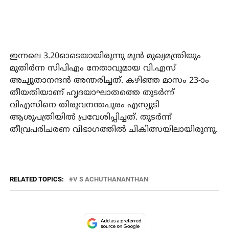
ഇന്നലെ 3.20ഓടെയായിരുന്നു മുന്‍ മുഖ്യമന്ത്രിയും
മുതിര്‍ന്ന സിപിഎം നേതാവുമായ വി.എസ്
അച്യുതാനന്ദന്‍ അന്തരിച്ചത്. കഴിഞ്ഞ മാസം 23-ാം
തീയതിയാണ് ഹൃദയാഘാതത്തെ തുടര്‍ന്ന്
വിഎസിനെ തിരുവനന്തപുരം എസ്യുടി
ആശുപത്രിയില്‍ പ്രവേശിപ്പിച്ചത്. തുടര്‍ന്ന്
തീവ്രപരിചരണ വിഭാഗത്തില്‍ ചികിത്സയിലായിരുന്നു.
RELATED TOPICS:
V S ACHUTHANANTHAN