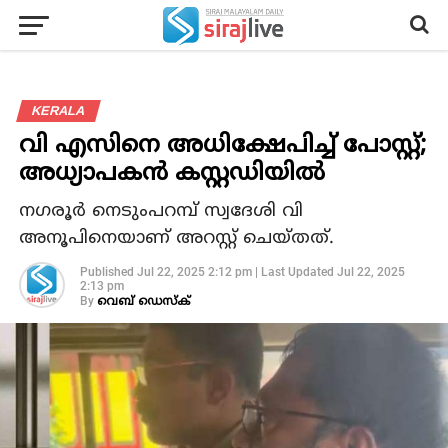
KERALA
വി എസിനെ അധിക്ഷേപിച്ച് പോസ്റ്റ്;
അധ്യാപകന്‍ കസ്റ്റഡിയില്‍
നഗരൂര്‍ നെടുംപറമ്പ് സ്വദേശി വി
അനൂപിനെയാണ് അറസ്റ്റ് ചെയ്തത്.
Published
Jul 22, 2025 2:12 pm
|
Last Updated
Jul 22, 2025
2:13 pm
By
വെബ് ഡെസ്‌ക്