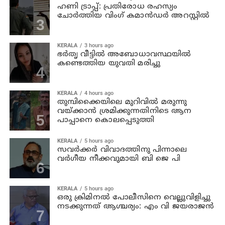
ഹണി ട്രാപ്പ്: പ്രതിരോധ രഹസ്യം
ചോർത്തിയ വിംഗ് കമാൻഡർ അറസ്റ്റിൽ
KERALA
3 hours ago
ഭര്‍തൃ വീട്ടില്‍ അബോധാവസ്ഥയില്‍
കണ്ടെത്തിയ യുവതി മരിച്ചു
KERALA
4 hours ago
തുമ്പിക്കൈയിലെ മുറിവില്‍ മരുന്നു
വയ്ക്കാന്‍ ശ്രമിക്കുന്നതിനിടെ ആന
പാപ്പാനെ കൊലപ്പെടുത്തി
KERALA
5 hours ago
സവര്‍ക്കര്‍ വിവാദത്തിനു പിന്നാലെ
വര്‍ഗീയ നീക്കവുമായി ബി ജെ പി
KERALA
5 hours ago
ഒരു ക്രിമിനല്‍ പോലീസിനെ വെല്ലുവിളിച്ചു
നടക്കുന്നത് ആശ്ചര്യം: എം വി ജയരാജന്‍