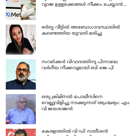
വ്യാജ ഉള്ളടക്കങ്ങൾ നീക്കം ചെയ്യാൻ
ഉടൻ നടപടി വേണം
ഭര്‍തൃ വീട്ടില്‍ അബോധാവസ്ഥയില്‍
കണ്ടെത്തിയ യുവതി മരിച്ചു
സവര്‍ക്കര്‍ വിവാദത്തിനു പിന്നാലെ
വര്‍ഗീയ നീക്കവുമായി ബി ജെ പി
ഒരു ക്രിമിനല്‍ പോലീസിനെ
വെല്ലുവിളിച്ചു നടക്കുന്നത് ആശ്ചര്യം: എം
വി ജയരാജന്‍
കേരളത്തില്‍ വി ഡി സതീശന്‍