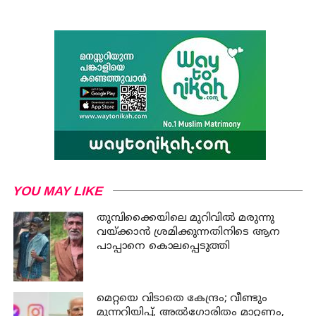
YOU MAY LIKE
തുമ്പിക്കൈയിലെ മുറിവില്‍ മരുന്നു
വയ്ക്കാന്‍ ശ്രമിക്കുന്നതിനിടെ ആന
പാപ്പാനെ കൊലപ്പെടുത്തി
മെറ്റയെ വിടാതെ കേന്ദ്രം; വീണ്ടും
മുന്നറിയിപ്പ്, അൽഗോരിതം മാറ്റണം,