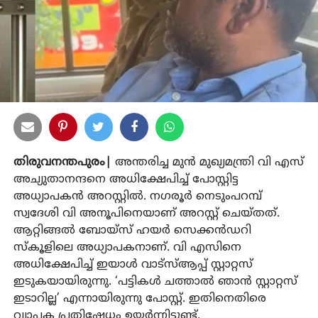
തിരുവനന്തപുരം|
അന്തരിച്ച മുന്‍ മുഖ്യമന്ത്രി വി എസ്
അച്യുതാനന്ദനെ അധിക്ഷേപിച്ച് പോസ്റ്റിട്ട
അധ്യാപകന്‍ അറസ്റ്റില്‍. നഗരൂര്‍ നെടുംപറമ്പ്
സ്വദേശി വി അനൂപിനെയാണ് അറസ്റ്റ് ചെയ്തത്.
ആറ്റിങ്ങല്‍ ബോയ്‌സ് ഹയര്‍ സെക്കന്‍ഡറി
സ്‌കൂളിലെ അധ്യാപകനാണ്. വി എസിനെ
അധിക്ഷേപിച്ച് ഇയാള്‍ വാട്‌സ്ആപ്പ് സ്റ്റാറ്റസ്
ഇടുകയായിരുന്നു. ‘പട്ടികള്‍ ചത്താല്‍ ഞാന്‍ സ്റ്റാറ്റസ്
ഇടാറില്ല’ എന്നായിരുന്നു പോസ്റ്റ്. ഇതിനെതിരെ
വ്യാപക പ്രതിഷേധം ഉയര്‍ന്നിട്ടുണ്ട്.