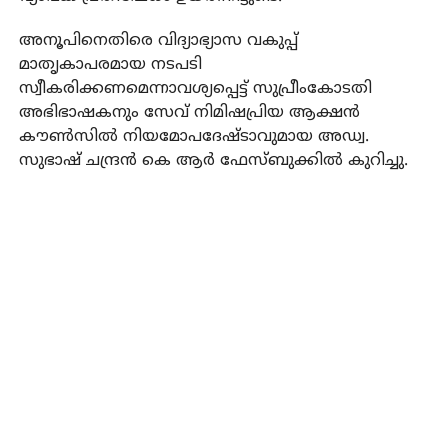
അനൂപിനെതിരെ വിദ്യാഭ്യാസ വകുപ്പ്
മാതൃകാപരമായ നടപടി
സ്വീകരിക്കണമെന്നാവശ്യപ്പെട്ട് സുപ്രീംകോടതി
അഭിഭാഷകനും സേവ് നിമിഷപ്രിയ ആക്ഷന്‍
കൗണ്‍സില്‍ നിയമോപദേഷ്ടാവുമായ അഡ്വ.
സുഭാഷ് ചന്ദ്രന്‍ കെ ആര്‍ ഫേസ്ബുക്കില്‍ കുറിച്ചു.