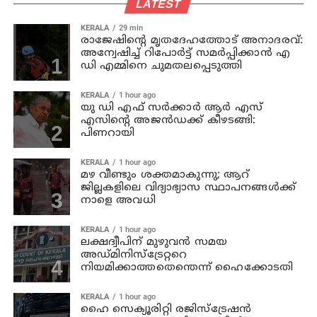
LATEST
KERALA
29 min
രാജേഷിന്റെ മൃതദേഹത്തോട് അനാദരവ്:
അന്വേഷിച്ച് റിപോര്‍ട്ട് സമര്‍പ്പിക്കാന്‍ എ
ഡി എമ്മിനെ ചുമതലപ്പെടുത്തി
KERALA
1 hour ago
യു ഡി എഫ് സര്‍ക്കാര്‍ ആര്‍ എസ്
എസിന്റെ അജന്‍ഡക്ക്‌ കീഴടങ്ങി:
പിണറായി
KERALA
1 hour ago
മഴ വീണ്ടും ശക്തമാകുന്നു; ആറ്
ജില്ലകളിലെ വിദ്യാഭ്യാസ സ്ഥാപനങ്ങള്‍ക്ക്
നാളെ അവധി
KERALA
1 hour ago
ലക്ഷദ്വീപിന് മുഴുവന്‍ സമയ
അഡ്മിനിസ്‌ട്രേറ്ററെ
നിയമിക്കാത്തതെന്തെന്ന് ഹൈക്കോടതി
KERALA
1 hour ago
ഹൈ സെക്യൂരിറ്റി രജിസ്‌ട്രേഷന്‍