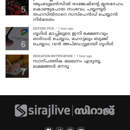
ആംബുലൻസിൽ രാജേഷിന്റെ മൃതദേഹം
കൊണ്ടുപോയ സംഭവം; പയ്യന്നൂർ
തഹസിൽദാറെ സസ്പെൻഡ് ചെയ്യാന്‍
നിര്‍ദേശം
EDITORS PICK
1 hour ago
ഗൂഗിൾ മാപ്പിലൂടെ ഇനി ഭക്ഷണവും
ഓർഡർ ചെയ്യാം, ഹോട്ടലും ബുക്ക്
ചെയ്യാം; വൻ അപ്‌ഡേറ്റുമായി ഗൂഗിൾ
EDUCATION NOTIFICATION
1 hour ago
സാന്പത്തിക ലേഖനം എഴുതൂ,
ലക്ഷങ്ങൾ നേടൂ