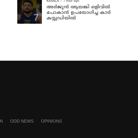
KERALA
1 hour ago
അര്‍ജുന്‍ ആയങ്കി ഒളിവില്‍
പോകാന്‍ ഉപയോഗിച്ച കാര്‍
കസ്റ്റഡിയില്‍
N
ODD NEWS
OPINIONS