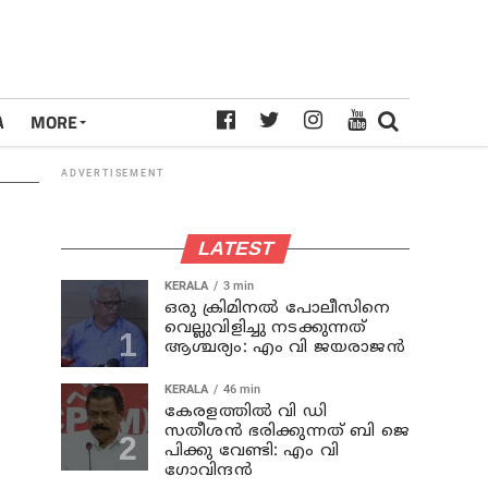
A
MORE
ADVERTISEMENT
LATEST
KERALA
3 min
ഒരു ക്രിമിനല്‍ പോലീസിനെ
വെല്ലുവിളിച്ചു നടക്കുന്നത്
ആശ്ചര്യം: എം വി ജയരാജന്‍
KERALA
46 min
കേരളത്തില്‍ വി ഡി
സതീശന്‍ ഭരിക്കുന്നത് ബി ജെ
പിക്കു വേണ്ടി: എം വി
ഗോവിന്ദന്‍