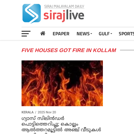
EPAPER
NEWS
GULF
SPORT
FIVE HOUSES GOT FIRE IN KOLLAM
KERALA
2025 Nov 20
ഗ്യാസ് സിലിന്‍ഡര്‍
പൊട്ടിത്തെറിച്ചു; കൊല്ലം
ആല്‍ത്തറമൂട്ടില്‍ അഞ്ച് വീടുകള്‍