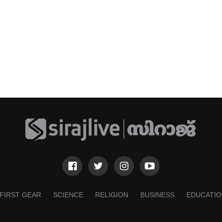
FIRST GEAR
SCIENCE
RELIGION
BUSINESS
EDUCATIO