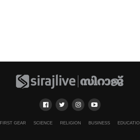
FIRST GEAR
SCIENCE
RELIGION
BUSINESS
EDUCATIO