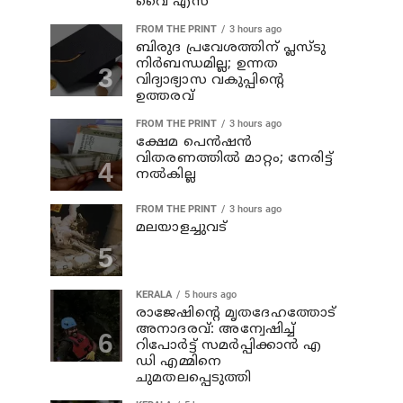
വൈ എസ്
FROM THE PRINT
3 hours ago
ബിരുദ പ്രവേശത്തിന് പ്ലസ്ടു
നിര്‍ബന്ധമില്ല; ഉന്നത
വിദ്യാഭ്യാസ വകുപ്പിന്റെ
ഉത്തരവ്
FROM THE PRINT
3 hours ago
ക്ഷേമ പെന്‍ഷന്‍
വിതരണത്തില്‍ മാറ്റം; നേരിട്ട്
നല്‍കില്ല
FROM THE PRINT
3 hours ago
മലയാളച്ചുവട്
KERALA
5 hours ago
രാജേഷിന്റെ മൃതദേഹത്തോട്
അനാദരവ്: അന്വേഷിച്ച്
റിപോര്‍ട്ട് സമര്‍പ്പിക്കാന്‍ എ
ഡി എമ്മിനെ
ചുമതലപ്പെടുത്തി