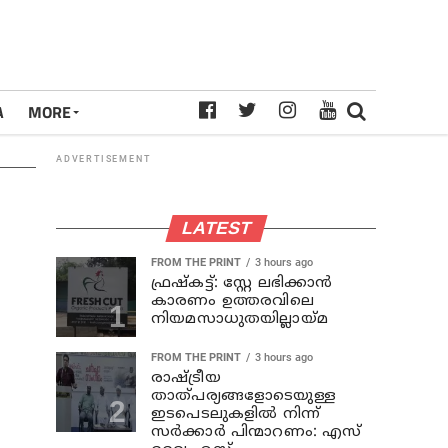
A
MORE
ADVERTISEMENT
LATEST
FROM THE PRINT
3 hours ago
ഫ്രഷ്‌കട്ട്: സ്റ്റേ ലഭിക്കാന്‍
കാരണം ഉത്തരവിലെ
നിയമസാധുതയില്ലായ്മ
FROM THE PRINT
3 hours ago
രാഷ്ട്രീയ
താത്പര്യങ്ങളോടെയുള്ള
ഇടപെടലുകളില്‍ നിന്ന്
സര്‍ക്കാര്‍ പിന്മാറണം: എസ്