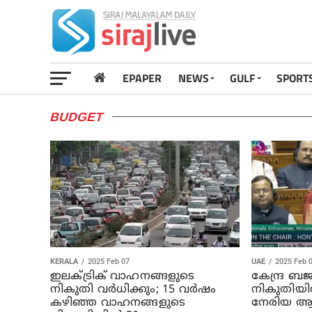
EPAPER
NEWS
GULF
SPORT
BUDGET
KERALA
2025 Feb 07
UAE
2025 Feb 
ഇലക്ട്രിക് വാഹനങ്ങളുടെ
കേന്ദ്ര ബജറ
നികുതി വര്‍ധിക്കും; 15 വര്‍ഷം
നികുതിയി
കഴിഞ്ഞ വാഹനങ്ങളുടെ
നേരിയ ആശ