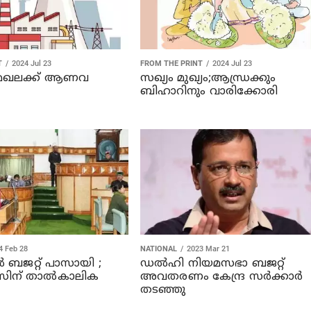
T
2024 Jul 23
FROM THE PRINT
2024 Jul 23
 മേഖലക്ക് ആണവ
സഖ്യം മുഖ്യം;ആന്ധ്രക്കും
ബിഹാറിനും വാരിക്കോരി
4 Feb 28
NATIONAL
2023 Mar 21
‍ ബജറ്റ് പാസായി ;
ഡല്‍ഹി നിയമസഭാ ബജറ്റ്
സിന് താല്‍കാലിക
അവതരണം കേന്ദ്ര സര്‍ക്കാര്‍
തടഞ്ഞു