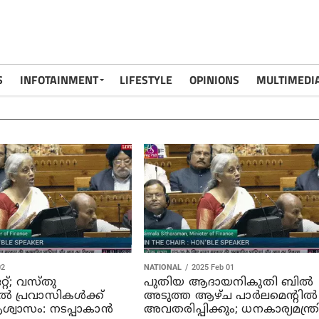
S
INFOTAINMENT
LIFESTYLE
OPINIONS
MULTIMEDI
02
NATIONAL
2025 Feb 01
്റ്; വസ്തു
പുതിയ ആദായനികുതി ബില്‍
ൽ പ്രവാസികൾക്ക്
അടുത്ത ആഴ്ച പാര്‍ലമെന്റില്‍
്വാസം: നടപ്പാകാൻ
അവതരിപ്പിക്കും; ധനകാര്യമന്ത്ര