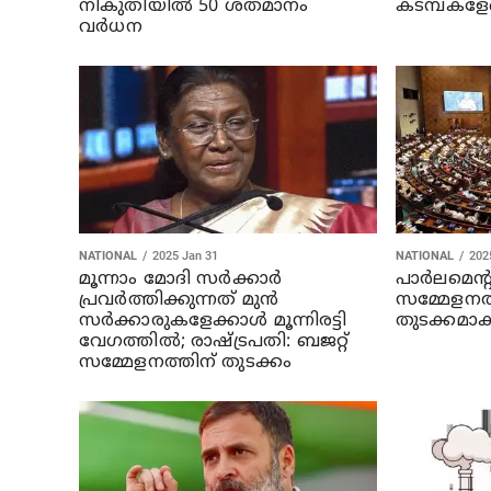
നികുതിയില്‍ 50 ശതമാനം
കടമ്പകളേ
വര്‍ധന
NATIONAL
2025 Jan 31
NATIONAL
202
മൂന്നാം മോദി സര്‍ക്കാര്‍
പാര്‍ലമെന്റ
പ്രവര്‍ത്തിക്കുന്നത് മുന്‍
സമ്മേളനത്
സര്‍ക്കാരുകളേക്കാള്‍ മൂന്നിരട്ടി
തുടക്കമാക
വേഗത്തില്‍; രാഷ്ട്രപതി: ബജറ്റ്‌
സമ്മേളനത്തിന് തുടക്കം