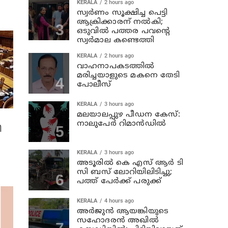
KERALA
2 hours ago
സ്വര്‍ണം സൂക്ഷിച്ച പെട്ടി
ആക്രിക്കാരന് നല്‍കി;
ഒടുവില്‍ പത്തര പവന്റെ
സ്വര്‍മാല കണ്ടെത്തി
KERALA
2 hours ago
വാഹനാപകടത്തില്‍
മരിച്ചയാളുടെ മകനെ തേടി
പോലീസ്
KERALA
3 hours ago
മലയാലപ്പുഴ പീഡന കേസ്:
നാലുപേര്‍ റിമാന്‍ഡില്‍
ി
KERALA
3 hours ago
അടൂരില്‍ കെ എസ് ആര്‍ ടി
സി ബസ് ലോറിയിലിടിച്ചു;
പത്ത് പേര്‍ക്ക് പരുക്ക്
KERALA
4 hours ago
അര്‍ജുന്‍ ആയങ്കിയുടെ
സഹോദരന്‍ അഖില്‍