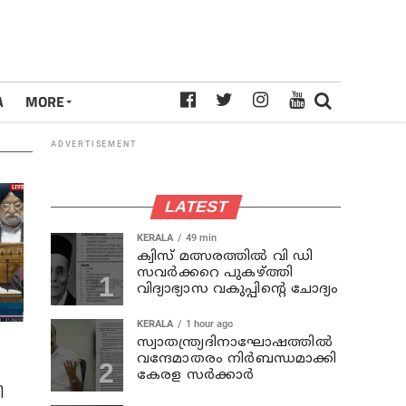
A
MORE
ADVERTISEMENT
LATEST
KERALA
49 min
ക്വിസ് മത്സരത്തില്‍ വി ഡി
സവര്‍ക്കറെ പുകഴ്ത്തി
വിദ്യാഭ്യാസ വകുപ്പിന്റെ ചോദ്യം
KERALA
1 hour ago
സ്വാതന്ത്ര്യദിനാഘോഷത്തില്‍
വന്ദേമാതരം നിര്‍ബന്ധമാക്കി
കേരള സര്‍ക്കാര്‍
ി