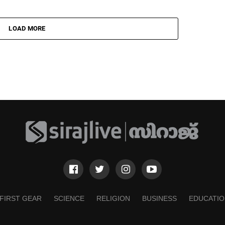
LOAD MORE
FIRST GEAR
SCIENCE
RELIGION
BUSINESS
EDUCATIO