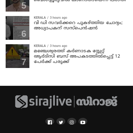
ബെംഗളൂരുവില്‍ കാണാതായെന്ന് പരാതി
KERALA
3 hours ago
വി ഡി സവര്‍ക്കറെ പുകഴ്ത്തിയ ചോദ്യം;
അധ്യാപകന് സസ്പെന്‍ഷന്‍
KERALA
3 hours ago
മഞ്ചേശ്വരത്ത് കര്‍ണാടക സ്റ്റേറ്റ്
ആര്‍ടിസി ബസ് അപകടത്തില്‍പ്പെട്ട് 12
പേര്‍ക്ക് പരുക്ക്