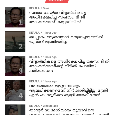
KERALA
5 min
സമരം ചെയ്ത വിദ്യാര്‍ഥികളെ
അധിക്ഷേപിച്ച സംഭവം; ടി ജി
മോഹന്‍ദാസ് കസ്റ്റഡിയിൽ
KERALA
1 hour ago
മലപ്പുറം ആതവനാട് വെള്ളച്ചാട്ടത്തില്‍
യുവാവ് മുങ്ങിമരിച്ചു
KERALA
1 hour ago
വിദ്യാര്‍ഥികളെ അധിക്ഷേപിച്ച കേസ്; ടി ജി
മോഹന്‍ദാസിന്റെ വീട്ടില്‍ പോലീസ്
പരിശോധന
KERALA
1 hour ago
വന്ദേമാതരം മുഴുവനായും
ആലപിക്കണമെന്ന് നിര്‍ദേശിച്ചിട്ടില്ല; മന്ത്രി
എന്‍ ഷംസുദ്ദീനെ തള്ളി ലോക് ഭവന്‍
KERALA
2 hours ago
താനൂര്‍ സ്വദേശിയായ യുവാവിനെ