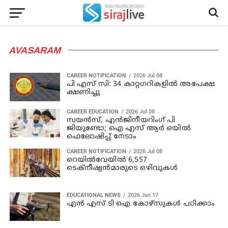
AVASARAM
CAREER NOTIFICATION
2026 Jul 08
പി എസ് സി: 34 കാറ്റഗറികളില്‍ അപേക്ഷ
ക്ഷണിച്ചു
CAREER EDUCATION
2026 Jul 08
സയൻസ്, എൻജിനീയറിംഗ് പി
ജിയുണ്ടോ; ഐ എസ് ആർ ഒയിൽ
ഫെലോഷിപ്പ് നേടാം
CAREER NOTIFICATION
2026 Jul 08
റെയിൽവേയിൽ 6,557
ടെക്നീഷ്യൻമാരുടെ ഒഴിവുകള്‍
EDUCATIONAL NEWS
2026 Jun 17
എൻ എസ് ടി ഐ കോഴ്‌സുകൾ പഠിക്കാം