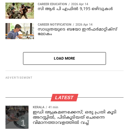
CAREER EDUCATION
2026 Apr 14
സി ആർ പി എഫിൽ 9,195 ഒഴിവുകൾ
CAREER NOTIFICATION
2026 Apr 14
സാധ്യതയുടെ ബയോ ഇൻഫർമാറ്റിക്‌സ്
ലോകം
LOAD MORE
ADVERTISEMENT
LATEST
KERALA
41 min
ഇഡി ആക്രമണക്കേസ്; ഒരു പ്രതി കൂടി
അറസ്റ്റില്‍, പിടികൂടിയത് ചെന്നൈ
വിമാനത്താവളത്തില്‍ വച്ച്