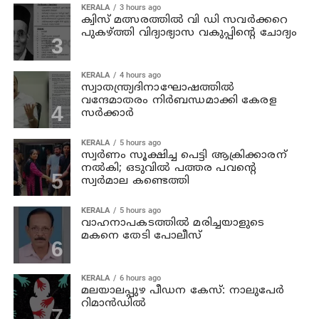
KERALA
3 hours ago
ക്വിസ് മത്സരത്തില്‍ വി ഡി സവര്‍ക്കറെ
പുകഴ്ത്തി വിദ്യാഭ്യാസ വകുപ്പിന്റെ ചോദ്യം
KERALA
4 hours ago
സ്വാതന്ത്ര്യദിനാഘോഷത്തില്‍
വന്ദേമാതരം നിര്‍ബന്ധമാക്കി കേരള
സര്‍ക്കാര്‍
KERALA
5 hours ago
സ്വര്‍ണം സൂക്ഷിച്ച പെട്ടി ആക്രിക്കാരന്
നല്‍കി; ഒടുവില്‍ പത്തര പവന്റെ
സ്വര്‍മാല കണ്ടെത്തി
KERALA
5 hours ago
വാഹനാപകടത്തില്‍ മരിച്ചയാളുടെ
മകനെ തേടി പോലീസ്
KERALA
6 hours ago
മലയാലപ്പുഴ പീഡന കേസ്: നാലുപേര്‍
റിമാന്‍ഡില്‍