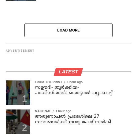
LOAD MORE
ADVERTISEMENT
LATEST
FROM THE PRINT
1 hour ago
സഊദി- തുർക്കിയ-
പാകിസ്താൻ: തൊട്ടാൽ ഒറ്റക്കെട്ട്
NATIONAL
1 hour ago
അരുണാചല്‍ പ്രദേശിലെ 27
സ്ഥലങ്ങള്‍ക്ക് ഇന്ത്യ പേര് നല്‍കി