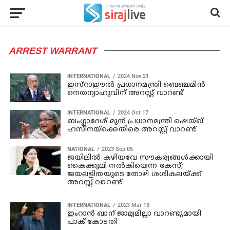
ARREST WARRANT
INTERNATIONAL
2024 Nov 21
ഇസ്‌റാഈല്‍ പ്രധാനമന്ത്രി ബെഞ്ചമിൻ
നെതന്യാഹുവിന് അറസ്റ്റ് വാറണ്ട്
INTERNATIONAL
2024 Oct 17
ബംഗ്ലാദേശ് മുൻ പ്രധാനമന്ത്രി ഷെയ്ഖ്
ഹസീനയ്ക്കെതിരെ അറസ്റ്റ് വാറണ്ട്
NATIONAL
2023 Sep 05
ജയിലില്‍ കഴിയവേ സൗകര്യങ്ങള്‍ക്കായി
കൈക്കൂലി നല്‍കിയെന്ന കേസ്;
ജയലളിതയുടെ തോഴി ശശികലയ്ക്ക്
അറസ്റ്റ് വാറണ്ട്
INTERNATIONAL
2023 Mar 13
ഇംറാന്‍ ഖാന് ജാമ്യമില്ലാ വാറണ്ടുമായി
പാക് കോടതി