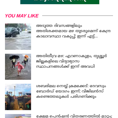
YOU MAY LIKE
അടുത്ത ദിവസങ്ങളിലും
അതിശക്തമായ മഴ തുടരുമെന്ന് കേന്ദ്ര
കാലാവസ്ഥാ വകുപ്പ്; ഇന്ന് എട്ട്
ജില്ലകളിൽ ഓറഞ്ച് അലർട്ട്
അതിതീവ്ര മഴ: എറണാകുളം, തൃശ്ശൂർ
ജില്ലകളിലെ വിദ്യാഭ്യാസ
സ്ഥാപനങ്ങൾക്ക് ഇന്ന് അവധി
ശബരിമല നെയ്യ് ക്രമക്കേട്: ദേവസ്വം
ബോർഡ് യോഗം ഇന്ന്; വിജിലൻസ്
കണ്ടെത്തലുകൾ പരിഗണിക്കും
ക്ഷേമ പെന്‍ഷന്‍ വിതരണത്തില്‍ മാറ്റം;