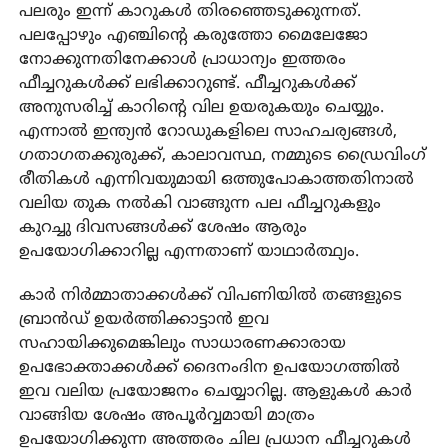
പലരും ഇന്ന് കാറുകൾ തിരഞ്ഞെടുക്കുന്നത്.
പലപ്പോഴും എഞ്ചിന്റെ കരുത്തോ മൈലേജോ
നോക്കുന്നതിനേക്കാൾ പ്രാധാന്യം ഇത്തരം
ഫീച്ചറുകൾക്ക് ലഭിക്കാറുണ്ട്. ഫീച്ചറുകൾക്ക്
അനുസരിച്ച് കാറിന്റെ വില ഉയരുകയും ചെയ്യും.
എന്നാൽ ഇന്ത്യൻ റോഡുകളിലെ സാഹചര്യങ്ങൾ,
ഗതാഗതക്കുരുക്ക്, കാലാവസ്ഥ, നമ്മുടെ ഡ്രൈവിംഗ്
രീതികൾ എന്നിവയുമായി ഒത്തുപോകാത്തതിനാൽ
വലിയ തുക നൽകി വാങ്ങുന്ന പല ഫീച്ചറുകളും
കുറച്ചു ദിവസങ്ങൾക്ക് ശേഷം ആരും
ഉപയോഗിക്കാറില്ല എന്നതാണ് യാഥാർത്ഥ്യം.
കാർ നിർമ്മാതാക്കൾക്ക് വിപണിയിൽ തങ്ങളുടെ
ബ്രാൻഡ് ഉയർത്തിക്കാട്ടാൻ ഇവ
സഹായിക്കുമെങ്കിലും സാധാരണക്കാരായ
ഉപഭോക്താക്കൾക്ക് ദൈനംദിന ഉപയോഗത്തിൽ
ഇവ വലിയ പ്രയോജനം ചെയ്യാറില്ല. ആളുകൾ കാർ
വാങ്ങിയ ശേഷം അപൂർവ്വമായി മാത്രം
ഉപയോഗിക്കുന്ന അത്തരം ചില പ്രധാന ഫീച്ചറുകൾ