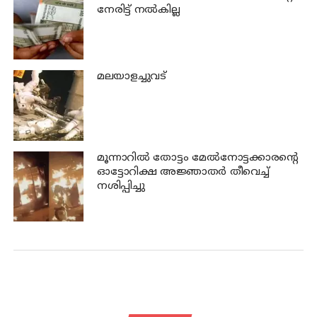
നേരിട്ട് നല്‍കില്ല
മലയാളച്ചുവട്
മൂന്നാറില്‍ തോട്ടം മേല്‍നോട്ടക്കാരന്റെ
ഓട്ടോറിക്ഷ അജ്ഞാതര്‍ തീവെച്ച്
നശിപ്പിച്ചു