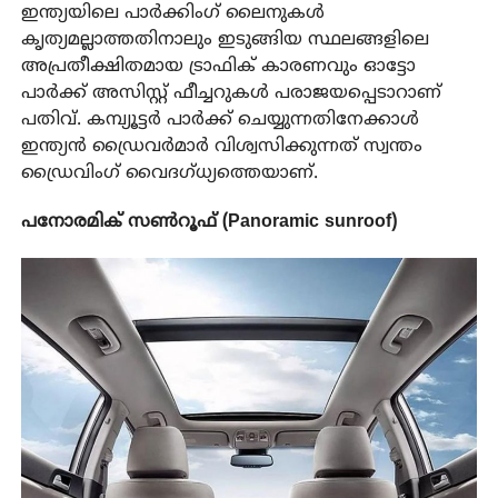
ഇന്ത്യയിലെ പാർക്കിംഗ് ലൈനുകൾ
കൃത്യമല്ലാത്തതിനാലും ഇടുങ്ങിയ സ്ഥലങ്ങളിലെ
അപ്രതീക്ഷിതമായ ട്രാഫിക് കാരണവും ഓട്ടോ
പാർക്ക് അസിസ്റ്റ് ഫീച്ചറുകൾ പരാജയപ്പെടാറാണ്
പതിവ്. കമ്പ്യൂട്ടർ പാർക്ക് ചെയ്യുന്നതിനേക്കാൾ
ഇന്ത്യൻ ഡ്രൈവർമാർ വിശ്വസിക്കുന്നത് സ്വന്തം
ഡ്രൈവിംഗ് വൈദഗ്ധ്യത്തെയാണ്.
പനോരമിക് സൺറൂഫ് (Panoramic sunroof)