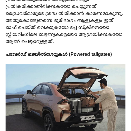
പ്രതികരിക്കാതിരിക്കുകയോ ചെയ്യുന്നത്
ഡ്രൈവർമാരുടെ ശ്രദ്ധ തിരിക്കാൻ കാരണമാകുന്നു.
അതുകൊണ്ടുതന്നെ ഭൂരിഭാഗം ആളുകളും ഇത്
ഓഫ് ചെയ്ത് വെക്കുകയോ ടച്ച് സ്ക്രീനെയോ
സ്റ്റിയറിംഗിലെ ബട്ടണുകളെയോ ആശ്രയിക്കുകയോ
ആണ് ചെയ്യാറുള്ളത്.
പവേർഡ് ടെയിൽഗേറ്റുകൾ (Powered tailgates)