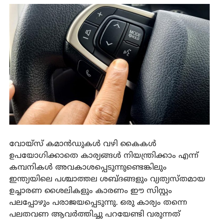
വോയ്സ് കമാൻഡുകൾ വഴി കൈകൾ
ഉപയോഗിക്കാതെ കാര്യങ്ങൾ നിയന്ത്രിക്കാം എന്ന്
കമ്പനികൾ അവകാശപ്പെടുന്നുണ്ടെങ്കിലും
ഇന്ത്യയിലെ പശ്ചാത്തല ശബ്ദങ്ങളും വ്യത്യസ്തമായ
ഉച്ചാരണ ശൈലികളും കാരണം ഈ സിസ്റ്റം
പലപ്പോഴും പരാജയപ്പെടുന്നു. ഒരു കാര്യം തന്നെ
പലതവണ ആവർത്തിച്ചു പറയേണ്ടി വരുന്നത്