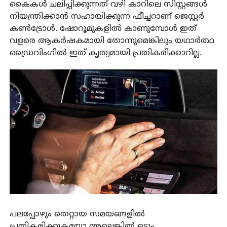
കൈകൾ ചലിപ്പിക്കുന്നത് വഴി കാറിലെ സിസ്റ്റങ്ങൾ
നിയന്ത്രിക്കാൻ സഹായിക്കുന്ന ഫീച്ചറാണ് ജെസ്റ്റർ
കൺട്രോൾ. ഷോറൂമുകളിൽ കാണുമ്പോൾ ഇത്
വളരെ ആകർഷകമായി തോന്നുമെങ്കിലും യഥാർത്ഥ
ഡ്രൈവിംഗിൽ ഇത് കൃത്യമായി പ്രതികരിക്കാറില്ല.
പലപ്പോഴും തെറ്റായ സമയങ്ങളിൽ
പ്രതികരിക്കുകയോ അല്ലെങ്കിൽ ഒട്ടും