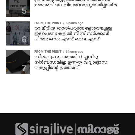
ഉത്തരവിലെ നിയമസാധുതയില്ലായ്മ
FROM THE PRINT
6 hours ago
രാഷ്ട്രീയ താത്പര്യങ്ങളോടെയുള്ള
ഇടപെടലുകളില്‍ നിന്ന് സര്‍ക്കാര്‍
പിന്മാറണം: എസ് വൈ എസ്
FROM THE PRINT
6 hours ago
ബിരുദ പ്രവേശത്തിന് പ്ലസ്ടു
നിര്‍ബന്ധമില്ല; ഉന്നത വിദ്യാഭ്യാസ
വകുപ്പിന്റെ ഉത്തരവ്