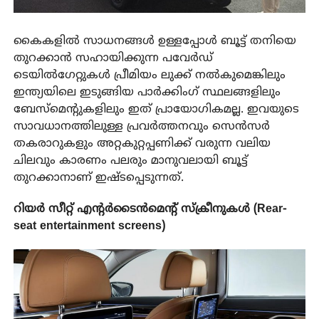
കൈകളിൽ സാധനങ്ങൾ ഉള്ളപ്പോൾ ബൂട്ട് തനിയെ
തുറക്കാൻ സഹായിക്കുന്ന പവേർഡ്
ടെയിൽഗേറ്റുകൾ പ്രീമിയം ലുക്ക് നൽകുമെങ്കിലും
ഇന്ത്യയിലെ ഇടുങ്ങിയ പാർക്കിംഗ് സ്ഥലങ്ങളിലും
ബേസ്മെന്റുകളിലും ഇത് പ്രായോഗികമല്ല. ഇവയുടെ
സാവധാനത്തിലുള്ള പ്രവർത്തനവും സെൻസർ
തകരാറുകളും അറ്റകുറ്റപ്പണിക്ക് വരുന്ന വലിയ
ചിലവും കാരണം പലരും മാനുവലായി ബൂട്ട്
തുറക്കാനാണ് ഇഷ്ടപ്പെടുന്നത്.
റിയർ സീറ്റ് എന്റർടൈൻമെന്റ് സ്ക്രീനുകൾ (Rear-
seat entertainment screens)