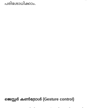
പരിശോധിക്കാം.
ജെസ്റ്റർ കൺട്രോൾ (Gesture control)