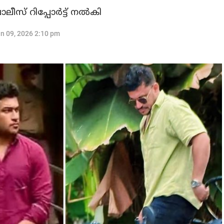
് റിപ്പോര്‍ട്ട് നല്‍കി
n 09, 2026 2:10 pm