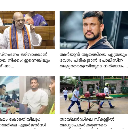
്തംഭനം ഒഴിവാക്കാൻ
അര്‍ജുന്‍ ആയങ്കിയെ എത്രയും
 നീക്കം; ഇന്നെങ്കിലും
വേഗം പിടികൂടാന്‍ പോലീസിന്
് ഷാ
ആഭ്യന്തരമന്ത്രിയുടെ നിര്‍ദേശം;
യസഭയിലെത്തുമോ?
വ്യാപക പരിശോധന
്രമം കോടതിയിലും;
തായ്‌ലന്‍ഡിലെ സ്കൂളിൽ
ത്തിലെ എമര്‍ജന്‍സി
അധ്യാപകര്‍ക്കുനേരെ