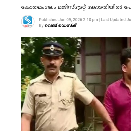
കോതമംഗലം മജിസ്ട്രേറ്റ് കോടതിയില്‍ പോലീസ
Published
Jun 09, 2026 2:10 pm
|
Last Updated
Ju
By
വെബ് ഡെസ്‌ക്