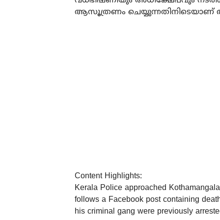
വധഭീഷണിയും അധിക്ഷേപവും നടത്തിയത്. റ
ആസൂത്രണം ചെയ്യുന്നതിനിടെയാണ് അ
Content Highlights:
Kerala Police approached Kothamangalam 
follows a Facebook post containing deat
his criminal gang were previously arrest