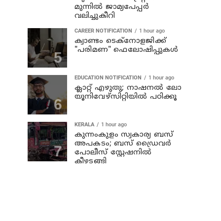
മുന്നില്‍ ജാമ്യപേപ്പര്‍
വലിച്ചുകീറി
CAREER NOTIFICATION
1 hour ago
ക്വാണ്ടം ടെക്‌നോളജിക്ക്
"പരിമണ" ഫെലോഷിപ്പുകൾ
EDUCATION NOTIFICATION
1 hour ago
ക്ലാറ്റ് എഴുതു; നാഷനൽ ലോ
യൂനിവേഴ്‌സിറ്റിയിൽ പഠിക്കൂ
KERALA
1 hour ago
കുന്നംകുളം സ്വകാര്യ ബസ്
അപകടം; ബസ് ഡ്രൈവര്‍
പോലീസ് സ്റ്റേഷനില്‍
കീഴടങ്ങി