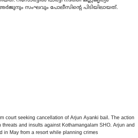
ിസോര്‍ട്ടില്‍ പാര്‍ട്ടി നടത്തി കൂറ്റകൃത്യം
ര്‍ജുനും സംഘവും പോലീസിന്റെ പിടിയിലായത്.
court seeking cancellation of Arjun Ayanki bail. The action
h threats and insults against Kothamangalam SHO. Arjun and
ed in May from a resort while planning crimes