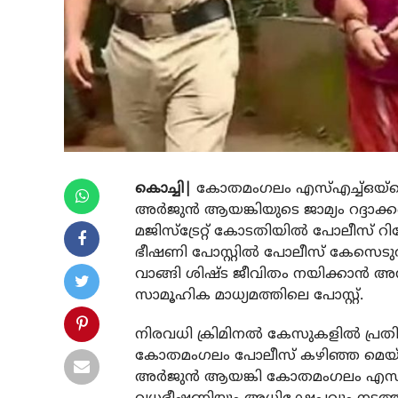
കൊച്ചി|
കോതമംഗലം എസ്എച്ച്ഒയ്‌ക്ക
അര്‍ജുന്‍ ആയങ്കിയുടെ ജാമ്യം റദ്ദ
മജിസ്ട്രേറ്റ് കോടതിയില്‍ പോലീസ് റിപ
ഭീഷണി പോസ്റ്റില്‍ പോലീസ് കേസെടു
വാങ്ങി ശിഷ്ട ജീവിതം നയിക്കാന്‍ അനു
സാമൂഹിക മാധ്യമത്തിലെ പോസ്റ്റ്.
നിരവധി ക്രിമിനല്‍ കേസുകളില്‍ പ
കോതമംഗലം പോലീസ് കഴിഞ്ഞ മെയ് മൂന്ന
അര്‍ജുന്‍ ആയങ്കി കോതമംഗലം എസ്എച്