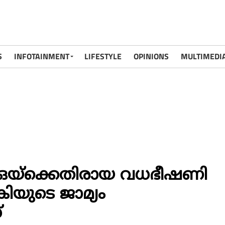
S
INFOTAINMENT
LIFESTYLE
OPINIONS
MULTIMEDI
യ്‌ക്കെതിരായ വധഭീഷണി
്കിയുടെ ജാമ്യം
്