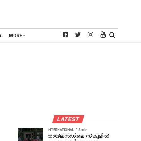
A
MORE
LATEST
INTERNATIONAL
5 min
തായ്‌ലന്‍ഡിലെ സ്കൂളിൽ