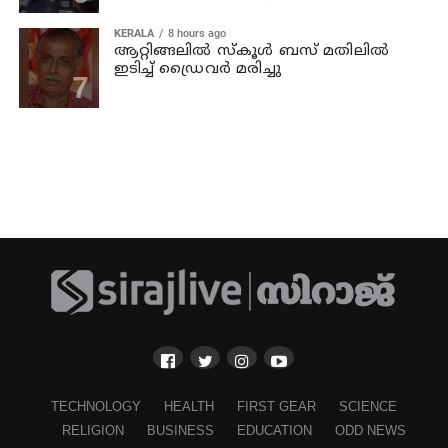
KERALA
8 hours ago
ആറ്റിങ്ങലില്‍ സ്‌കൂള്‍ ബസ് മതിലില്‍
ഇടിച്ച് ഡ്രൈവര്‍ മരിച്ചു
TECHNOLOGY
HEALTH
FIRST GEAR
SCIENCE
RELIGION
BUSINESS
EDUCATION
ODD NEWS