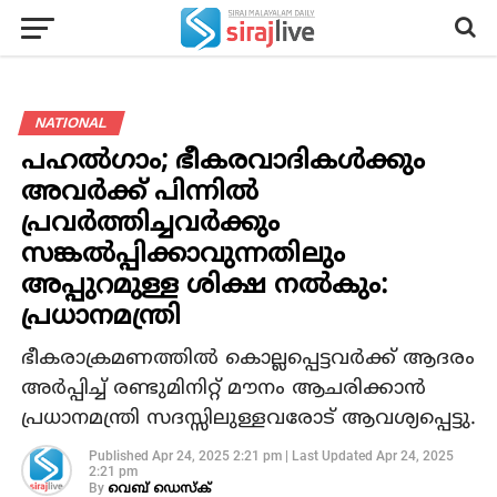
NATIONAL
പഹല്‍ഗാം; ഭീകരവാദികള്‍ക്കും
അവര്‍ക്ക് പിന്നില്‍
പ്രവര്‍ത്തിച്ചവര്‍ക്കും
സങ്കല്‍പ്പിക്കാവുന്നതിലും
അപ്പുറമുള്ള ശിക്ഷ നല്‍കും:
പ്രധാനമന്ത്രി
ഭീകരാക്രമണത്തില്‍ കൊല്ലപ്പെട്ടവര്‍ക്ക് ആദരം
അര്‍പ്പിച്ച് രണ്ടുമിനിറ്റ് മൗനം ആചരിക്കാന്‍
പ്രധാനമന്ത്രി സദസ്സിലുള്ളവരോട് ആവശ്യപ്പെട്ടു.
Published
Apr 24, 2025 2:21 pm
|
Last Updated
Apr 24, 2025
2:21 pm
By
വെബ് ഡെസ്‌ക്