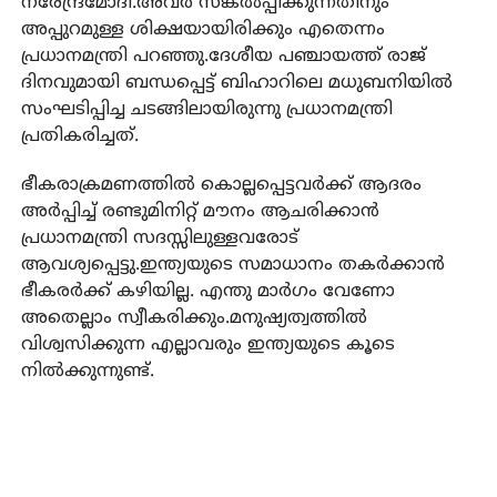
നരേന്ദ്രമോദി.അവര്‍ സങ്കല്‍പ്പിക്കുന്നതിനും
അപ്പുറമുള്ള ശിക്ഷയായിരിക്കും എതെന്നം
പ്രധാനമന്ത്രി പറഞ്ഞു.ദേശീയ പഞ്ചായത്ത് രാജ്
ദിനവുമായി ബന്ധപ്പെട്ട് ബിഹാറിലെ മധുബനിയില്‍
സംഘടിപ്പിച്ച ചടങ്ങിലായിരുന്നു പ്രധാനമന്ത്രി
പ്രതികരിച്ചത്.
ഭീകരാക്രമണത്തില്‍ കൊല്ലപ്പെട്ടവര്‍ക്ക് ആദരം
അര്‍പ്പിച്ച് രണ്ടുമിനിറ്റ് മൗനം ആചരിക്കാന്‍
പ്രധാനമന്ത്രി സദസ്സിലുള്ളവരോട്
ആവശ്യപ്പെട്ടു.ഇന്ത്യയുടെ സമാധാനം തകര്‍ക്കാന്‍
ഭീകരര്‍ക്ക് കഴിയില്ല. എന്തു മാര്‍ഗം വേണോ
അതെല്ലാം സ്വീകരിക്കും.മനുഷ്യത്വത്തില്‍
വിശ്വസിക്കുന്ന എല്ലാവരും ഇന്ത്യയുടെ കൂടെ
നില്‍ക്കുന്നുണ്ട്.