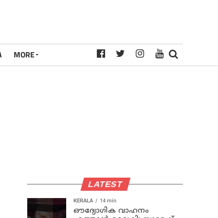
A
MORE
LATEST
KERALA
14 min
ഔദ്യോഗിക വാഹനം