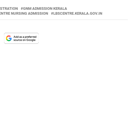
ISTRATION
GNM ADMISSION KERALA
ENTRE NURSING ADMISSION
LBSCENTRE.KERALA.GOV.IN