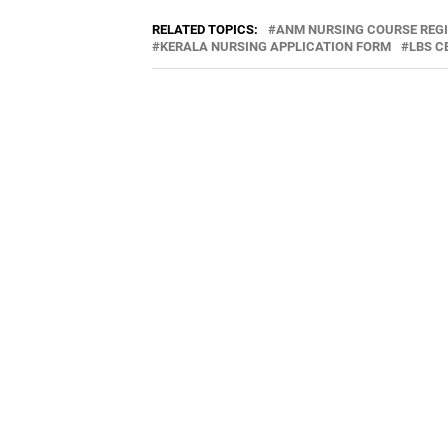
RELATED TOPICS:
ANM NURSING COURSE REG
KERALA NURSING APPLICATION FORM
LBS C