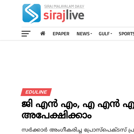
EPAPER
NEWS
GULF
SPORT
EDULINE
ജി എൻ എം, എ എൻ എം:
അപേക്ഷിക്കാം
സർക്കാർ അംഗീകരിച്ച പ്രോസ്പെക്ടസ് പ