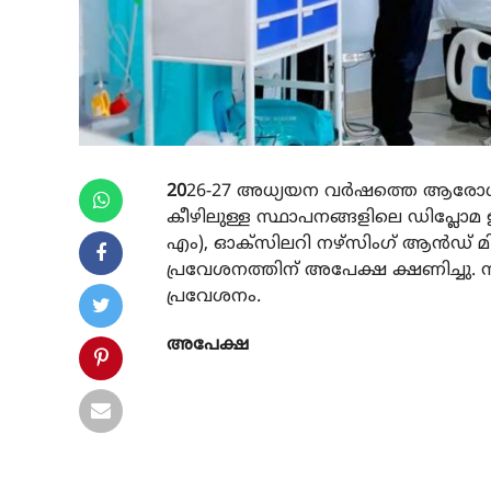
20
26-27 അധ്യയന വർഷത്തെ ആരോഗ്യ വക
കീഴിലുള്ള സ്ഥാപനങ്ങളിലെ ഡിപ്ല
എം), ഓക്സിലറി നഴ്‌സിംഗ് ആൻഡ് 
പ്രവേശനത്തിന് അപേക്ഷ ക്ഷണിച്ചു. 
പ്രവേശനം.
അപേക്ഷ