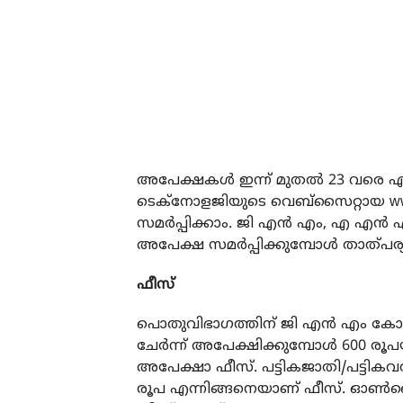
അപേക്ഷകൾ ഇന്ന് മുതൽ 23 വര
ടെക്നോളജിയുടെ വെബ്സൈറ്റായ
w
സമർപ്പിക്കാം. ജി എൻ എം, എ എൻ എം
അപേക്ഷ സമർപ്പിക്കുമ്പോൾ താത്പര്
ഫീസ്
പൊതുവിഭാഗത്തിന് ജി എൻ എം കോഴ്
ചേർന്ന് അപേക്ഷിക്കുമ്പോൾ 600 രൂ
അപേക്ഷാ ഫീസ്. പട്ടികജാതി/പട്ടികവർ
രൂപ എന്നിങ്ങനെയാണ് ഫീസ്. ഓ