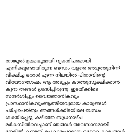
താജുൽ ഉലമയുമായി വ്യക്തിപരമായി
എനിക്കുണ്ടായിരുന്ന ബന്ധം വളരെ അടുത്തുനിന്ന്
വീക്ഷിച്ച ഒരാൾ എന്ന നിലയിൽ പിതാവിന്റെ
വിയോഗശേഷം ആ അടുപ്പം കാത്തുസൂക്ഷിക്കാൻ
കുറാ തങ്ങൾ ശ്രദ്ധിച്ചിരുന്നു. ഇടയ്ക്കിടെ
സന്ദർശിച്ചും വൈജ്ഞാനികവും
പ്രാസ്ഥാനികവുംആത്മീയവുമായ കാര്യങ്ങൾ
ചർച്ചചെയ്തും ഞങ്ങൾക്കിടയിലെ ബന്ധം
ശക്തിപ്പെട്ടു. കഴിഞ്ഞ ബുധനാഴ്ച
മർകസിൽവെച്ചാണ് ഞങ്ങൾ അവസാനമായി
നേരിൽ കണ്ടത്. ഉപകാരപ്രദമായ ഒട്ടേറെ കാര്യങ്ങൾ