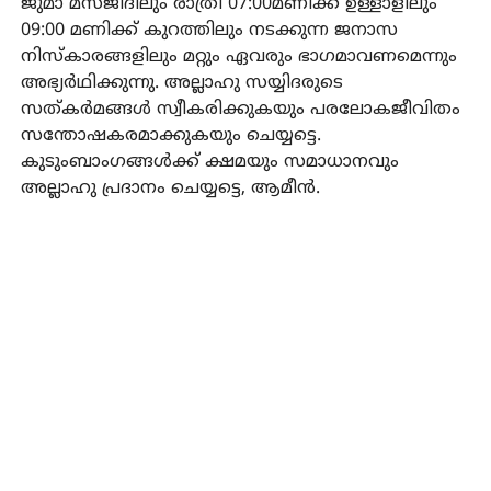
ജുമാ മസ്ജിദിലും രാത്രി 07:00മണിക്ക് ഉള്ളാളിലും
09:00 മണിക്ക് കുറത്തിലും നടക്കുന്ന ജനാസ
നിസ്കാരങ്ങളിലും മറ്റും ഏവരും ഭാഗമാവണമെന്നും
അഭ്യർഥിക്കുന്നു. അല്ലാഹു സയ്യിദരുടെ
സത്കർമങ്ങൾ സ്വീകരിക്കുകയും പരലോകജീവിതം
സന്തോഷകരമാക്കുകയും ചെയ്യട്ടെ.
കുടുംബാംഗങ്ങൾക്ക് ക്ഷമയും സമാധാനവും
അല്ലാഹു പ്രദാനം ചെയ്യട്ടെ, ആമീൻ.