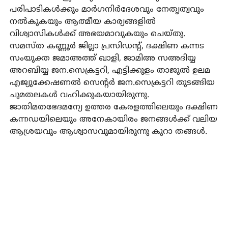
പരിപാടികൾക്കും മാർഗനിർദേശവും നേതൃത്വവും
നൽകുകയും ആത്മീയ കാര്യങ്ങളിൽ
വിശ്വാസികൾക്ക് അഭയമാവുകയും ചെയ്തു.
സമസ്ത കണ്ണൂര്‍ ജില്ലാ പ്രസിഡന്റ്, ദക്ഷിണ കന്നട
സംയുക്ത ജമാഅത്ത് ഖാളി, ജാമിഅ സഅദിയ്യ
അറബിയ്യ ജന.സെക്രട്ടറി, എട്ടിക്കുളം താജുല്‍ ഉലമ
എജ്യുക്കേഷണല്‍ സെന്റര്‍ ജന.സെക്രട്ടറി തുടങ്ങിയ
ചുമതലകള്‍ വഹിക്കുകയായിരുന്നു.
ജാതിമതഭേദമന്യേ ഉത്തര കേരളത്തിലെയും ദക്ഷിണ
കന്നഡയിലെയും അനേകായിരം ജനങ്ങൾക്ക് വലിയ
ആശ്രയവും ആശ്വാസവുമായിരുന്നു കുറാ തങ്ങൾ.