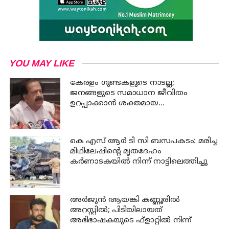
YOU MAY LIKE
കേരളം ഗുണ്ടകളുടെ നാടല്ല;
ജനങ്ങളുടെ സമാധാന ജീവിതം
ഉറപ്പാക്കാന്‍ ശക്തമായ
നടപടിയുണ്ടാകും: ചെന്നിത്തല
കെ എസ് ആര്‍ ടി സി ബസപകടം: മരിച്ച
മിഥിലേഷിന്റെ മൃതദേഹം
കര്‍ണാടകയില്‍ നിന്ന് നാട്ടിലെത്തിച്ചു
അര്‍ജുന്‍ ആയങ്കി കണ്ണൂരില്‍
അറസ്റ്റില്‍; പിടിയിലായത്
അഭിഭാഷകയുടെ ഫ്‌ളാറ്റില്‍ നിന്ന്