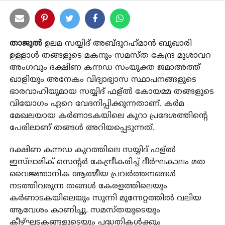
താജുല്‍
ഉലമ സയ്യിദ് അബ്‌ദുറഹ്‌മാൻ ബുഖാരി
ഉള്ളാള്‍ തങ്ങളുടെ മകനും സമസ്ത കേന്ദ്ര മുശാവറ
അംഗവും ദക്ഷിണ കന്നഡ സംയുക്ത ജമാഅത്ത്
ഖാളിയും അനേകം വിദ്യാഭ്യാസ സ്ഥാപനങ്ങളുടെ
ഭാരവാഹിയുമായ സയ്യിദ് ഫള്ല്‍ കോയമ്മ തങ്ങളുടെ
വിയോഗം ഏറെ വേദനിപ്പിക്കുന്നതാണ്. കർമ
മേഖലയായ കർണാടകയിലെ കുറാ പ്രദേശത്തിന്റെ
പേരിലാണ് തങ്ങൾ അറിയപ്പെടുന്നത്.
ദക്ഷിണ കന്നഡ കുറത്തിലെ സയ്യിദ് ഫള്ല്‍
ഇസ്‌ലാമിക് സെന്റർ കേന്ദ്രീകരിച്ച് ദീർഘകാലം മത
വൈജ്ഞാനിക ആത്മീയ പ്രവർത്തനങ്ങൾ
നടത്തിവരുന്ന തങ്ങൾ കേരളത്തിലെയും
കർണാടകയിലെയും സുന്നി മുന്നേറ്റത്തിൽ വലിയ
ആവേശം കാണിച്ചു. സമസ്തയുടെയും
കീഴ്‌ഘടകങ്ങളുടെയും പദ്ധതികൾക്കും