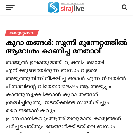
അനുസ്മരണം
കുറാ തങ്ങൾ: സുന്നി മുന്നേറ്റത്തിൽ
ആവേശം കാണിച്ച നേതാവ്
താജുൽ ഉലമയുമായി വ്യക്തിപരമായി
എനിക്കുണ്ടായിരുന്ന ബന്ധം വളരെ
അടുത്തുനിന്ന് വീക്ഷിച്ച ഒരാൾ എന്ന നിലയിൽ
പിതാവിന്റെ വിയോഗശേഷം ആ അടുപ്പം
കാത്തുസൂക്ഷിക്കാൻ കുറാ തങ്ങൾ
ശ്രദ്ധിച്ചിരുന്നു. ഇടയ്ക്കിടെ സന്ദർശിച്ചും
വൈജ്ഞാനികവും
പ്രാസ്ഥാനികവുംആത്മീയവുമായ കാര്യങ്ങൾ
ചർച്ചചെയ്തും ഞങ്ങൾക്കിടയിലെ ബന്ധം