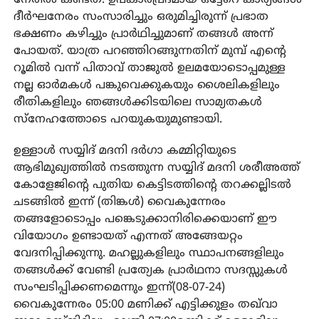
ദീർഘനേരം സംസാരിച്ചും ഒരുമിച്ചിരുന്ന് പ്രഭാത
ഭക്ഷണം കഴിച്ചും പ്രാർഥിച്ചുമാണ് തങ്ങൾ അന്ന്
പോയത്. യാത്ര പറഞ്ഞിറങ്ങുന്നതിന് മുമ്പ് എന്റെ
റൂമിൽ വന്ന് പിതാവ് താജുൽ ഉലമയോടൊപ്പമുള്ള
നല്ല ഓർമകൾ പങ്കുവെക്കുകയും ശൈലികളിലും
രീതികളിലും ഞങ്ങൾക്കിടയിലെ സാമ്യതകൾ
സ്നേഹത്തോടെ പറയുകയുമുണ്ടായി.
ഉള്ളാൾ സയ്യിദ് മദനി ദർഗാ കമ്മിറ്റിയുടെ
ആഭിമുഖ്യത്തിൽ നടത്തുന്ന സയ്യിദ് മദനി ശരീഅത്ത്
കോളേജിന്റെ പുതിയ കെട്ടിടത്തിന്റെ തറക്കല്ലിടൽ
ചടങ്ങിൽ ഇന്ന് (തിങ്കൾ) വൈകുന്നേരം
തങ്ങളോടൊപ്പം പങ്കെടുക്കാനിരിക്കെയാണ് ഈ
വിയോഗം ഉണ്ടായത് എന്നത് അങ്ങേയറ്റം
വേദനിപ്പിക്കുന്നു. മഹല്ലുകളിലും സ്ഥാപനങ്ങളിലും
തങ്ങൾക്ക് വേണ്ടി പ്രത്യേക പ്രാർഥനാ സദസ്സുകൾ
സംഘടിപ്പിക്കണമെന്നും ഇന്ന്(08-07-24)
വൈകുന്നേരം 05:00 മണിക്ക് എട്ടിക്കുളം തഖ്‌വാ