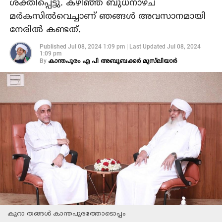
ശക്തിപ്പെട്ടു. കഴിഞ്ഞ ബുധനാഴ്ച
മർകസിൽവെച്ചാണ് ഞങ്ങൾ അവസാനമായി
നേരിൽ കണ്ടത്.
Published
Jul 08, 2024 1:09 pm
|
Last Updated
Jul 08, 2024
1:09 pm
By
കാന്തപുരം എ പി അബൂബക്കര്‍ മുസ്‍ലിയാർ
കുറാ തങ്ങൾ കാന്തപുരത്തോടൊപ്പം