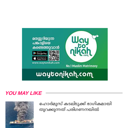
YOU MAY LIKE
ഹോര്‍മുസ് കടലിടുക്ക് ഭാഗികമായി
തുറക്കുന്നത് പരിഗണനയില്‍