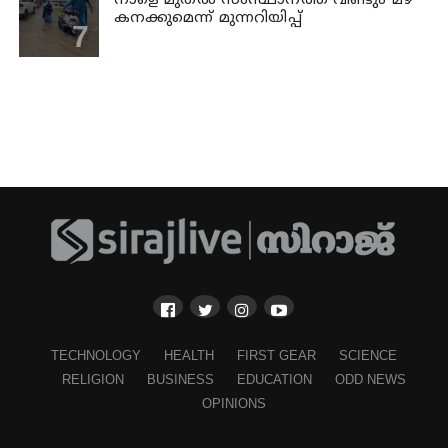
നാളെ മുതല്‍ സംസ്ഥാനത്ത് വീണ്ടും മഴ
കനക്കുമെന്ന് മുന്നറിയിപ്പ്
TECHNOLOGY
HEALTH
FIRST GEAR
SCIENCE
RELIGION
BUSINESS
EDUCATION
ODD NEWS
OPINIONS