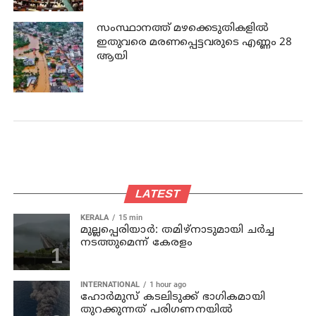
സംസ്ഥാനത്ത് മഴക്കെടുതികളില്‍
ഇതുവരെ മരണപ്പെട്ടവരുടെ എണ്ണം 28
ആയി
LATEST
KERALA
15 min
മുല്ലപ്പെരിയാര്‍: തമിഴ്‌നാടുമായി ചര്‍ച്ച
നടത്തുമെന്ന് കേരളം
INTERNATIONAL
1 hour ago
ഹോര്‍മുസ് കടലിടുക്ക് ഭാഗികമായി
തുറക്കുന്നത് പരിഗണനയില്‍