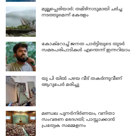
മുല്ലപ്പെരിയാര്‍: തമിഴ്‌നാടുമായി ചര്‍ച്ച
നടത്തുമെന്ന് കേരളം
കോക്റോച്ച് ജനത പാര്‍ട്ടിയുടെ തുടര്‍
സമരപരിപാടികള്‍ എന്തെന്ന് ഇന്നറിയാം
യു പി യില്‍ പഴയ വീട് തകര്‍ന്നുവീണ്
ആറുപേര്‍ മരിച്ചു
മണ്ഡല പുനർനിർണയം, വനിതാ
സംവരണ ഭേദഗതി; പാസ്സാക്കാൻ
പ്രത്യേക സമ്മേളനം