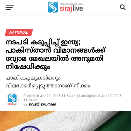
NATIONAL
നടപടി കടുപ്പിച്ച് ഇന്ത്യ;
പാകിസ്താന്‍ വിമാനങ്ങള്‍ക്ക്
വ്യോമ മേഖലയില്‍ അനുമതി
നിഷേധിക്കും
പാക് കപ്പലുകള്‍ക്കും
വിലക്കേര്‍പ്പെടുത്താനാണ് നീക്കം.
Published
Apr 29, 2025 11:54 am
|
Last Updated
Apr 29, 2025
11:54 am
By
വെബ് ഡെസ്‌ക്