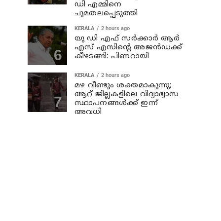
ഡി എമ്മിനെ
ചുമതലപ്പെടുത്തി
KERALA
2 hours ago
യു ഡി എഫ് സര്‍ക്കാര്‍ ആര്‍
എസ് എസിന്റെ അജന്‍ഡക്ക്‌
കീഴടങ്ങി: പിണറായി
KERALA
2 hours ago
മഴ വീണ്ടും ശക്തമാകുന്നു;
ആറ് ജില്ലകളിലെ വിദ്യാഭ്യാസ
സ്ഥാപനങ്ങള്‍ക്ക് ഇന്ന്
അവധി