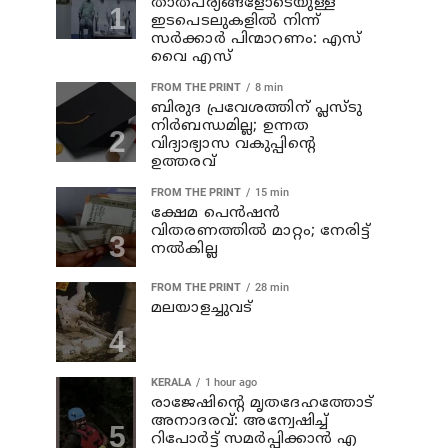
താത്പര്യങ്ങളോടെയുള്ള
ഇടപെടലുകളില്‍ നിന്ന്
സര്‍ക്കാര്‍ പിന്മാറണം: എസ്
വൈ എസ്
FROM THE PRINT
8 min
ബിരുദ പ്രവേശത്തിന് പ്ലസ്ടു
നിര്‍ബന്ധമില്ല; ഉന്നത
വിദ്യാഭ്യാസ വകുപ്പിന്റെ
ഉത്തരവ്
FROM THE PRINT
15 min
ക്ഷേമ പെന്‍ഷന്‍
വിതരണത്തില്‍ മാറ്റം; നേരിട്ട്
നല്‍കില്ല
FROM THE PRINT
28 min
മലയാളച്ചുവട്
KERALA
1 hour ago
രാജേഷിന്റെ മൃതദേഹത്തോട്
അനാദരവ്: അന്വേഷിച്ച്
റിപോര്‍ട്ട് സമര്‍പ്പിക്കാന്‍ എ