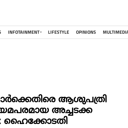
S
INFOTAINMENT
LIFESTYLE
OPINIONS
MULTIMEDI
മാര്‍ക്കെതിരെ ആശുപത്രി
 നിയമപരമായ അച്ചടക്ക
ാം: ഹൈക്കോടതി