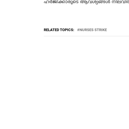
ഹര്‍ജിക്കാരുടെ ആവശ്യങ്ങള്‍ നില
RELATED TOPICS:
NURSES STRIKE