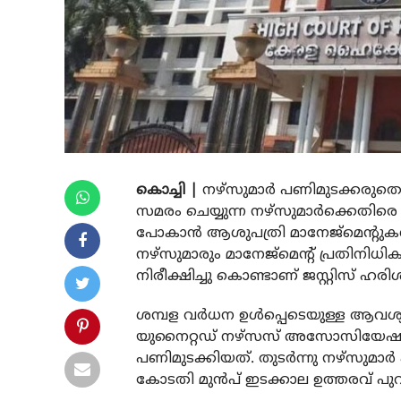
കൊച്ചി |
നഴ്‌സുമാര്‍ പണിമുടക്കരുത
സമരം ചെയ്യുന്ന നഴ്‌സുമാര്‍ക്കെതിര
പോകാന്‍ ആശുപത്രി മാനേജ്‌മെന്റു
നഴ്‌സുമാരും മാനേജ്‌മെന്റ് പ്രതിനിധിക
നിരീക്ഷിച്ചു കൊണ്ടാണ് ജസ്റ്റിസ് ഹരി
ശമ്പള വര്‍ധന ഉള്‍പ്പെടെയുള്ള ആവശ
യുനൈറ്റഡ് നഴ്‌സസ് അസോസിയേഷന്‍
പണിമുടക്കിയത്. തുടര്‍ന്നു നഴ്‌സുമാ
കോടതി മുന്‍പ് ഇടക്കാല ഉത്തരവ് പുറപ്പ