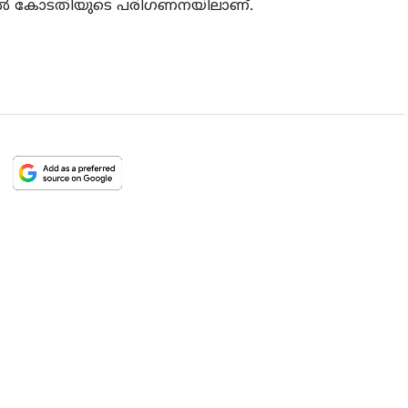
വില്‍ കോടതിയുടെ പരിഗണനയിലാണ്.