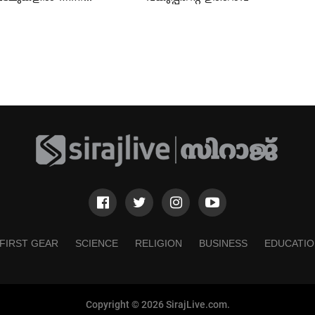
്കാര്‍ പിന്മാറണം: എസ്
എസ്
FIRST GEAR
SCIENCE
RELIGION
BUSINESS
EDUCATIO
Copyright © 2026 SirajLive.com.