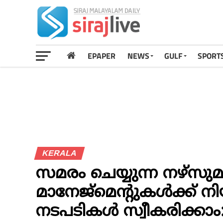
EPAPER
NEWS
GULF
SPORT
KERALA
സമരം ചെയ്യുന്ന നഴ്‌സു
മാനേജ്‌മെന്റുകള്‍ക്ക്
നടപടികള്‍ സ്വീകരിക്ക