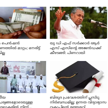
 പെന്‍ഷന്‍
യു ഡി എഫ് സര്‍ക്കാര്‍ ആര്‍
്തില്‍ മാറ്റം; നേരിട്ട്
എസ് എസിന്റെ അജന്‍ഡക്ക്‌
ല്ല
കീഴടങ്ങി: പിണറായി
്രീയ
ബിരുദ പ്രവേശത്തിന് പ്ലസ്ടു
പര്യങ്ങളോടെയുള്ള
നിര്‍ബന്ധമില്ല; ഉന്നത വിദ്യാഭ്യാസ
ലുകളില്‍ നിന്ന്
വകുപ്പിന്റെ ഉത്തരവ്