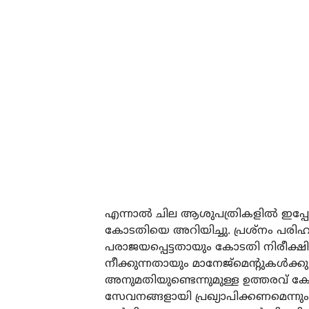
എന്നാല്‍ ചില ആശുപത്രികളില്‍ ഇപ്പ
കോടതിയെ അറിയിച്ചു. പ്രശ്‌നം പരിഹരി
പരാജയപ്പെട്ടതായും കോടതി നിരീക്ഷിച്ച
നീക്കുന്നതായും മാനേജ്‌മെന്റുകള്‍ക്
അനുമതിയുണ്ടെന്നുമുള്ള ഉത്തരവ് ക
സേവനങ്ങളായി പ്രഖ്യാപിക്കണമെന്നും