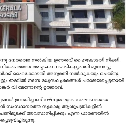
െന്നു നേരത്തെ നല്‍കിയ ഉത്തരവ് ഹൈകോടതി നീക്കി.
െ നിയമപരമായ അച്ചടക്ക നടപടികളുമായി മുന്നോട്ടു
കള്‍ക്ക് ഹൈക്കോടതി അനുമതി നല്‍കുകയും ചെയ്തു.
ളും തമ്മില്‍ നടന്ന മധ്യസ്ഥ ശ്രമങ്ങള്‍ പരാജയപ്പെട്ടതായി
ശങ്കര്‍ വി മേനോന്റെ ഉത്തരവ്.
്യങ്ങള്‍ ഉന്നയിച്ചാണ് നഴ്‌സുമാരുടെ സംഘടനയായ
 സംസ്ഥാനത്തെ സ്വകാര്യ ആശുപത്രികളില്‍
ര്‍ പണിമുടക്ക് അവസാനിപ്പിക്കും എന്ന ധാരണയില്‍
െടുവിച്ചിരുന്നു.