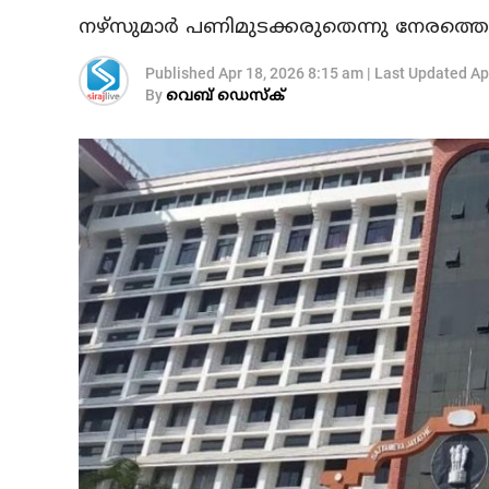
നഴ്‌സുമാര്‍ പണിമുടക്കരുതെന്നു നേരത്
Published
Apr 18, 2026 8:15 am
|
Last Updated
Ap
By
വെബ് ഡെസ്‌ക്