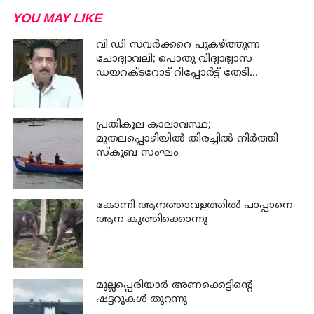
YOU MAY LIKE
വി ഡി സവര്‍ക്കറെ പുകഴ്ത്തുന്ന
ചോദ്യാവലി; പൊതു വിദ്യാഭ്യാസ
ഡയറക്ടറോട് റിപ്പോര്‍ട്ട് തേടി
വിദ്യാഭ്യാസ മന്ത്രി
പ്രതികൂല കാലാവസ്ഥ;
മുതലപ്പൊഴിയില്‍ തിരച്ചില്‍ നിര്‍ത്തി
സ്കൂബ സംഘം
കോന്നി ആനത്താവളത്തില്‍ പാപ്പാനെ
ആന കുത്തിക്കൊന്നു
മുല്ലപ്പെരിയാര്‍ അണക്കെട്ടിന്റെ
ഷട്ടറുകള്‍ തുറന്നു