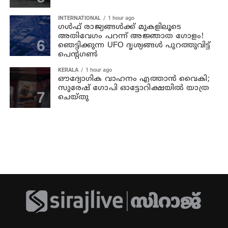
INTERNATIONAL
1 hour ago
ഗൾഫ് രാജ്യങ്ങൾക്ക് മുകളിലൂടെ
അതിവേഗം പറന്ന് അജ്ഞാത ഗോളം!
ഞെട്ടിക്കുന്ന UFO ദൃശ്യങ്ങൾ പുറത്തുവിട്ട്
പെന്റഗൺ
KERALA
1 hour ago
ഔദ്യോഗിക വാഹനം എത്താന്‍ വൈകി;
സുരേഷ് ഗോപി ഓട്ടോറിക്ഷയില്‍ യാത്ര
ചെയ്തു