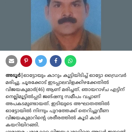
അടൂർ|
ഓട്ടോയും കാറും കൂട്ടിയിടിച്ച് ഓട്ടോ ഡ്രൈവർ
മരിച്ചു. ചൂരക്കോട് ഇടപ്പാലവിളക്കിഴക്കേതിൽ
വിജയകുമാർ(46) ആണ് മരിച്ചത്. ഞായറാഴ്ച എട്ടിന്
നെല്ലിമൂട്ടിൽപ്പടി ജങ്ഷനു സമീപം വച്ചാണ്
അപകടമുണ്ടായത്. ഇടിയുടെ അഘാതത്തിൽ
ഓട്ടോയിൽ നിന്നും പുറത്തേക്ക് തെറിച്ചുവീണ
വിജയകുമാറിൻ്റെ ശരീരത്തിൽ കൂടി കാർ
കയറിയിറങ്ങി.