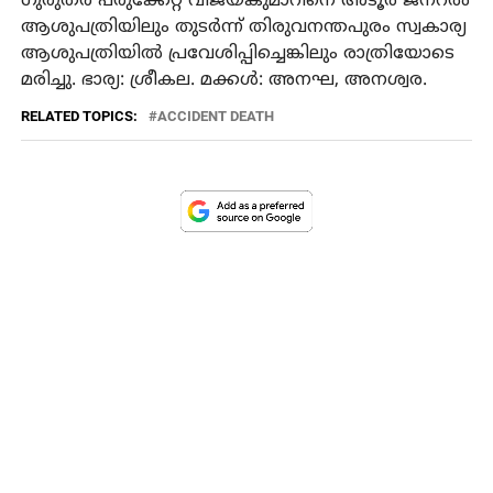
ഗുരുതര പരുക്കേറ്റ വിജയകുമാറിനെ അടൂർ ജനറൽ
ആശുപത്രിയിലും തുടർന്ന് തിരുവനന്തപുരം സ്വകാര്യ
ആശുപത്രിയിൽ പ്രവേശിപ്പിച്ചെങ്കിലും രാത്രിയോടെ
മരിച്ചു. ഭാര്യ: ശ്രീകല. മക്കൾ: അനഘ, അനശ്വര.
RELATED TOPICS:
ACCIDENT DEATH