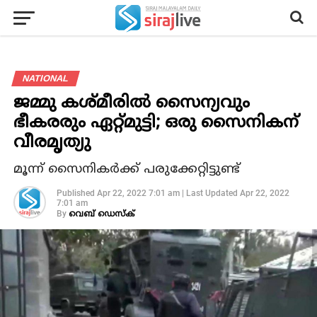
NATIONAL
ജമ്മു കശ്മീരില്‍ സൈന്യവും
ഭീകരരും ഏറ്റ്മുട്ടി; ഒരു സൈനികന്
വീരമൃത്യു
മൂന്ന് സൈനികര്‍ക്ക് പരുക്കേറ്റിട്ടുണ്ട്
Published
Apr 22, 2022 7:01 am
|
Last Updated
Apr 22, 2022
7:01 am
By
വെബ് ഡെസ്‌ക്