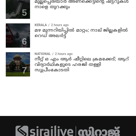
മുല്ലപ്പെരിയാര്‍ അണക്കെട്ടിന്റെ ഷട്ടറുകള്‍
നാളെ തുറക്കും
KERALA
2 hours ago
മഴ മുന്നറിയിപ്പില്‍ മാറ്റം; നാല് ജില്ലകളില്‍
റെഡ് അലര്‍ട്ട്
NATIONAL
2 hours ago
നീറ്റ് ഒ എം ആര്‍ ഷീറ്റിലെ ക്രമക്കേട്; ആറ്
വിദ്യാര്‍ഥികളുടെ ഹരജി തള്ളി
സുപ്രീംകോടതി