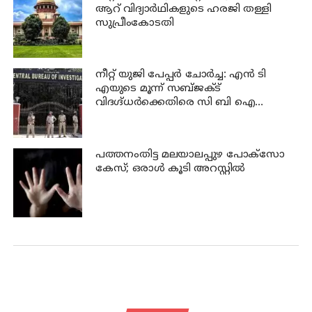
ആറ് വിദ്യാര്‍ഥികളുടെ ഹരജി തള്ളി
സുപ്രീംകോടതി
നീറ്റ് യുജി പേപ്പർ ചോർച്ച: എൻ ടി
എയുടെ മൂന്ന് സബ്ജക്ട്
വിദഗ്ദ്ധർക്കെതിരെ സി ബി ഐ
കുറ്റപത്രം; ജീവപര്യന്തം വരെ
തടവുശിക്ഷ ലഭിച്ചേക്കാം
പത്തനംതിട്ട മലയാലപ്പുഴ പോക്സോ
കേസ്; ഒരാള്‍ കൂടി അറസ്റ്റില്‍