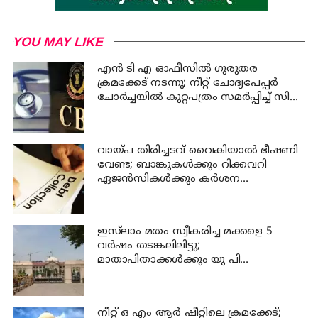
YOU MAY LIKE
എന്‍ ടി എ ഓഫീസില്‍ ഗുരുതര
ക്രമക്കേട് നടന്നു; നീറ്റ് ചോദ്യപേപ്പര്‍
ചോര്‍ച്ചയില്‍ കുറ്റപത്രം സമര്‍പ്പിച്ച് സി
ബി ഐ
വായ്പ തിരിച്ചടവ് വൈകിയാൽ ഭീഷണി
വേണ്ട; ബാങ്കുകൾക്കും റിക്കവറി
ഏജൻസികൾക്കും കർശന
നിയന്ത്രണങ്ങളുമായി ആർ ബി ഐ
ഇസ്‍ലാം മതം സ്വീകരിച്ച മക്കളെ 5
വർഷം തടങ്കലിലിട്ടു;
മാതാപിതാക്കൾക്കും യു പി
സർക്കാരിനും 25 ലക്ഷം പിഴ ചുമത്തി
ഹൈക്കോടതി
നീറ്റ് ഒ എം ആര്‍ ഷീറ്റിലെ ക്രമക്കേട്;