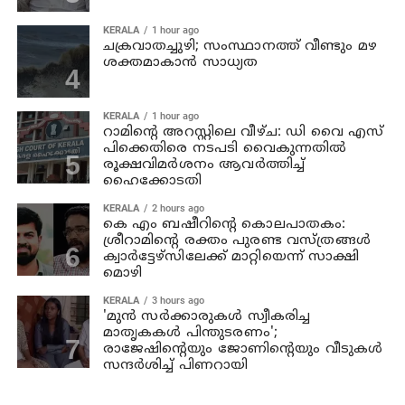
KERALA
1 hour ago
ചക്രവാതച്ചുഴി; സംസ്ഥാനത്ത് വീണ്ടും മഴ
ശക്തമാകാന്‍ സാധ്യത
KERALA
1 hour ago
റാമിന്റെ അറസ്റ്റിലെ വീഴ്ച: ഡി വൈ എസ്
പിക്കെതിരെ നടപടി വൈകുന്നതില്‍
രൂക്ഷവിമര്‍ശനം ആവര്‍ത്തിച്ച്
ഹൈക്കോടതി
KERALA
2 hours ago
കെ എം ബഷീറിന്റെ കൊലപാതകം:
ശ്രീറാമിന്റെ രക്തം പുരണ്ട വസ്ത്രങ്ങള്‍
ക്വാര്‍ട്ടേഴ്‌സിലേക്ക് മാറ്റിയെന്ന് സാക്ഷി
മൊഴി
KERALA
3 hours ago
'മുന്‍ സര്‍ക്കാരുകള്‍ സ്വീകരിച്ച
മാതൃകകള്‍ പിന്തുടരണം';
രാജേഷിന്റെയും ജോണിന്റെയും വീടുകള്‍
സന്ദര്‍ശിച്ച് പിണറായി