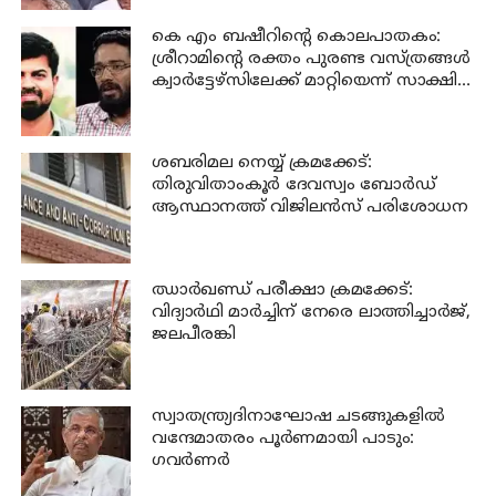
കെ എം ബഷീറിന്റെ കൊലപാതകം:
ശ്രീറാമിന്റെ രക്തം പുരണ്ട വസ്ത്രങ്ങള്‍
ക്വാര്‍ട്ടേഴ്‌സിലേക്ക് മാറ്റിയെന്ന് സാക്ഷി
മൊഴി
ശബരിമല നെയ്യ് ക്രമക്കേട്:
തിരുവിതാംകൂര്‍ ദേവസ്വം ബോര്‍ഡ്
ആസ്ഥാനത്ത് വിജിലന്‍സ് പരിശോധന
ഝാര്‍ഖണ്ഡ് പരീക്ഷാ ക്രമക്കേട്:
വിദ്യാര്‍ഥി മാര്‍ച്ചിന് നേരെ ലാത്തിച്ചാര്‍ജ്,
ജലപീരങ്കി
സ്വാതന്ത്ര്യദിനാഘോഷ ചടങ്ങുകളില്‍
വന്ദേമാതരം പൂര്‍ണമായി പാടും:
ഗവര്‍ണര്‍