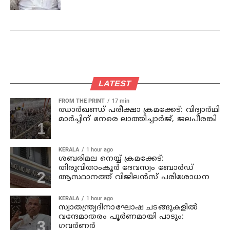
LATEST
FROM THE PRINT
17 min
ഝാര്‍ഖണ്ഡ് പരീക്ഷാ ക്രമക്കേട്: വിദ്യാര്‍ഥി
മാര്‍ച്ചിന് നേരെ ലാത്തിച്ചാര്‍ജ്, ജലപീരങ്കി
KERALA
1 hour ago
ശബരിമല നെയ്യ് ക്രമക്കേട്:
തിരുവിതാംകൂര്‍ ദേവസ്വം ബോര്‍ഡ്
ആസ്ഥാനത്ത് വിജിലന്‍സ് പരിശോധന
KERALA
1 hour ago
സ്വാതന്ത്ര്യദിനാഘോഷ ചടങ്ങുകളില്‍
വന്ദേമാതരം പൂര്‍ണമായി പാടും:
ഗവര്‍ണര്‍