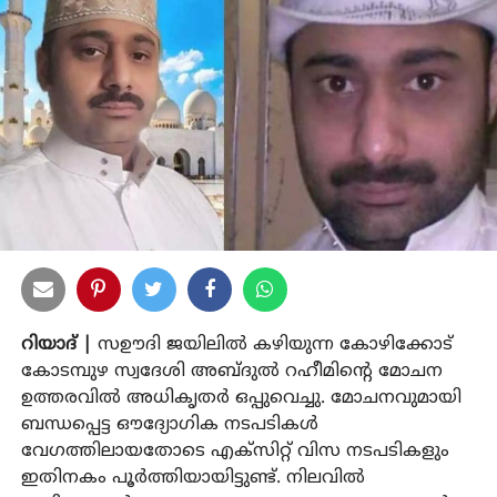
റിയാദ് |
സഊദി ജയിലില്‍ കഴിയുന്ന കോഴിക്കോട്
കോടമ്പുഴ സ്വദേശി അബ്ദുല്‍ റഹീമിന്റെ മോചന
ഉത്തരവില്‍ അധികൃതര്‍ ഒപ്പുവെച്ചു. മോചനവുമായി
ബന്ധപ്പെട്ട ഔദ്യോഗിക നടപടികള്‍
വേഗത്തിലായതോടെ എക്‌സിറ്റ് വിസ നടപടികളും
ഇതിനകം പൂര്‍ത്തിയായിട്ടുണ്ട്. നിലവില്‍