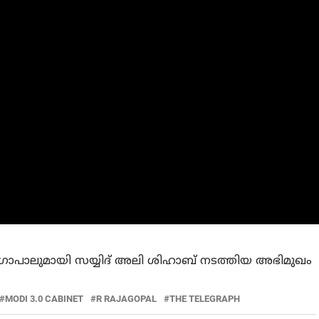
ഗോപാലുമായി സയ്യിദ് അലി ശിഹാബ് നടത്തിയ അഭിമുഖം
MODI 3.0 CABINET
R RAJAGOPAL
THE TELEGRAPH