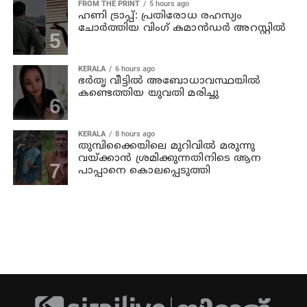
FROM THE PRINT
5 hours ago
ഹണി ട്രാപ്പ്: പ്രതിരോധ രഹസ്യം
ചോർത്തിയ വിംഗ് കമാൻഡർ അറസ്റ്റിൽ
KERALA
6 hours ago
ഭര്‍തൃ വീട്ടില്‍ അബോധാവസ്ഥയില്‍
കണ്ടെത്തിയ യുവതി മരിച്ചു
KERALA
8 hours ago
തുമ്പിക്കൈയിലെ മുറിവില്‍ മരുന്നു
വയ്ക്കാന്‍ ശ്രമിക്കുന്നതിനിടെ ആന
പാപ്പാനെ കൊലപ്പെടുത്തി