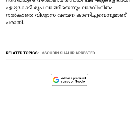
സിനിമയുടെ നിര്‍മാണത്തിനായി പല ഘട്ടങ്ങളിലായി
ഏഴുകോടി രൂപ വാങ്ങിയെന്നും ലാഭവിഹിതം
നല്‍കാതെ വിശ്വാസ വഞ്ചന കാണിച്ചുവെന്നുമാണ്
പരാതി.
RELATED TOPICS:
SOUBIN SHAHIR ARRESTED