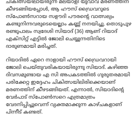
ചികിത്സയിലായിരുന്ന മലയാളി യുവാവ് മരണത്തിന്
കീഴടങ്ങിയപ്പോൾ, ആ ഹൗസ് ഡ്രൈവറുടെ
സ്പോൺസറായ സഊദി പൗരൻ്റെ വാത്സല്യം
കണ്ടുനിന്നവരുടെയെല്ലാം കണ്ണ് നനയിച്ചു. തൊടുപുഴ
രണ്ടുപാലം സ്വദേശി സിയാദ് (36) ആണ് റിയാദ്
എക്സിറ്റ് എട്ടിൽ ജോലി ചെയ്യുന്നതിനിടെ
ദാരുണമായി മരിച്ചത്.
റിയാദിൽ ഏറെ നാളായി ഹൗസ് ഡ്രൈവറായി
ജോലി ചെയ്തുവരികയായിരുന്നു സിയാദ്. കഴിഞ്ഞ
ദിവസമുണ്ടായ എ സി അപകടത്തിൽ ഗുരുതരമായി
പരിക്കേറ്റ ഇദ്ദേഹം ചികിത്സയിലിരിക്കെയാണ്
മരണത്തിന് കീഴടങ്ങിയത്. എന്നാൽ, സിയാദിന്റെ
വേർപാട് സ്പോൺസറെ എത്രമാത്രം
വേദനിപ്പിച്ചുവെന്ന് വ്യക്തമാക്കുന്ന കാഴ്ചകളാണ്
പിന്നീട് കണ്ടത്.