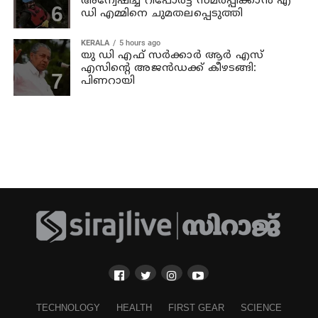
അന്വേഷിച്ച് റിപോര്‍ട്ട് സമര്‍പ്പിക്കാന്‍ എ
ഡി എമ്മിനെ ചുമതലപ്പെടുത്തി
KERALA
5 hours ago
യു ഡി എഫ് സര്‍ക്കാര്‍ ആര്‍ എസ്
എസിന്റെ അജന്‍ഡക്ക്‌ കീഴടങ്ങി:
പിണറായി
TECHNOLOGY
HEALTH
FIRST GEAR
SCIENCE