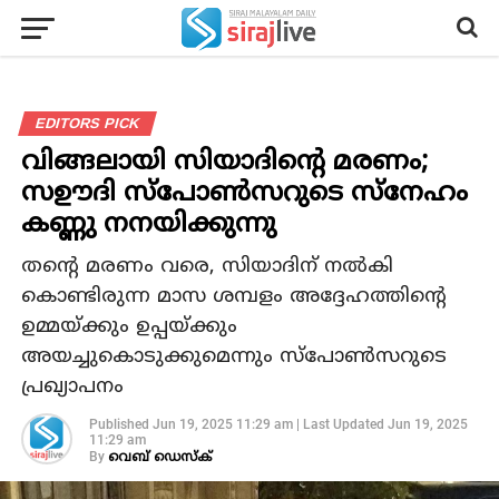
EDITORS PICK
വിങ്ങലായി സിയാദിന്റെ മരണം;
സഊദി സ്പോൺസറുടെ സ്നേഹം
കണ്ണു നനയിക്കുന്നു
തന്റെ മരണം വരെ, സിയാദിന് നൽകി
കൊണ്ടിരുന്ന മാസ ശമ്പളം അദ്ദേഹത്തിന്റെ
ഉമ്മയ്ക്കും ഉപ്പയ്ക്കും
അയച്ചുകൊടുക്കുമെന്നും സ്പോൺസറുടെ
പ്രഖ്യാപനം
Published
Jun 19, 2025 11:29 am
|
Last Updated
Jun 19, 2025
11:29 am
By
വെബ് ഡെസ്‌ക്