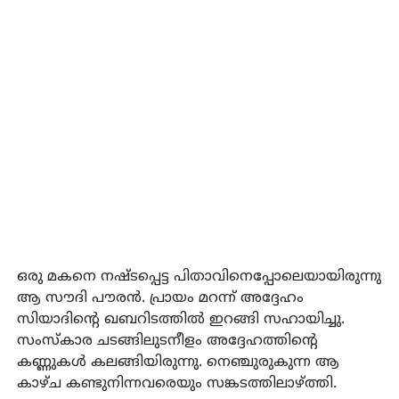
ഒരു മകനെ നഷ്ടപ്പെട്ട പിതാവിനെപ്പോലെയായിരുന്നു
ആ സൗദി പൗരൻ. പ്രായം മറന്ന് അദ്ദേഹം
സിയാദിന്റെ ഖബറിടത്തിൽ ഇറങ്ങി സഹായിച്ചു.
സംസ്കാര ചടങ്ങിലുടനീളം അദ്ദേഹത്തിന്റെ
കണ്ണുകൾ കലങ്ങിയിരുന്നു. നെഞ്ചുരുകുന്ന ആ
കാഴ്ച കണ്ടുനിന്നവരെയും സങ്കടത്തിലാഴ്ത്തി.