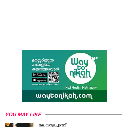
YOU MAY LIKE
മലയാളച്ചുവട്