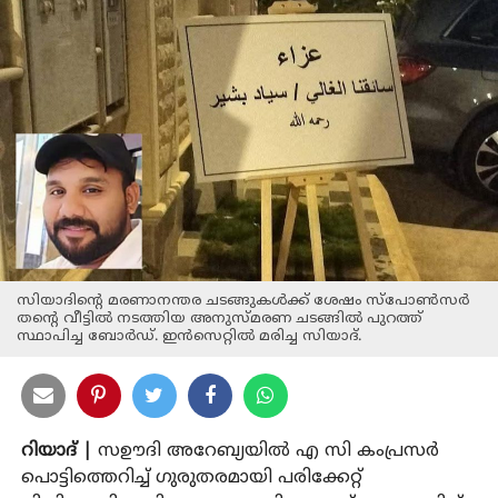
സിയാദിന്റെ മരണാനന്തര ചടങ്ങുകൾക്ക് ശേഷം സ്പോൺസർ
തന്റെ വീട്ടിൽ നടത്തിയ അനുസ്മരണ ചടങ്ങിൽ പുറത്ത്
സ്ഥാപിച്ച ബോർഡ്. ഇൻസെറ്റിൽ മരിച്ച സിയാദ്.
റിയാദ് |
സഊദി അറേബ്യയിൽ എ സി കംപ്രസർ
പൊട്ടിത്തെറിച്ച് ഗുരുതരമായി പരിക്കേറ്റ്