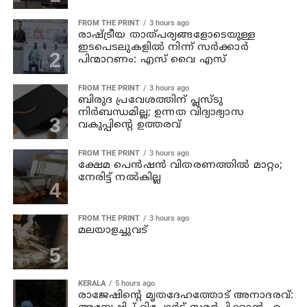
FROM THE PRINT
3 hours ago
രാഷ്ട്രീയ താത്പര്യങ്ങളോടെയുള്ള
ഇടപെടലുകളില്‍ നിന്ന് സര്‍ക്കാര്‍
പിന്മാറണം: എസ് വൈ എസ്
FROM THE PRINT
3 hours ago
ബിരുദ പ്രവേശത്തിന് പ്ലസ്ടു
നിര്‍ബന്ധമില്ല; ഉന്നത വിദ്യാഭ്യാസ
വകുപ്പിന്റെ ഉത്തരവ്
FROM THE PRINT
3 hours ago
ക്ഷേമ പെന്‍ഷന്‍ വിതരണത്തില്‍ മാറ്റം;
നേരിട്ട് നല്‍കില്ല
FROM THE PRINT
3 hours ago
മലയാളച്ചുവട്
KERALA
5 hours ago
രാജേഷിന്റെ മൃതദേഹത്തോട് അനാദരവ്: