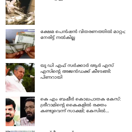
ക്ഷേമ പെന്‍ഷന്‍ വിതരണത്തില്‍ മാറ്റം;
നേരിട്ട് നല്‍കില്ല
യു ഡി എഫ് സര്‍ക്കാര്‍ ആര്‍ എസ്
എസിന്റെ അജന്‍ഡക്ക്‌ കീഴടങ്ങി:
പിണറായി
കെ എം ബഷീര്‍ കൊലപാതക കേസ്:
ശ്രീറാമിന്റെ കൈകളില്‍ രക്തം
കണ്ടുവെന്ന് സാക്ഷി; കേസില്‍
നിര്‍ണായക മൊഴി