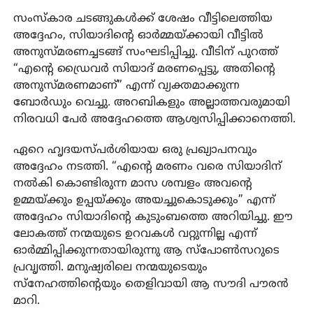
സംസ്കാര ചടങ്ങുകൾക്ക് ശേഷം വീട്ടിലെത്തിയ
അദ്ദേഹം, സിയാദിന്റെ ഓർമ്മയ്ക്കായി വീട്ടിൽ
അനുസ്മരണച്ചടങ്ങ് സംഘടിപ്പിച്ചു. വീടിന് പുറത്ത്
“എന്റെ ഡ്രൈവർ സിയാദ് മരണപ്പെട്ടു, അതിന്റെ
അനുസ്മരണമാണ്” എന്ന് വ്യക്തമാക്കുന്ന
ബോർഡും വെച്ചു. അറബികളും അല്ലാത്തവരുമായി
നിരവധി പേർ അദ്ദേഹത്തെ ആശ്വസിപ്പിക്കാനെത്തി.
ഏറെ ഹൃദയസ്പർശിയായ ഒരു പ്രഖ്യാപനവും
അദ്ദേഹം നടത്തി. “എന്റെ മരണം വരെ സിയാദിന്
നൽകി കൊണ്ടിരുന്ന മാസ ശമ്പളം അവന്റെ
ഉമ്മയ്ക്കും ഉപ്പയ്ക്കും അയച്ചുകൊടുക്കും” എന്ന്
അദ്ദേഹം സിയാദിന്റെ കുടുംബത്തെ അറിയിച്ചു. ഈ
ലോകത്ത് നന്മയുടെ ഉറവകൾ വറ്റുന്നില്ല എന്ന്
ഓർമ്മിപ്പിക്കുന്നതായിരുന്നു ആ സ്പോൺസറുടെ
പ്രവൃത്തി. മനുഷ്യരിലെ നന്മയുടെയും
സ്നേഹത്തിൻ്റെയും തെളിവായി ആ സൗദി പൗരൻ
മാറി.