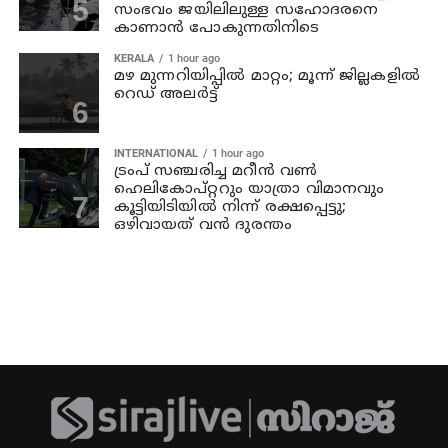
സംഭവം ജയിലിലുള്ള സഹോദരനെ
കാണാന്‍ പോകുന്നതിനിടെ
KERALA
1 hour ago
മഴ മുന്നറിയിപ്പില്‍ മാറ്റം; മൂന്ന് ജില്ലകളില്‍
റെഡ് അലര്‍ട്ട്
INTERNATIONAL
1 hour ago
ട്രംപ് സഞ്ചരിച്ച മറീൻ വൺ
ഹെലികോപ്റ്ററും യാത്രാ വിമാനവും
കൂട്ടിയിടിയിൽ നിന്ന് രക്ഷപ്പെട്ടു;
ഒഴിവായത് വൻ ദുരന്തം