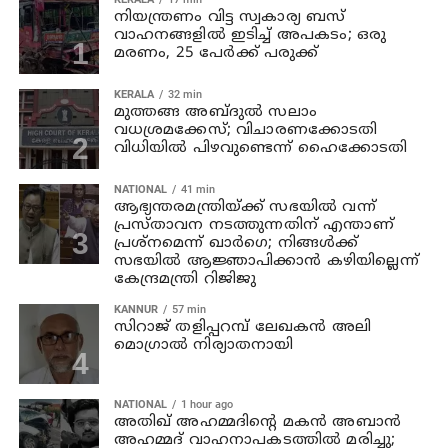
നിയന്ത്രണം വിട്ട സ്വകാര്യ ബസ്
വാഹനങ്ങളില്‍ ഇടിച്ച് അപകടം; ഒരു
മരണം, 25 പേർക്ക് പരുക്ക്
KERALA
32 min
മുത്തങ്ങ അബ്ദുല്‍ സലാം
വധശ്രമക്കേസ്; വിചാരണക്കോടതി
വിധിയില്‍ പിഴവുണ്ടെന്ന് ഹൈക്കോടതി
NATIONAL
41 min
ആഭ്യന്തരമന്ത്രിയ്ക്ക് സഭയില്‍ വന്ന്
പ്രസ്താവന നടത്തുന്നതിന് എന്താണ്
പ്രശ്‌നമെന്ന് ഖാര്‍ഗെ; നിങ്ങള്‍ക്ക്
സഭയില്‍ ആജ്ഞാപിക്കാന്‍ കഴിയില്ലെന്ന്
കേന്ദ്രമന്ത്രി റിജിജു
KANNUR
57 min
സിറാജ് തളിപ്പറമ്പ് ലേഖകൻ അലി
മൊഗ്രാൽ നിര്യാതനായി
NATIONAL
1 hour ago
അതിഖ് അഹമ്മദിന്റെ മകന്‍ അബാന്‍
അഹമ്മദ് വാഹനാപകടത്തില്‍ മരിച്ചു;