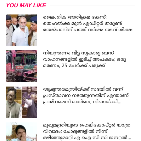
YOU MAY LIKE
ലൈംഗിക അതിക്രമ കേസ്:
തെഹൽക്ക മുൻ എഡിറ്റർ തരുൺ
തേജ്പാലിന് പത്ത് വർഷം തടവ് ശിക്ഷ
നിയന്ത്രണം വിട്ട സ്വകാര്യ ബസ്
വാഹനങ്ങളില്‍ ഇടിച്ച് അപകടം; ഒരു
മരണം, 25 പേർക്ക് പരുക്ക്
ആഭ്യന്തരമന്ത്രിയ്ക്ക് സഭയില്‍ വന്ന്
പ്രസ്താവന നടത്തുന്നതിന് എന്താണ്
പ്രശ്‌നമെന്ന് ഖാര്‍ഗെ; നിങ്ങള്‍ക്ക്
സഭയില്‍ ആജ്ഞാപിക്കാന്‍
കഴിയില്ലെന്ന് കേന്ദ്രമന്ത്രി റിജിജു
മുഖ്യമന്ത്രിയുടെ ഹെലികോപ്റ്റർ യാത്ര
വിവാദം; ചോദ്യങ്ങളിൽ നിന്ന്
ഒഴിഞ്ഞുമാറി എ ഐ സി സി ജനറൽ