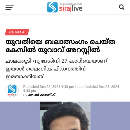
KERALA
യുവതിയെ ബലാത്സംഗം ചെയ്ത
കേസില്‍ യുവാവ് അറസ്റ്റില്‍
ചാലക്കുടി സ്വദേശിനി 27 കാരിയെയാണ്
ഇയാള്‍ ലൈംഗിക പീഡനത്തിന്
ഇരയാക്കിയത്
Published
Dec 28, 2024 9:43 pm
|
Last Updated
Dec 28, 2024
9:43 pm
By
വെബ് ഡെസ്‌ക്