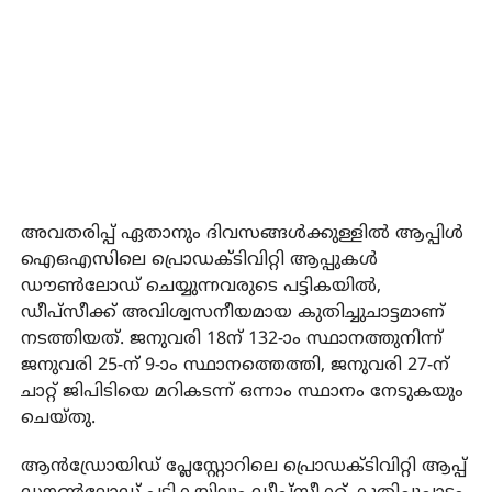
അവതരിപ്പ്‌ ഏതാനും ദിവസങ്ങൾക്കുള്ളിൽ ആപ്പിൾ
ഐഒഎസിലെ പ്രൊഡക്ടിവിറ്റി ആപ്പുകൾ
ഡൗൺലോഡ് ചെയ്യുന്നവരുടെ പട്ടികയിൽ,
ഡീപ്സീക്ക് അവിശ്വസനീയമായ കുതിച്ചുചാട്ടമാണ്‌
നടത്തിയത്‌. ജനുവരി 18ന് 132-ാം സ്ഥാനത്തുനിന്ന്
ജനുവരി 25-ന് 9-ാം സ്ഥാനത്തെത്തി, ജനുവരി 27-ന്
ചാറ്റ് ജിപിടിയെ മറികടന്ന് ഒന്നാം സ്ഥാനം നേടുകയും
ചെയ്‌തു.
ആൻഡ്രോയിഡ് പ്ലേസ്റ്റോറിലെ പ്രൊഡക്ടിവിറ്റി ആപ്പ്