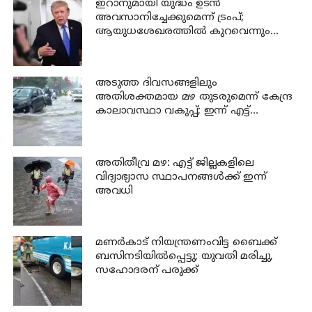
ഇറാനുമായി യുദ്ധം ഉടൻ
അവസാനിച്ചേക്കുമെന്ന് ട്രംപ്;
ആയുധശേഖരത്തിൽ കുറവെന്നും
വെളിപ്പെടുത്തൽ
അടുത്ത ദിവസങ്ങളിലും
അതിശക്തമായ മഴ തുടരുമെന്ന് കേന്ദ്ര
കാലാവസ്ഥാ വകുപ്പ്; ഇന്ന് എട്ട്
ജില്ലകളിൽ ഓറഞ്ച് അലർട്ട്
അതിതീവ്ര മഴ: എട്ട് ജില്ലകളിലെ
വിദ്യാഭ്യാസ സ്ഥാപനങ്ങൾക്ക് ഇന്ന്
അവധി
മണര്‍കാട് നിയന്ത്രണംവിട്ട ബൈക്ക്
ബസിനടിയിൽപ്പെട്ടു; യുവതി മരിച്ചു,
സഹോദരന് പരുക്ക്