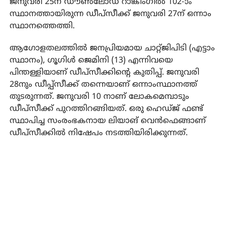
ജനുവരി 25ന് ഡൗൺലോഡ് റാങ്കിംഗിൽ 102‐ാം
സ്ഥാനത്തായിരുന്ന ഡീപ്‌സീക്ക്‌ ജനുവരി 27ന്‌ ഒന്നാം
സ്ഥാനത്തെത്തി.
ആഗോളതലത്തിൽ ജനപ്രിയമായ ചാറ്റ്‌ജിപിടി (എട്ടാം
സ്ഥാനം), ഗൂഗിൾ ജെമിനി (13) എന്നിവയെ
പിന്തള്ളിയാണ്‌ ഡീപ്‌സീക്കിന്‍റെ കുതിപ്പ്‌. ജനുവരി
28നും ഡീപ്പ്‌സീക്ക്‌ തന്നെയാണ്‌ ഒന്നാംസ്ഥാനത്ത്‌
തുടരുന്നത്‌. ജനുവരി 10 നാണ്‌ ലോകമെമ്പാടും
ഡീപ്‌സീക്ക്‌ പുറത്തിറങ്ങിയത്‌. ഒരു ഹെഡ്ജ് ഫണ്ട്
സ്ഥാപിച്ച സംരംഭകനായ ലിയാങ് വെൻഫെങ്ങാണ്‌
ഡീപ്‌സീക്കിൽ നിഷേപം നടത്തിയിരിക്കുന്നത്‌.