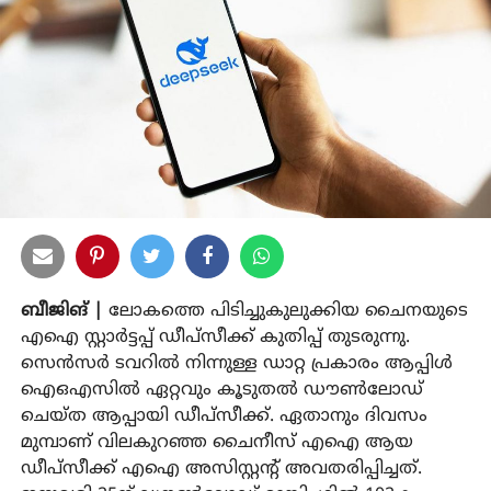
ബീജിങ്‌ |
ലോകത്തെ പിടിച്ചുകുലുക്കിയ ചൈനയുടെ
എഐ സ്റ്റാർട്ടപ്പ് ഡീപ്‌സീക്ക് കുതിപ്പ്‌ തുടരുന്നു.
സെൻസർ ടവറിൽ നിന്നുള്ള ഡാറ്റ പ്രകാരം ആപ്പിൾ
ഐഒഎസിൽ ഏറ്റവും കൂടുതൽ ഡൗൺലോഡ്
ചെയ്‌ത ആപ്പായി ഡീപ്‌സീക്ക്. ഏതാനും ദിവസം
മുമ്പാണ്‌ വിലകുറഞ്ഞ ചൈനീസ് എഐ ആയ
ഡീപ്‌സീക്ക് എഐ അസിസ്റ്റന്‍റ്‌ അവതരിപ്പിച്ചത്‌.