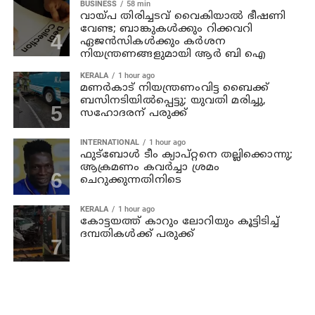
BUSINESS
58 min
വായ്പ തിരിച്ചടവ് വൈകിയാൽ ഭീഷണി
വേണ്ട; ബാങ്കുകൾക്കും റിക്കവറി
ഏജൻസികൾക്കും കർശന
നിയന്ത്രണങ്ങളുമായി ആർ ബി ഐ
KERALA
1 hour ago
മണര്‍കാട് നിയന്ത്രണംവിട്ട ബൈക്ക്
ബസിനടിയിൽപ്പെട്ടു; യുവതി മരിച്ചു,
സഹോദരന് പരുക്ക്
INTERNATIONAL
1 hour ago
ഫുട്ബോൾ ടീം ക്യാപ്റ്റനെ തല്ലിക്കൊന്നു;
ആക്രമണം കവർച്ചാ ശ്രമം
ചെറുക്കുന്നതിനിടെ
KERALA
1 hour ago
കോട്ടയത്ത് കാറും ലോറിയും കൂട്ടിടിച്ച്
ദമ്പതികള്‍ക്ക് പരുക്ക്