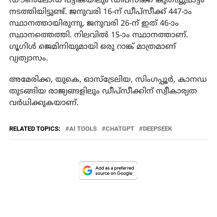
ഡൗൺലോഡ് പട്ടികയിലും ഡീപ്‌സീക്ക്‌ കുതിച്ചുചാട്ടം
നടത്തിയിട്ടുണ്ട്‌. ജനുവരി 16-ന് ഡീപ്സീക്ക് 447-ാം
സ്ഥാനത്തായിരുന്നു, ജനുവരി 26-ന് ഇത് 46-ാം
സ്ഥാനത്തെത്തി. നിലവിൽ 15-ാം സ്ഥാനത്താണ്‌.
ഗൂഗിൾ ജെമിനിയുമായി ഒരു റാങ്ക് മാത്രമാണ്‌
വ്യത്യാസം.
അമേരിക്ക, യുകെ, ഓസ്‌ട്രേലിയ, സിംഗപ്പൂർ, കാനഡ
തുടങ്ങിയ രാജ്യങ്ങളിലും ഡീപ്‌സീക്കിന്‌ സ്വീകാര്യത
വർധിക്കുകയാണ്‌.
RELATED TOPICS:
AI TOOLS
CHATGPT
DEEPSEEK