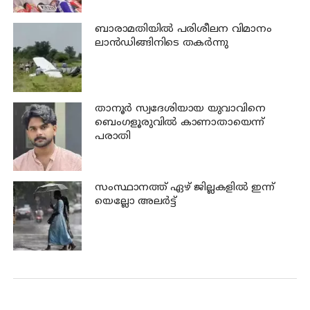
ബാരാമതിയില്‍ പരിശീലന വിമാനം
ലാന്‍ഡിങ്ങിനിടെ തകര്‍ന്നു
താനൂര്‍ സ്വദേശിയായ യുവാവിനെ
ബെംഗളൂരുവില്‍ കാണാതായെന്ന്
പരാതി
സംസ്ഥാനത്ത് ഏഴ് ജില്ലകളില്‍ ഇന്ന്
യെല്ലോ അലര്‍ട്ട്