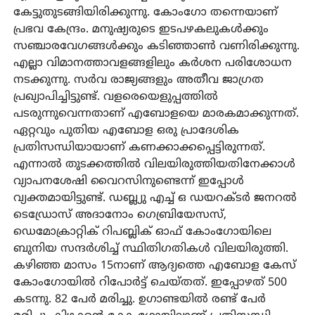
കേട്ടുതുടങ്ങിയിരിക്കുന്നു. കോംഗോ തന്നെയാണ്
പ്രഭവ കേന്ദ്രം. മനുഷ്യരുടെ ഇടപഴകലുകൾക്കും
സഞ്ചാരവേഗങ്ങൾക്കും കടിഞ്ഞാൺ വണിരിക്കുന്നു.
എല്ലാ വിമാനത്താവളങ്ങളിലും കർശന പരിശോധന
നടക്കുന്നു. സർവ രാജ്യങ്ങളും അതീവ ജാഗ്രത
പ്രഖ്യാപിച്ചിട്ടുണ്ട്. വളരെയെളുപ്പത്തിൽ
പടരുന്നുവെന്നതാണ് എബോളയെ മാരകമാക്കുന്നത്.
ഏറ്റവും പുതിയ എബോള ഒരു പ്രാദേശിക
പ്രതിസന്ധിയായാണ് കണക്കാക്കപ്പെട്ടിരുന്നത്.
എന്നാൽ തുടക്കത്തിൽ വിലയിരുത്തിയതിനേക്കാൾ
വ്യാപനശേഷി വൈറസിനുണ്ടെന്ന് ഇപ്പോൾ
വ്യക്തമായിട്ടുണ്ട്. ഡബ്ല്യു എച്ച് ഒ ഡയറക്ടർ ജനറൽ
ടെഡ്രോസ് അദാനോം ഗെബ്രിയേസസ്,
ഡെമോക്രാറ്റിക് റിപബ്ലിക് ഓഫ് കോംഗോയിലെ
ബുനിയ സന്ദർശിച്ച് സ്ഥിതിഗതികൾ വിലയിരുത്തി.
കഴിഞ്ഞ മാസം 15നാണ് ആദ്യത്തെ എബോള കേസ്
കോംഗോയിൽ റിപോർട്ട് ചെയ്തത്. ഇപ്പോഴത് 500
കടന്നു. 82 പേർ മരിച്ചു. ഉഗാണ്ടയിൽ രണ്ട് പേർ