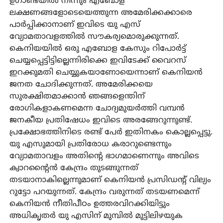
ഉഗാണ്ടയിൽ നിന്നും എബോള
ലക്ഷണങ്ങളോടെയെത്തുന്ന അമേരിക്കക്കാരെ
പാർപ്പിക്കാനാണ് ഇവിടെ യു എസ്
വ്യോമതാവളത്തിൽ സൗകര്യമൊരുക്കുന്നത്.
കെനിയയിൽ ഒരു എബോള കേസും റിപോർട്ട്
ചെയ്യപ്പെട്ടിട്ടില്ലെന്നിരിക്കെ ഇവിടേക്ക് വൈറസ്
ഇറക്കുമതി ചെയ്യുകയാണോയെന്നാണ് കെനിയൻ
ജനത ചോദിക്കുന്നത്. അമേരിക്കയെ
സുരക്ഷിതമാക്കാൻ ഞങ്ങളെന്തിന്
രോഗികളാകണമെന്ന ചോദ്യമുയർത്തി വമ്പൻ
ജനകീയ പ്രതിഷേധം ഇവിടെ അരങ്ങേറുന്നുണ്ട്.
പ്രക്ഷോഭത്തിനിടെ രണ്ട് പേർ ഇതിനകം കൊല്ലപ്പെട്ടു.
യു എസുമായി പ്രതിരോധ കരാറുണ്ടെന്നും
വ്യോമതാവളം അതിന്റെ ഭാഗമാണെന്നും അവിടെ
ക്വാറന്റൈൻ കേന്ദ്രം തുടങ്ങുന്നത്
തടയാനാകില്ലെന്നുമാണ് കെനിയൻ പ്രസിഡന്റ് വില്യം
റുട്ടോ പറയുന്നത്. കേന്ദ്രം വരുന്നത് തടയണമെന്ന്
കെനിയൻ നീതിപീഠം ഉത്തരവിറക്കിയിട്ടും
അധികൃതർ യു എസിന് മുമ്പിൽ മുട്ടിലിഴയുക