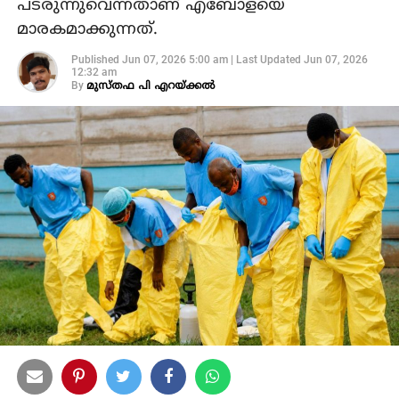
പടരുന്നുവെന്നതാണ് എബോളയെ
മാരകമാക്കുന്നത്.
Published
Jun 07, 2026 5:00 am
|
Last Updated
Jun 07, 2026
12:32 am
By
മുസ്തഫ പി എറയ്ക്കല്‍