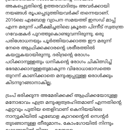
അകപ്പെട്ടതിന്റെ ഉത്തരവാദിത്വം അവർക്കായി
നയങ്ങൾ രൂപപ്പെടുത്തിയവർക്ക് തന്നെയാണ്.
2016ലെ എബോള വ്യാപന സമയത്ത് ഇസഡ് മാപ്പ്
എന്ന മരുന്ന് പരീക്ഷിച്ചതിലെ ക്രൂരത പിന്നീട് സ്വതന്ത്ര
ഗവേഷകർ പുറത്തുകൊണ്ടുവന്നിരുന്നു. ഒരു
പരിശോധനയും പൂർത്തിയാക്കാത്ത ഈ മരുന്ന്
നേരെ ആഫ്രിക്കക്കാരന്റെ ശരീരത്തിൽ
കയറ്റുകയായിരുന്നു. ദരിദ്രന്റെ രോഗം
പഠിക്കാനുള്ളതും ധനികന്റെ രോഗം ചികിത്സിച്ച്
ഭേദമാക്കാനുള്ളതുമാകുന്ന വിരോധാഭാസത്തെ
തുറന്ന് കാണിക്കാതെ മനുഷ്യപ്പറ്റുള്ള ഒരാൾക്കും
കിടന്നുറങ്ങാനാകില്ല.
ട്രംപ് ഭരിക്കുന്ന അമേരിക്കക്ക് ആഫ്രിക്കയോടുള്ള
മനോഭാവം എത്ര മനുഷ്യത്വരഹിതമാണ് എന്നതിന്റെ
ഏറ്റവും പുതിയ തെളിവാണ് കെനിയയിലെ
നാന്യുകിയിൽ എബോള ക്വാറന്റൈൻ സെന്റർ
തുടങ്ങാനുള്ള തീരുമാനം. കോംഗോയിൽ നിന്നും