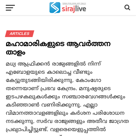
ARTICLES
മഹാമാരികളുടെ ആവർത്തന
താളം
മധ്യ ആഫ്രിക്കൻ രാജ്യങ്ങളിൽ നിന്ന്
എബോളയുടെ കാലൊച്ച വീണ്ടും
കേട്ടുതുടങ്ങിയിരിക്കുന്നു. കോംഗോ
തന്നെയാണ് പ്രഭവ കേന്ദ്രം. മനുഷ്യരുടെ
ഇടപഴകലുകൾക്കും സഞ്ചാരവേഗങ്ങൾക്കും
കടിഞ്ഞാൺ വണിരിക്കുന്നു. എല്ലാ
വിമാനത്താവളങ്ങളിലും കർശന പരിശോധന
നടക്കുന്നു. സർവ രാജ്യങ്ങളും അതീവ ജാഗ്രത
പ്രഖ്യാപിച്ചിട്ടുണ്ട്. വളരെയെളുപ്പത്തിൽ