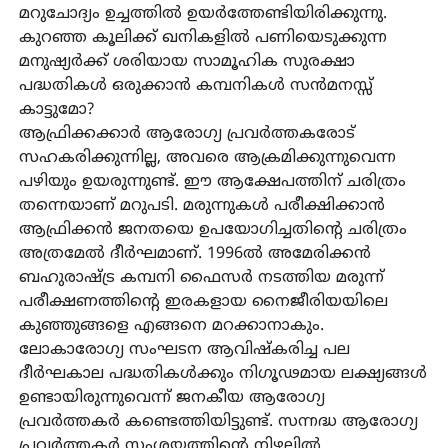
മറുചോദ്യം ഉച്ചത്തിൽ ഉയർത്തേണ്ടിയിരിക്കുന്നു.
കുറഞ്ഞ കൂലിക്ക് ഖനികളിൽ പണിയെടുക്കുന്ന
മനുഷ്യർക്ക് ശരിയായ സാമൂഹിക സുരക്ഷാ
പദ്ധതികൾ ഒരുക്കാൻ കമ്പനികൾ സൻമനസ്സ്
കാട്ടുമോ?
ആഫ്രിക്കക്കാർ ആരോഗ്യ പ്രവർത്തകരോട്
സഹകരിക്കുന്നില്ല, അവരെ ആക്രമിക്കുന്നുവെന്ന
പഴിയും ഉയരുന്നുണ്ട്. ഈ ആക്ഷേപത്തിന് ചരിത്രം
തന്നെയാണ് മറുപടി. മരുന്നുകൾ പരീക്ഷിക്കാൻ
ആഫ്രിക്കൻ ജനതയെ ഉപയോഗിച്ചതിന്റെ ചരിത്രം
അത്രമേൽ ദീർഘമാണ്. 1996ൽ അമേരിക്കൻ
ബഹുരാഷ്ട്ര കമ്പനി ഫൈസർ നടത്തിയ മരുന്ന്
പരീക്ഷണത്തിന്റെ ഇരകളായ നൈജീരിയയിലെ
കുഞ്ഞുങ്ങളെ എങ്ങനെ മറക്കാനാകും.
ലോകാരോഗ്യ സംഘടന ആവിഷ്‌കരിച്ച പല
ദീർഘകാല പദ്ധതികൾക്കും നിഗൂഢമായ ലക്ഷ്യങ്ങൾ
ഉണ്ടായിരുന്നുവെന്ന് ജനകീയ ആരോഗ്യ
പ്രവർത്തകർ കണ്ടെത്തിയിട്ടുണ്ട്. സന്നദ്ധ ആരോഗ്യ
പ്രവർത്തകർ സംശയത്തിന്റെ നിഴലിൽ