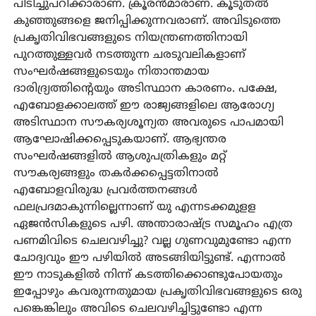
പിടിച്ചുപറിക്കാരാണ്. ക്രൂരൻമാരാണ്. കൂടുതൽ
കുഞ്ഞുങ്ങളെ ജനിപ്പിക്കുന്നവരാണ്. അവിടുത്തെ
പ്രകൃതിവിഭവങ്ങളുടെ നിയന്ത്രണത്തിനായി
പുറത്തുള്ളവർ നടത്തുന്ന ചരടുവലികളാണ്
സംഘർഷങ്ങളുടെയും നിതാന്തമായ
ദാരിദ്ര്യത്തിന്റെയും അടിസ്ഥാന കാരണം. പക്ഷേ,
എബോളക്കാലത്ത് ഈ രാജ്യങ്ങളിലെ ആരോഗ്യ
അടിസ്ഥാന സൗകര്യശൂന്യത അവരുടെ പാപമായി
ആഘോഷിക്കപ്പെടുകയാണ്. ആഭ്യന്തര
സംഘർഷങ്ങളിൽ ആശുപത്രികളും മറ്റ്
സൗകര്യങ്ങളും തകർക്കപ്പെട്ടതിനാൽ
എബോളവിരുദ്ധ പ്രവർത്തനങ്ങൾ
ഫലപ്രദമാകുന്നില്ലെന്നാണ് യു എന്നടക്കമുളള
ഏജൻസികളുടെ പഴി. അന്താരാഷ്ട്ര സമൂഹം എത്ര
പണമിവിടെ ചെലവഴിച്ചു? വല്ല ഗുണവുമുണ്ടോ എന്ന
ചോദ്യവും ഈ പഴിയിൽ അടങ്ങിയിട്ടുണ്ട്. എന്നാൽ
ഈ നാടുകളിൽ നിന്ന് കടത്തിക്കൊണ്ടുപോയതും
ഇപ്പോഴും കവരുന്നതുമായ പ്രകൃതിവിഭവങ്ങളുടെ ഒരു
പങ്കെങ്കിലും അവിടെ ചെലവഴിച്ചിട്ടുണ്ടോ എന്ന