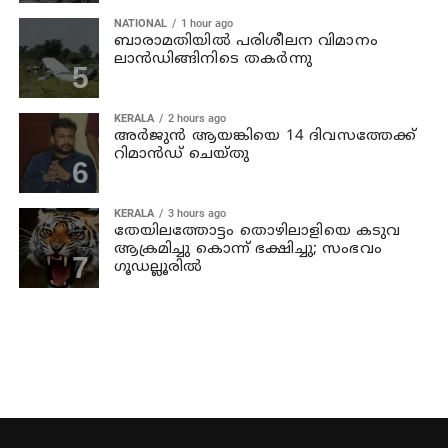
NATIONAL
1 hour ago
ബാരാമതിയില്‍ പരിശീലന വിമാനം
ലാന്‍ഡിങ്ങിനിടെ തകര്‍ന്നു
KERALA
2 hours ago
അര്‍ജുന്‍ ആയങ്കിയെ 14 ദിവസത്തേക്ക്
റിമാൻഡ് ചെയ്തു
KERALA
3 hours ago
തേയിലത്തോട്ടം തൊഴിലാളിയെ കടുവ
ആക്രമിച്ചു കൊന്ന് ഭക്ഷിച്ചു; സംഭവം
ഗൂഡല്ലൂരില്‍