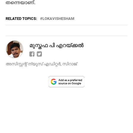
തന്നെയാണ്.
RELATED TOPICS:
LOKAVISHESHAM
മുസ്തഫ പി എറയ്ക്കല്‍
അസിസ്റ്റന്റ്‌ ന്യൂസ് എഡിറ്റർ, സിറാജ്