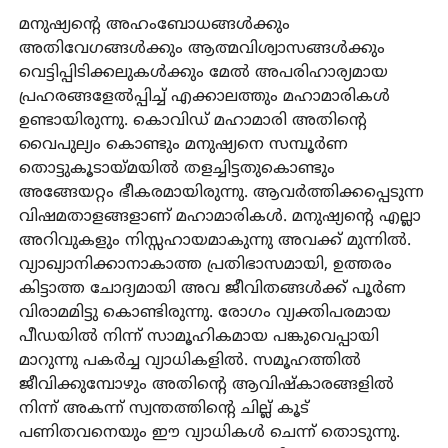
മനുഷ്യന്റെ അഹംബോധങ്ങൾക്കും
അതിവേഗങ്ങൾക്കും ആത്മവിശ്വാസങ്ങൾക്കും
വെട്ടിപ്പിടിക്കലുകൾക്കും മേൽ അപരിഹാര്യമായ
പ്രഹരങ്ങളേൽപ്പിച്ച് എക്കാലത്തും മഹാമാരികൾ
ഉണ്ടായിരുന്നു. കൊവിഡ് മഹാമാരി അതിന്റെ
വൈപുല്യം കൊണ്ടും മനുഷ്യനെ സമ്പൂർണ
തൊട്ടുകൂടായ്മയിൽ തളച്ചിട്ടതുകൊണ്ടും
അങ്ങേയറ്റം ഭീകരമായിരുന്നു. ആവർത്തിക്കപ്പെടുന്ന
വിഷമതാളങ്ങളാണ് മഹാമാരികൾ. മനുഷ്യന്റെ എല്ലാ
അറിവുകളും നിസ്സഹായമാകുന്നു അവക്ക് മുന്നിൽ.
വ്യാഖ്യാനിക്കാനാകാത്ത പ്രതിഭാസമായി, ഉത്തരം
കിട്ടാത്ത ചോദ്യമായി അവ ജീവിതങ്ങൾക്ക് പൂർണ
വിരാമമിട്ടു കൊണ്ടിരുന്നു. രോഗം വ്യക്തിപരമായ
പീഡയിൽ നിന്ന് സാമൂഹികമായ പങ്കുവെപ്പായി
മാറുന്നു പകർച്ച വ്യാധികളിൽ. സമൂഹത്തിൽ
ജീവിക്കുമ്പോഴും അതിന്റെ ആവിഷ്‌കാരങ്ങളിൽ
നിന്ന് അകന്ന് സ്വന്തത്തിന്റെ ചില്ല് കൂട്
പണിതവനെയും ഈ വ്യാധികൾ ചെന്ന് തൊടുന്നു.