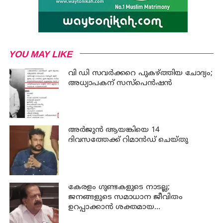
YOU MAY LIKE
വി ഡി സവര്‍ക്കറെ പുകഴ്ത്തിയ ചോദ്യം;
അധ്യാപകന് സസ്പെന്‍ഷന്‍
അര്‍ജുന്‍ ആയങ്കിയെ 14
ദിവസത്തേക്ക് റിമാൻഡ് ചെയ്തു
കേരളം ഗുണ്ടകളുടെ നാടല്ല;
ജനങ്ങളുടെ സമാധാന ജീവിതം
ഉറപ്പാക്കാന്‍ ശക്തമായ
നടപടിയുണ്ടാകും: ചെന്നിത്തല