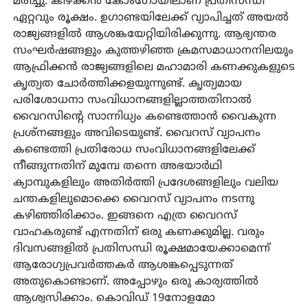
മരിച്ചു. കിഴക്കൻ കോംഗോയിലാണ് പ്രതിസന്ധി
ഏറ്റവും രൂക്ഷം. ഉഗാണ്ടയിലേക്ക് വ്യാപിച്ചത് അയൽ
രാജ്യങ്ങളിൽ ആശങ്കയേറ്റിയിരിക്കുന്നു. ആഭ്യന്തര
സംഘർഷങ്ങളും കുത്തഴിഞ്ഞ ക്രമസമാധാനനിലയും
ആഫ്രിക്കൻ രാജ്യങ്ങളിലെ മഹാമാരി കണക്കുകളുടെ
കൃത്യത ചോർത്തിക്കളയുന്നുണ്ട്. കൃത്യമായ
പരിശോധനാ സംവിധാനങ്ങളില്ലാത്തതിനാൽ
വൈറസിന്റെ സാന്നിധ്യം കണ്ടെത്താൻ വൈകുന്ന
പ്രശ്‌നങ്ങളും അവിടെയുണ്ട്. വൈറസ് വ്യാപനം
കണ്ടെത്തി പ്രതിരോധ സംവിധാനങ്ങളിലേക്ക്
നീങ്ങുന്നതിന് മുമ്പേ തന്നെ അഭയാർഥി
ക്യാമ്പുകളിലും അതിർത്തി പ്രദേശങ്ങളിലും വലിയ
ചന്തകളിലുമൊക്കെ വൈറസ് വ്യാപനം നടന്നു
കഴിഞ്ഞിരിക്കാം. ഇങ്ങനെ എത്ര വൈറസ്
വാഹകരുണ്ട് എന്നതിന് ഒരു കണക്കുമില്ല. വരും
ദിവസങ്ങളിൽ പ്രതിസന്ധി രൂക്ഷമായേക്കാമെന്ന്
ആരോഗ്യപ്രവർത്തകർ ആശങ്കപ്പെടുന്നത്
അതുകൊണ്ടാണ്. അപ്പോഴും ഒരു കാര്യത്തിൽ
ആശ്വസിക്കാം. കൊവിഡ് 19നോളമോ