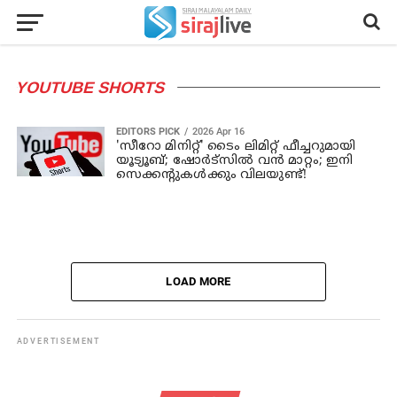
YOUTUBE SHORTS
EDITORS PICK
2026 Apr 16
'സീറോ മിനിറ്റ്' ടൈം ലിമിറ്റ് ഫീച്ചറുമായി
യൂട്യൂബ്; ഷോർട്സിൽ വൻ മാറ്റം; ഇനി
സെക്കന്റുകൾക്കും വിലയുണ്ട്!
LOAD MORE
ADVERTISEMENT